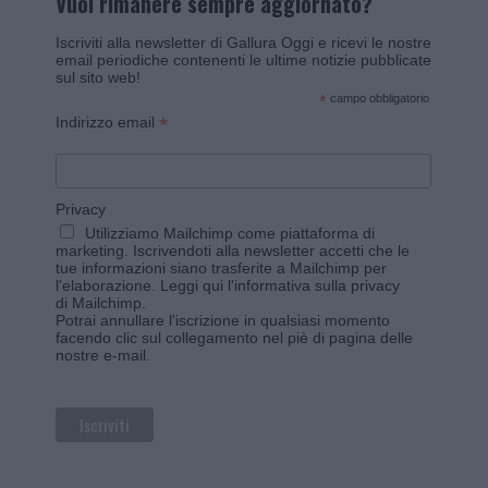
Vuoi rimanere sempre aggiornato?
Iscriviti alla newsletter di Gallura Oggi e ricevi le nostre
email periodiche contenenti le ultime notizie pubblicate
sul sito web!
*
campo obbligatorio
*
Indirizzo email
Privacy
Utilizziamo Mailchimp come piattaforma di
marketing. Iscrivendoti alla newsletter accetti che le
tue informazioni siano trasferite a Mailchimp per
l'elaborazione.
Leggi qui l'informativa sulla privacy
di Mailchimp
.
Potrai annullare l'iscrizione in qualsiasi momento
facendo clic sul collegamento nel piè di pagina delle
nostre e-mail.