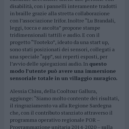
disabilità, con i pannelli interamente tradotti
in braille grazie alla stretta collaborazione
con l’associazione Irifor. Inoltre “Lu Brandali,
leggi, tocca e ascolta” propone stampe
tridimensionali tattili e audio. E con il
progetto “Tooteko”, ideato da una start up,
sono stati posizionati dei sensori, collegati a
una speciale “app”, sui reperti esposti, per
l’avvio delle spiegazioni audio. In
questo
modo l’utente può avere una immersione
sensoriale totale in un villaggio nuragico.
Alessia Chisu, della Cooltour Gallura,
aggiunge: “Siamo molto contente dei risultati,
il ringraziamento va alla Regione Sardegna
che, con il contributo stanziato attraverso il
programma operativo regionale POR –
Programmazione unitaria 2014-2020 – sulla