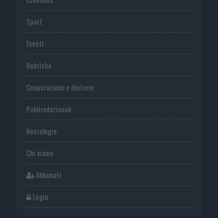
Sport
Eventi
Rubriche
Cooperazione e dintorni
Publiredazionali
Necrologie
Chi siamo
Abbonati
Login