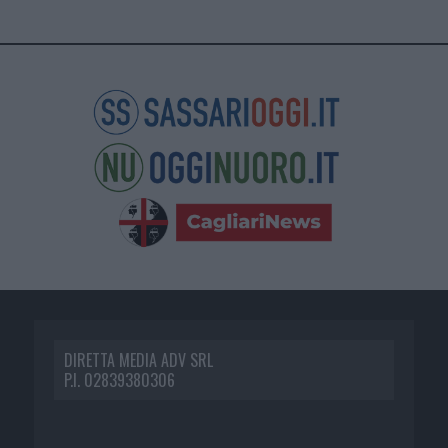
DIRETTA MEDIA ADV SRL
P.I. 02839380306