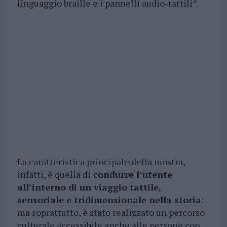
linguaggio braille e i pannelli audio-tattili”.
La caratteristica principale della mostra,
infatti, è quella di
condurre l’utente
all’interno di un viaggio tattile,
sensoriale e tridimensionale nella storia
:
ma soprattutto, è stato realizzato un percorso
culturale accessibile anche alle persone con