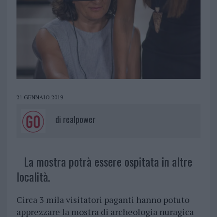
21 GENNAIO 2019
di
realpower
La mostra potrà essere ospitata in altre
località.
Circa 3 mila visitatori paganti hanno potuto
apprezzare la mostra di archeologia nuragica