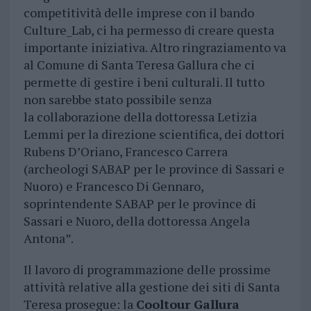
competitività delle imprese con il bando
Culture_Lab, ci ha permesso di creare questa
importante iniziativa. Altro ringraziamento va
al Comune di Santa Teresa Gallura che ci
permette di gestire i beni culturali. Il tutto
non sarebbe stato possibile senza
la collaborazione della dottoressa Letizia
Lemmi per la direzione scientifica, dei dottori
Rubens D’Oriano, Francesco Carrera
(archeologi SABAP per le province di Sassari e
Nuoro) e Francesco Di Gennaro,
soprintendente SABAP per le province di
Sassari e Nuoro, della dottoressa Angela
Antona”.
Il lavoro di programmazione delle prossime
attività relative alla gestione dei siti di Santa
Teresa prosegue: la
Cooltour Gallura