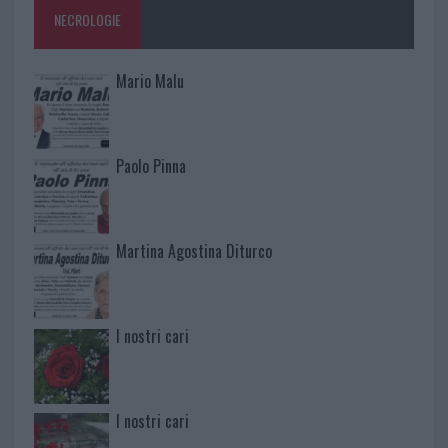
NECROLOGIE
Mario Malu
Paolo Pinna
Martina Agostina Diturco
I nostri cari
I nostri cari