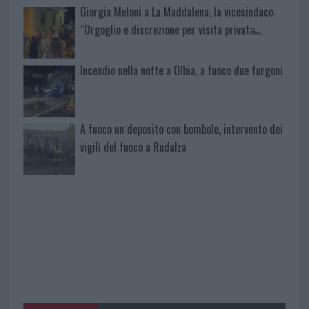
Giorgia Meloni a La Maddalena, la vicesindaco:
“Orgoglio e discrezione per visita privata̶…
Incendio nella notte a Olbia, a fuoco due furgoni
A fuoco un deposito con bombole, intervento dei
vigili del fuoco a Rudalza