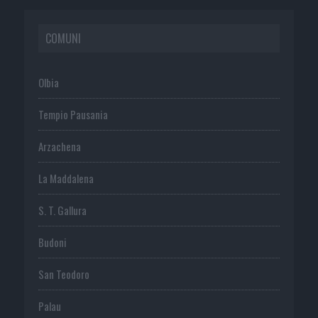
COMUNI
Olbia
Tempio Pausania
Arzachena
La Maddalena
S. T. Gallura
Budoni
San Teodoro
Palau