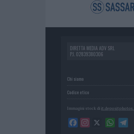
DIRETTA MEDIA ADV SRL
P.I. 02839380306
Chi siamo
Codice etico
Immagini stock di
it.depositphotos