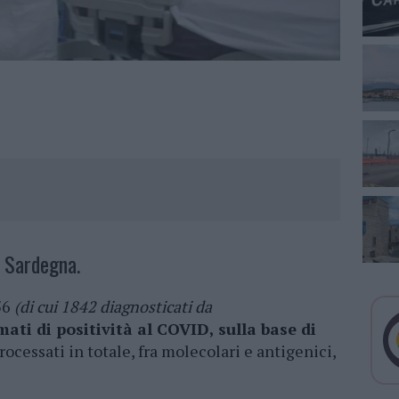
n Sardegna.
56
(di cui 1842 diagnosticati da
mati di positività al COVID, sulla base di
ocessati in totale, fra molecolari e antigenici,