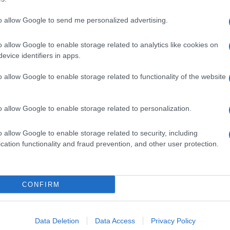
to allow Google to send me personalized advertising.
o allow Google to enable storage related to analytics like cookies on
evice identifiers in apps.
o allow Google to enable storage related to functionality of the website
o allow Google to enable storage related to personalization.
o allow Google to enable storage related to security, including
cation functionality and fraud prevention, and other user protection.
Invia un Comunicato Stampa
|
Pubblicità
|
Segnala
CONFIRM
iornato?
Data Deletion
Data Access
Privacy Policy