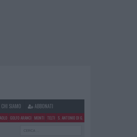
CHI SIAMO
ABBONATI
PAOLO
GOLFO ARANCI
MONTI
TELTI
S. ANTONIO DI G.