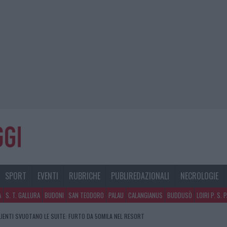
SPORT
EVENTI
RUBRICHE
PUBLIREDAZIONALI
NECROLOGIE
A
S. T. GALLURA
BUDONI
SAN TEODORO
PALAU
CALANGIANUS
BUDDUSÒ
LOIRI P. S. 
CLIENTI SVUOTANO LE SUITE: FURTO DA 50MILA NEL RESORT