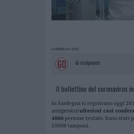
6 FEBBRAIO 2022
di
realpower
Il bollettino del coronavirus i
In Sardegna si registrano oggi 28
antigenico)
ulteriori casi confer
4060
persone testate. Sono stati pr
20908 tamponi.