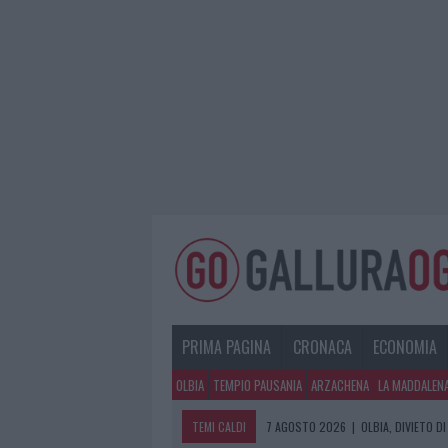
PRIMA PAGINA
CRONACA
ECONOMIA
OLBIA
TEMPIO PAUSANIA
ARZACHENA
LA MADDALEN
TEMI CALDI
7 AGOSTO 2026
|
OLBIA, DIVIETO 