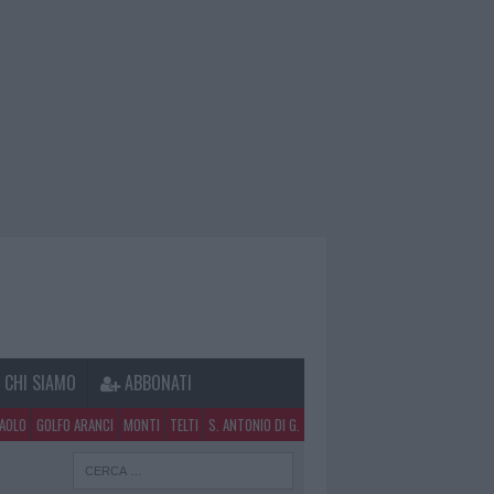
CHI SIAMO
ABBONATI
PAOLO
GOLFO ARANCI
MONTI
TELTI
S. ANTONIO DI G.