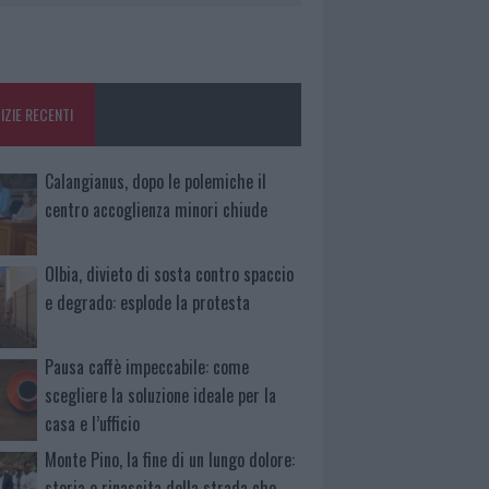
IZIE RECENTI
Calangianus, dopo le polemiche il
centro accoglienza minori chiude
Olbia, divieto di sosta contro spaccio
e degrado: esplode la protesta
Pausa caffè impeccabile: come
scegliere la soluzione ideale per la
casa e l’ufficio
Monte Pino, la fine di un lungo dolore:
storia e rinascita della strada che