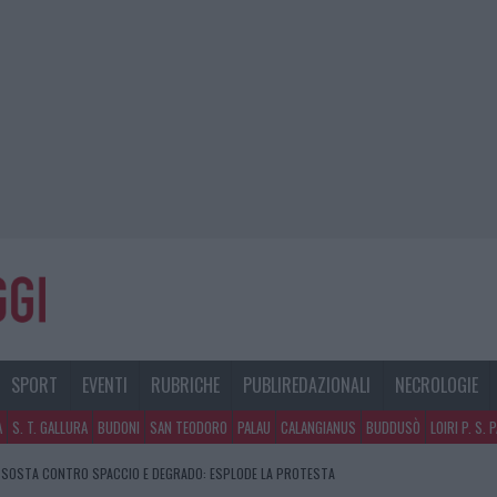
SPORT
EVENTI
RUBRICHE
PUBLIREDAZIONALI
NECROLOGIE
A
S. T. GALLURA
BUDONI
SAN TEODORO
PALAU
CALANGIANUS
BUDDUSÒ
LOIRI P. S. 
DI SOSTA CONTRO SPACCIO E DEGRADO: ESPLODE LA PROTESTA