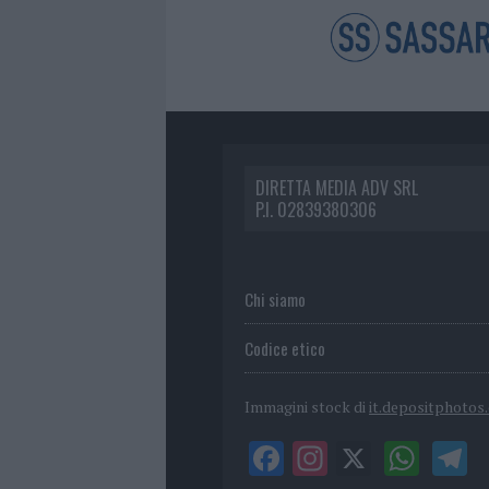
DIRETTA MEDIA ADV SRL
P.I. 02839380306
Chi siamo
Codice etico
Immagini stock di
it.depositphotos