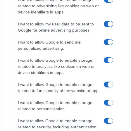
related to advertising like cookies on web or
device identifiers in apps.
I nostri cari
I want to allow my user data to be sent to
Google for online advertising purposes.
I want to allow Google to send me
Giovannimaria Cabras
personalized advertising.
I want to allow Google to enable storage
related to analytics like cookies on web or
device identifiers in apps.
I want to allow Google to enable storage
related to functionality of the website or app.
Invia un Comunicato Stampa
|
Pubblicità
|
Segnala
I want to allow Google to enable storage
related to personalization.
I want to allow Google to enable storage
related to security, including authentication