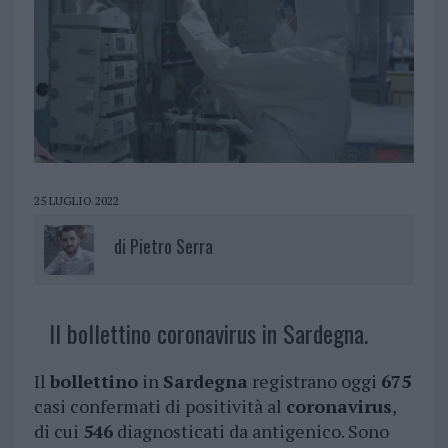
25 LUGLIO 2022
di
Pietro Serra
Il bollettino coronavirus in Sardegna.
Il
bollettino
in
Sardegna
registrano oggi
675
casi confermati di positività al
coronavirus
,
di cui
546
diagnosticati da antigenico. Sono