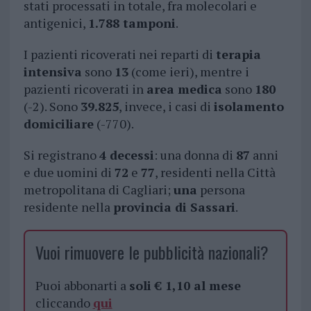
stati processati in totale, fra molecolari e
antigenici,
1.788 tamponi
.
I pazienti ricoverati nei reparti di
terapia
intensiva
sono
13
(come ieri), mentre i
pazienti ricoverati in
area medica
sono
180
(-2). Sono
39.825
, invece, i casi di
isolamento
domiciliare
(-770).
Si registrano
4 decessi
: una donna di
87
anni
e due uomini di
72
e
77
, residenti nella Città
metropolitana di Cagliari;
una
persona
residente nella
provincia di Sassari
.
Vuoi rimuovere le pubblicità nazionali?
Puoi abbonarti a
soli € 1,10 al mese
cliccando
qui