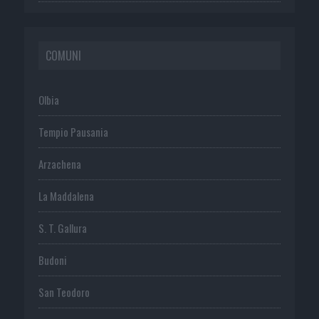
COMUNI
Olbia
Tempio Pausania
Arzachena
La Maddalena
S. T. Gallura
Budoni
San Teodoro