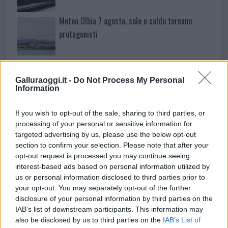
Meteo Olbia 7 agosto, sole e caldo tornano
protagonisti
Test tunnel Olbia: rampe chiuse ancora fino a
fine agosto
Galluraoggi.it -
Do Not Process My Personal
Information
Aggius conquista la classifica delle mete più
If you wish to opt-out of the sale, sharing to third parties, or
amate dell’estate 2026
processing of your personal or sensitive information for
targeted advertising by us, please use the below opt-out
section to confirm your selection. Please note that after your
opt-out request is processed you may continue seeing
interest-based ads based on personal information utilized by
us or personal information disclosed to third parties prior to
your opt-out. You may separately opt-out of the further
disclosure of your personal information by third parties on the
IAB’s list of downstream participants. This information may
also be disclosed by us to third parties on the
IAB’s List of