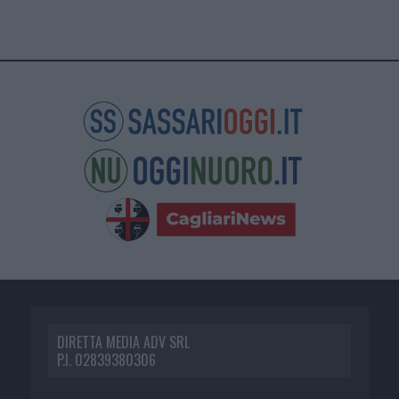
DIRETTA MEDIA ADV SRL
P.I. 02839380306