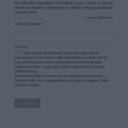
Iscriviti alla newsletter di Gallura Oggi e ricevi le nostre
email periodiche contenenti le ultime notizie pubblicate
sul sito web!
*
campo obbligatorio
*
Indirizzo email
Privacy
Utilizziamo Mailchimp come piattaforma di
marketing. Iscrivendoti alla newsletter accetti che le
tue informazioni siano trasferite a Mailchimp per
l'elaborazione.
Leggi qui l'informativa sulla privacy
di Mailchimp
.
Potrai annullare l'iscrizione in qualsiasi momento
facendo clic sul collegamento nel piè di pagina delle
nostre e-mail.