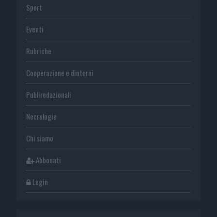
Sport
Eventi
Rubriche
Cooperazione e dintorni
Publiredazionali
Necrologie
Chi siamo
Abbonati
Login