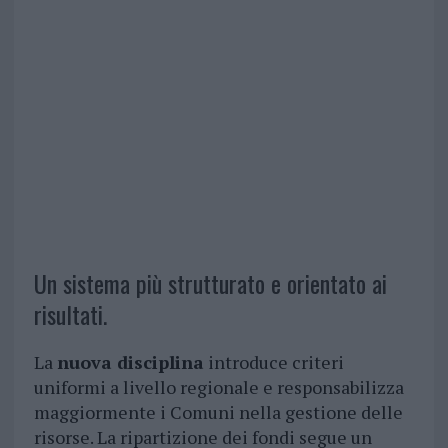
Un sistema più strutturato e orientato ai
risultati.
La
nuova disciplina
introduce criteri
uniformi a livello regionale e responsabilizza
maggiormente i Comuni nella gestione delle
risorse. La ripartizione dei fondi segue un