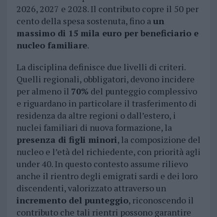
2026, 2027 e 2028. Il contributo copre il 50 per
cento della spesa sostenuta, fino a
un
massimo di 15 mila euro per beneficiario e
nucleo familiare
.
La disciplina definisce due livelli di criteri.
Quelli regionali, obbligatori, devono incidere
per almeno il
70%
del punteggio complessivo
e riguardano in particolare il trasferimento di
residenza da altre regioni o dall’estero, i
nuclei familiari di nuova formazione, la
presenza di figli minori
, la composizione del
nucleo e l’età del richiedente, con priorità agli
under 40. In questo contesto assume rilievo
anche il rientro degli emigrati sardi e dei loro
discendenti, valorizzato attraverso un
incremento del punteggio
, riconoscendo il
contributo che tali rientri possono garantire