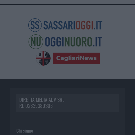
DIRETTA MEDIA ADV SRL
P.I. 02839380306
Chi siamo