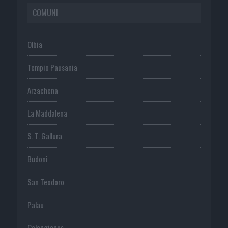
COMUNI
Olbia
Tempio Pausania
Arzachena
La Maddalena
S. T. Gallura
Budoni
San Teodoro
Palau
Calangianus