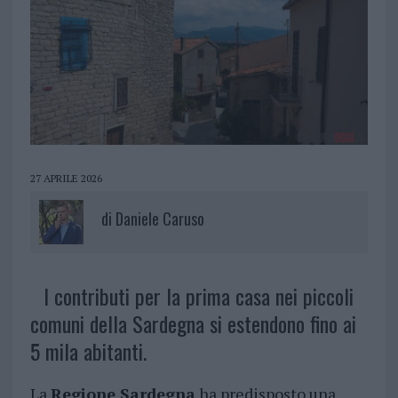
27 APRILE 2026
di
Daniele Caruso
I contributi per la prima casa nei piccoli
comuni della Sardegna si estendono fino ai
5 mila abitanti.
La
Regione Sardegna
ha predisposto una