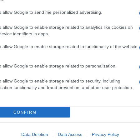
to allow Google to send me personalized advertising.
o allow Google to enable storage related to analytics like cookies on
evice identifiers in apps.
o allow Google to enable storage related to functionality of the website
o allow Google to enable storage related to personalization.
o allow Google to enable storage related to security, including
cation functionality and fraud prevention, and other user protection.
Invia un Comunicato Stampa
|
Pubblicità
|
Segnala
CONFIRM
iornato?
Data Deletion
Data Access
Privacy Policy