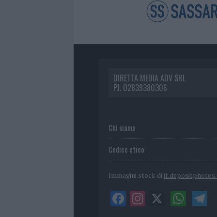
DIRETTA MEDIA ADV SRL
P.I. 02839380306
Chi siamo
Codice etico
Immagini stock di
it.depositphotos