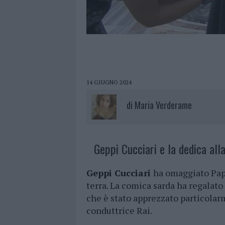
14 GIUGNO 2024
di
Maria Verderame
Geppi Cucciari e la dedica all
Geppi Cucciari
ha omaggiato Pap
terra. La comica sarda ha regalato
che è stato apprezzato particolar
conduttrice Rai.