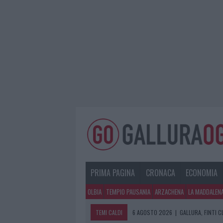
PRIMA PAGINA
CRONACA
ECONOMIA
OLBIA
TEMPIO PAUSANIA
ARZACHENA
LA MADDALEN
TEMI CALDI
6 AGOSTO 2026
|
GALLURA, FINTI 
6 AGOSTO 2026
|
METEO OLBIA 7 A