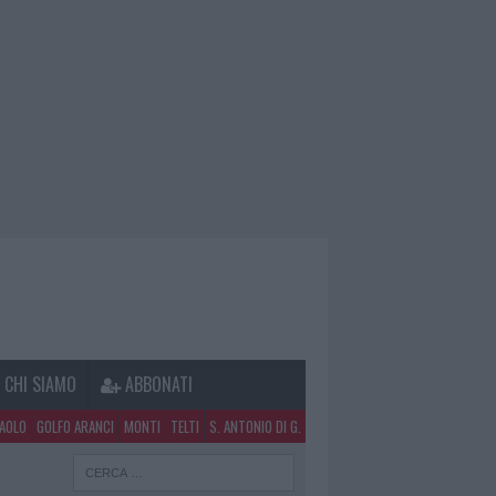
CHI SIAMO
ABBONATI
PAOLO
GOLFO ARANCI
MONTI
TELTI
S. ANTONIO DI G.