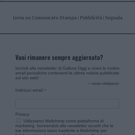
Invia un Comunicato Stampa
|
Pubblicità
|
Segnala
Vuoi rimanere sempre aggiornato?
Iscriviti alla newsletter di Gallura Oggi e ricevi le nostre
email periodiche contenenti le ultime notizie pubblicate
sul sito web!
*
campo obbligatorio
*
Indirizzo email
Privacy
Utilizziamo Mailchimp come piattaforma di
marketing. Iscrivendoti alla newsletter accetti che le
tue informazioni siano trasferite a Mailchimp per