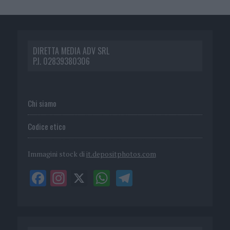
DIRETTA MEDIA ADV SRL
P.I. 02839380306
Chi siamo
Codice etico
Immagini stock di
it.depositphotos.com