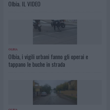
Olbia. IL VIDEO
OLBIA
Olbia, i vigili urbani fanno gli operai e
tappano le buche in strada
OLBIA