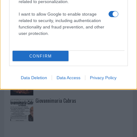
related to personalization.
I want to allow Google to enable storage
related to security, including authentication
I nostri cari
functionality and fraud prevention, and other
user protection.
I nostri cari
CONFIRM
I nostri cari
Data Deletion
Data Access
Privacy Policy
Giovannimaria Cabras