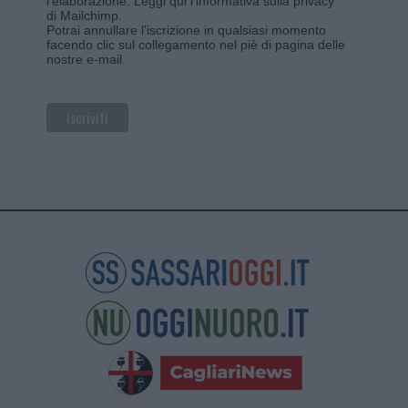
l'elaborazione.
Leggi qui l'informativa sulla privacy
di Mailchimp
.
Potrai annullare l'iscrizione in qualsiasi momento
facendo clic sul collegamento nel piè di pagina delle
nostre e-mail.