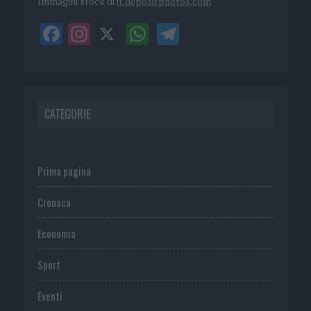
Immagini stock di
it.depositphotos.com
CATEGORIE
Prima pagina
Cronaca
Economia
Sport
Eventi