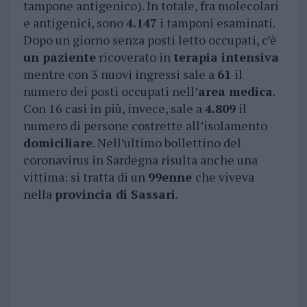
tampone antigenico). In totale, fra molecolari
e antigenici, sono
4.147
i tamponi esaminati.
Dopo un giorno senza posti letto occupati, c’è
un paziente
ricoverato in
terapia intensiva
mentre con 3 nuovi ingressi sale a
61
il
numero dei posti occupati nell’
area medica
.
Con 16 casi in più, invece, sale a
4.809
il
numero di persone costrette all’isolamento
domiciliare
. Nell’ultimo bollettino del
coronavirus in Sardegna risulta anche una
vittima: si tratta di un
99enne
che viveva
nella
provincia di Sassari
.