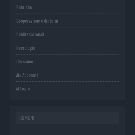
Rubriche
Cooperazione e dintorni
Publiredazionali
Necrologie
Chi siamo
Abbonati
Login
COMUNI