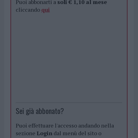
Puoi abbonarti a
soli € 1,10 al mese
cliccando
qui
Sei già abbonato?
Puoi effettuare l'accesso andando nella
sezione
Login
dal menù del sito o