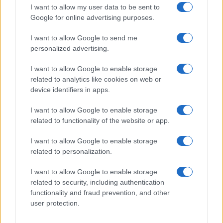
ritrova la strada
I want to allow my user data to be sent to
Google for online advertising purposes.
Nuovi stalli residenti a Palau, il Comune
I want to allow Google to send me
personalized advertising.
completa l’iter
I want to allow Google to enable storage
related to analytics like cookies on web or
device identifiers in apps.
I want to allow Google to enable storage
related to functionality of the website or app.
I want to allow Google to enable storage
related to personalization.
I want to allow Google to enable storage
NECROLOGIE
related to security, including authentication
functionality and fraud prevention, and other
user protection.
Mario Malu