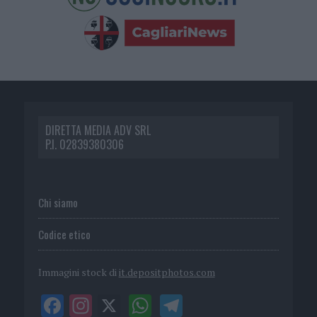
DIRETTA MEDIA ADV SRL
P.I. 02839380306
Chi siamo
Codice etico
Immagini stock di
it.depositphotos.com