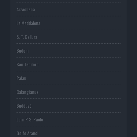
Arzachena
La Maddalena
S. T. Gallura
Budoni
San Teodoro
Palau
Calangianus
Buddusò
Loiri P. S. Paolo
Golfo Aranci