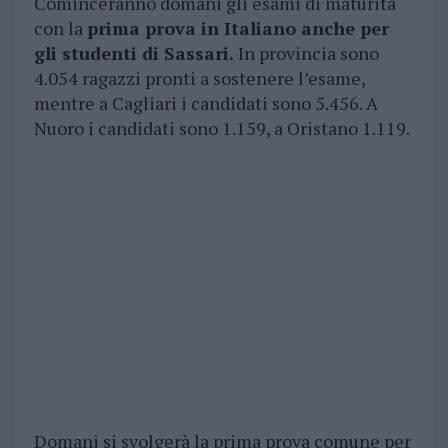
Cominceranno domani gli esami di maturità
con la
prima prova in Italiano anche per
gli studenti di Sassari.
In provincia sono
4.054 ragazzi pronti a sostenere l’esame,
mentre a Cagliari i candidati sono 5.456. A
Nuoro i candidati sono 1.159, a Oristano 1.119.
Domani si svolgerà la prima prova comune per