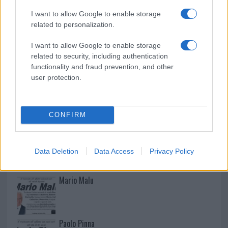
Controlli rafforzati in Costa Smeralda, 20
I want to allow Google to enable storage
arresti e 135 denunce
related to personalization.
I want to allow Google to enable storage
related to security, including authentication
functionality and fraud prevention, and other
user protection.
CONFIRM
NECROLOGIE
Data Deletion
Data Access
Privacy Policy
Mario Malu
Paolo Pinna