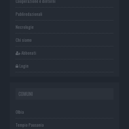
Cooperazione e dintorni
Publiredazionali
Necrologie
Chi siamo
Abbonati
Login
COMUNI
Olbia
Tempio Pausania