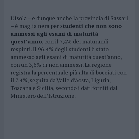
L’Isola – e dunque anche la provincia di Sassari
– è maglia nera per s
tudenti che non sono
ammessi agli esami di maturità
quest’anno
, con il 7,4% dei maturandi
respinti. Il 96,4% degli studenti è stato
ammesso agli esami di maturità quest’anno,
con un 3,6% di non ammessi. La regione
registra la percentuale più alta di bocciati con
il 7,4%, seguita da Valle d’Aosta, Liguria,
Toscana e Sicilia, secondo i dati forniti dal
Ministero dell’Istruzione.