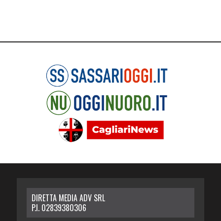
DIRETTA MEDIA ADV SRL
P.I. 02839380306