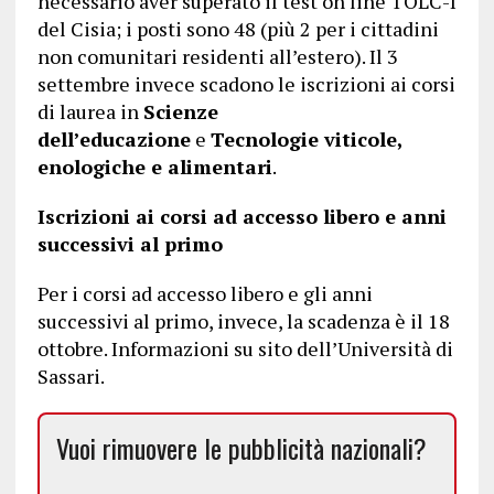
necessario aver superato il test on line TOLC-I
del Cisia; i posti sono 48 (più 2 per i cittadini
non comunitari residenti all’estero). Il 3
settembre invece scadono le iscrizioni ai corsi
di laurea in
Scienze
dell’educazione
e
Tecnologie viticole,
enologiche e alimentari
.
Iscrizioni ai corsi ad accesso libero e anni
successivi al primo
Per i corsi ad accesso libero e gli anni
successivi al primo, invece, la scadenza è il 18
ottobre. Informazioni su sito dell’Università di
Sassari.
Vuoi rimuovere le pubblicità nazionali?