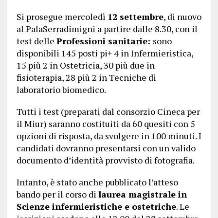
Si prosegue mercoledì
12 settembre
, di nuovo
al PalaSerradimigni a partire dalle 8.30, con il
test delle
Professioni sanitarie:
sono
disponibili 145 posti pi+ 4 in Infermieristica,
15 più 2 in Ostetricia, 30 più due in
fisioterapia, 28 più 2 in Tecniche di
laboratorio biomedico.
Tutti i test (preparati dal consorzio Cineca per
il Miur) saranno costituiti da 60 quesiti con 5
opzioni di risposta, da svolgere in 100 minuti. I
candidati dovranno presentarsi con un valido
documento d’identità provvisto di fotografia.
Intanto, è stato anche pubblicato l’atteso
bando per il corso di
laurea magistrale in
Scienze infermieristiche e ostetriche
. Le