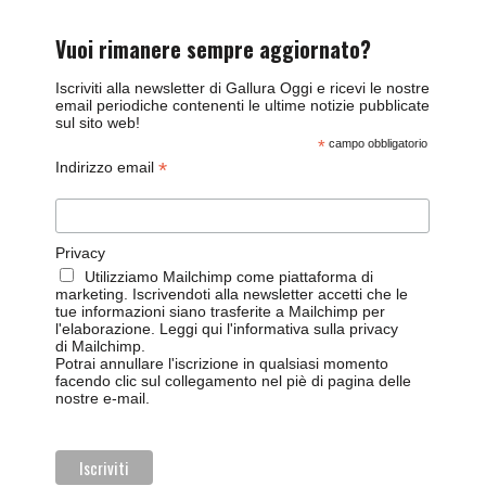
Vuoi rimanere sempre aggiornato?
Iscriviti alla newsletter di Gallura Oggi e ricevi le nostre
email periodiche contenenti le ultime notizie pubblicate
sul sito web!
*
campo obbligatorio
*
Indirizzo email
Privacy
Utilizziamo Mailchimp come piattaforma di
marketing. Iscrivendoti alla newsletter accetti che le
tue informazioni siano trasferite a Mailchimp per
l'elaborazione.
Leggi qui l'informativa sulla privacy
di Mailchimp
.
Potrai annullare l'iscrizione in qualsiasi momento
facendo clic sul collegamento nel piè di pagina delle
nostre e-mail.