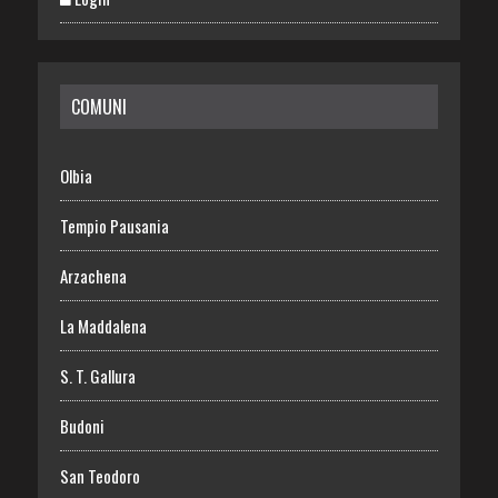
COMUNI
Olbia
Tempio Pausania
Arzachena
La Maddalena
S. T. Gallura
Budoni
San Teodoro