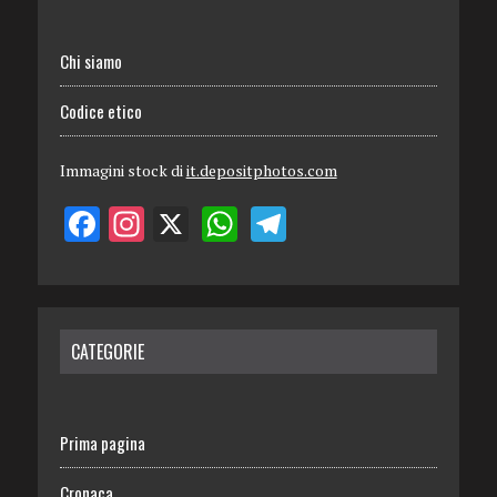
Chi siamo
Codice etico
Immagini stock di
it.depositphotos.com
CATEGORIE
Prima pagina
Cronaca