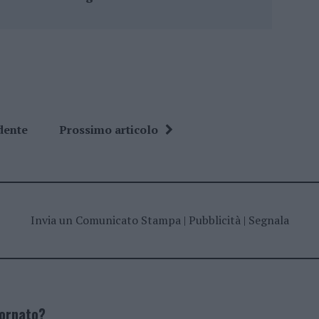
dente
Prossimo articolo
Invia un Comunicato Stampa
|
Pubblicità
|
Segnala
iornato?