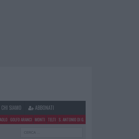
CHI SIAMO
ABBONATI
PAOLO
GOLFO ARANCI
MONTI
TELTI
S. ANTONIO DI G.