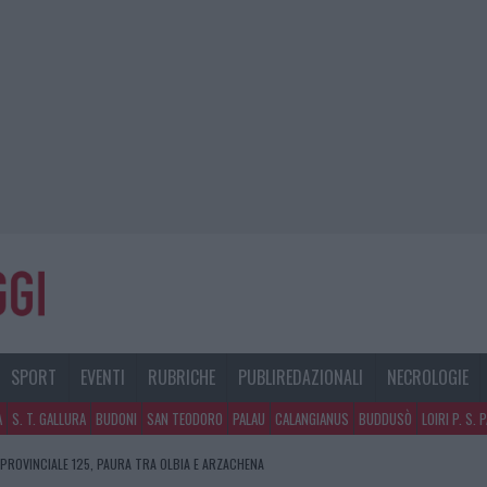
SPORT
EVENTI
RUBRICHE
PUBLIREDAZIONALI
NECROLOGIE
A
S. T. GALLURA
BUDONI
SAN TEODORO
PALAU
CALANGIANUS
BUDDUSÒ
LOIRI P. S. 
 PROVINCIALE 125, PAURA TRA OLBIA E ARZACHENA