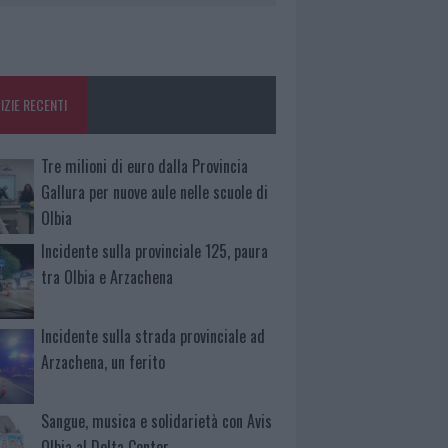
IZIE RECENTI
Tre milioni di euro dalla Provincia
Gallura per nuove aule nelle scuole di
Olbia
Incidente sulla provinciale 125, paura
tra Olbia e Arzachena
Incidente sulla strada provinciale ad
Arzachena, un ferito
Sangue, musica e solidarietà con Avis
Olbia al Delta Center