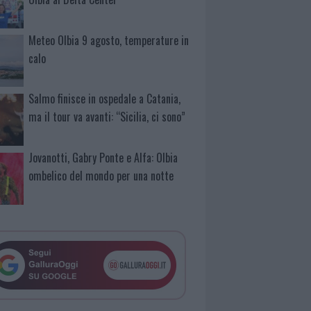
Meteo Olbia 9 agosto, temperature in
calo
Salmo finisce in ospedale a Catania,
ma il tour va avanti: “Sicilia, ci sono”
Jovanotti, Gabry Ponte e Alfa: Olbia
ombelico del mondo per una notte