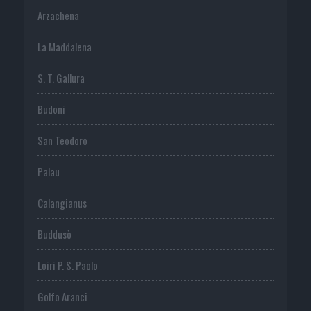
Arzachena
La Maddalena
S. T. Gallura
Budoni
San Teodoro
Palau
Calangianus
Buddusò
Loiri P. S. Paolo
Golfo Aranci