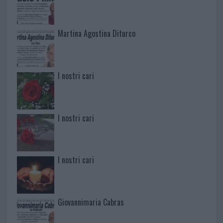
Martina Agostina Diturco
I nostri cari
I nostri cari
I nostri cari
Giovannimaria Cabras