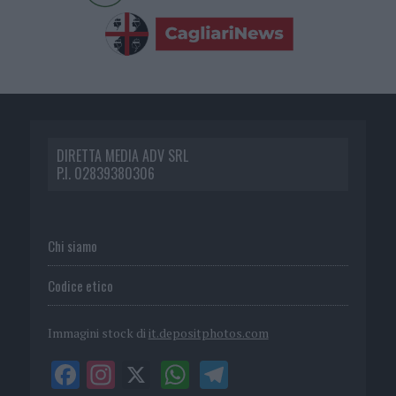
DIRETTA MEDIA ADV SRL
P.I. 02839380306
Chi siamo
Codice etico
Immagini stock di
it.depositphotos.com