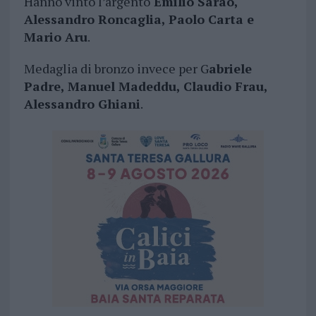
Hanno vinto l’argento
Emilio Sarao,
Alessandro Roncaglia, Paolo Carta e
Mario Aru
.
Medaglia di bronzo invece per G
abriele
Padre, Manuel Madeddu, Claudio Frau,
Alessandro Ghiani
.