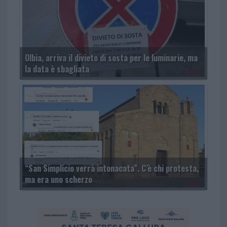
Olbia, arriva il divieto di sosta per le luminarie, ma
la data è sbagliata
“San Simplicio verrà intonacata”. C’è chi protesta,
ma era uno scherzo