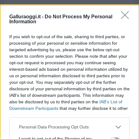
Galluraoggi.it -
Do Not Process My Personal
Information
If you wish to opt-out of the sale, sharing to third parties, or
processing of your personal or sensitive information for
targeted advertising by us, please use the below opt-out
section to confirm your selection. Please note that after your
opt-out request is processed you may continue seeing
interest-based ads based on personal information utilized by
us or personal information disclosed to third parties prior to
your opt-out. You may separately opt-out of the further
disclosure of your personal information by third parties on the
IAB’s list of downstream participants. This information may
also be disclosed by us to third parties on the
IAB’s List of
Downstream Participants
that may further disclose it to other
third parties.
Please note that this website/app uses one or more Google
Personal Data Processing Opt Outs
services and may gather and store information including but
not limited to your visit or usage behaviour. You may click to
I want to opt-out of the Sharing of my