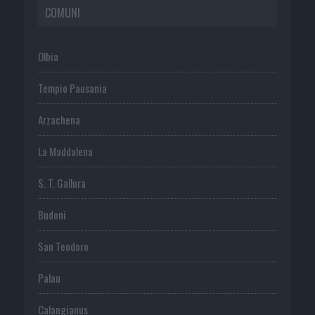
COMUNI
Olbia
Tempio Pausania
Arzachena
La Maddalena
S. T. Gallura
Budoni
San Teodoro
Palau
Calangianus