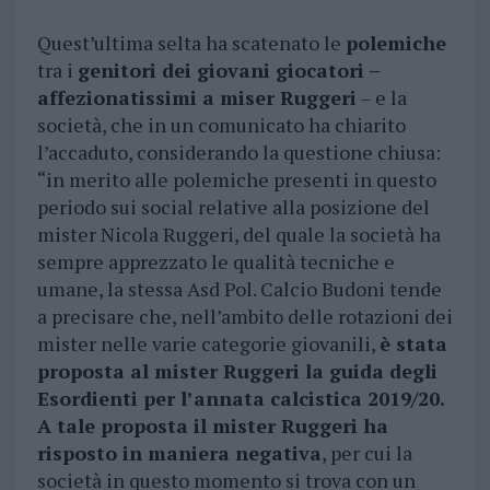
Quest’ultima selta ha scatenato le
polemiche
tra i
genitori dei giovani giocatori –
affezionatissimi a miser Ruggeri
– e la
società, che in un comunicato ha chiarito
l’accaduto, considerando la questione chiusa:
“in merito alle polemiche presenti in questo
periodo sui social relative alla posizione del
mister Nicola Ruggeri, del quale la società ha
sempre apprezzato le qualità tecniche e
umane, la stessa Asd Pol. Calcio Budoni tende
a precisare che, nell’ambito delle rotazioni dei
mister nelle varie categorie giovanili,
è stata
proposta al mister Ruggeri la guida degli
Esordienti per l’annata calcistica 2019/20.
A tale proposta il mister Ruggeri ha
risposto in maniera negativa
, per cui la
società in questo momento si trova con un