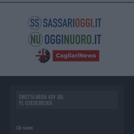
DIRETTA MEDIA ADV SRL
P.I. 02839380306
Chi siamo