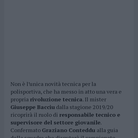
Non è l’unica novità tecnica per la
polisportiva, che ha messo in atto una vera e
propria
rivoluzione tecnica
. Il mister
Giuseppe Bacciu
dalla stagione 2019/20
ricoprirà il ruolo di
responsabile tecnico e
supervisore del settore giovanile
.
Confermato
Graziano Conteddu
alla guia
della squadra che disputerà il campionato