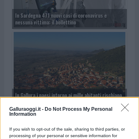
In Sardegna 471 nuovi casi di coronavirus e
nessuna vittima: il bollettino
In Gallura i paesi intorno ai mille abitanti rischiano
di sparire nei prossimi 20 anni
Galluraoggi.it -
Do Not Process My Personal
Information
If you wish to opt-out of the sale, sharing to third parties, or
processing of your personal or sensitive information for