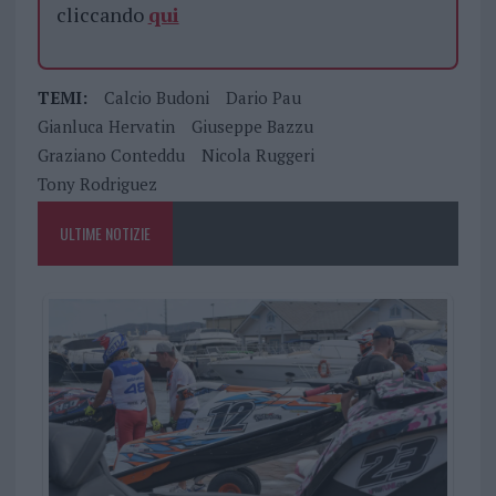
cliccando
qui
TEMI:
Calcio Budoni
Dario Pau
Gianluca Hervatin
Giuseppe Bazzu
Graziano Conteddu
Nicola Ruggeri
Tony Rodriguez
ULTIME NOTIZIE