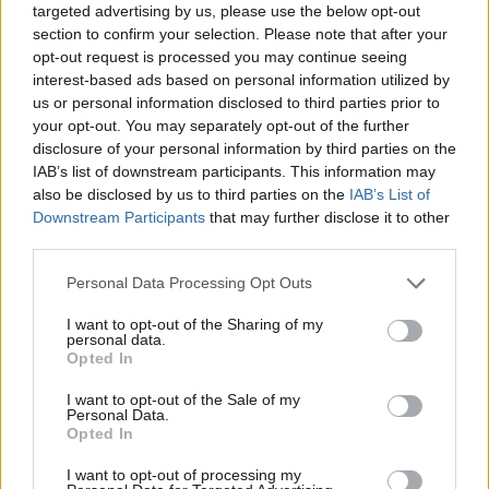
targeted advertising by us, please use the below opt-out
section to confirm your selection. Please note that after your
opt-out request is processed you may continue seeing
interest-based ads based on personal information utilized by
us or personal information disclosed to third parties prior to
your opt-out. You may separately opt-out of the further
disclosure of your personal information by third parties on the
IAB’s list of downstream participants. This information may
also be disclosed by us to third parties on the
IAB’s List of
Downstream Participants
that may further disclose it to other
third parties.
Please note that this website/app uses one or more Google
Personal Data Processing Opt Outs
services and may gather and store information including but
not limited to your visit or usage behaviour. You may click to
I want to opt-out of the Sharing of my
personal data.
grant or deny consent to Google and its third-party tags to
Opted In
use your data for below specified purposes in below Google
consent section.
I want to opt-out of the Sale of my
Personal Data.
Opted In
I want to opt-out of processing my