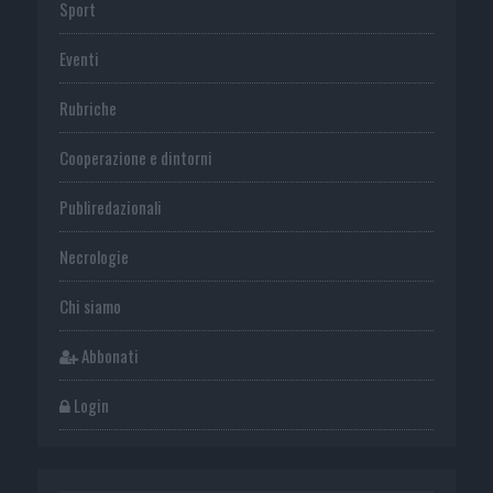
Sport
Eventi
Rubriche
Cooperazione e dintorni
Publiredazionali
Necrologie
Chi siamo
Abbonati
Login