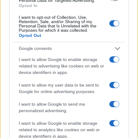
Personal Data for Targeted Advertising.
Opted In
I want to opt-out of Collection, Use,
Retention, Sale, and/or Sharing of my
Personal Data that Is Unrelated with the
Purposes for which it was collected.
Opted Out
Google consents
TEMI:
Calcio Budoni
Tony Rodriguez
I want to allow Google to enable storage
related to advertising like cookies on web or
Inviaci le tue segnalazioni,
device identifiers in apps.
i tuoi video e le tue foto
I want to allow my user data to be sent to
Su WhatsApp al numero +39
Google for online advertising purposes.
345 356 7512
I want to allow Google to send me
personalized advertising.
I want to allow Google to enable storage
Notizie in tempo reale?
related to analytics like cookies on web or
Entra nel canale telegram di
device identifiers in apps.