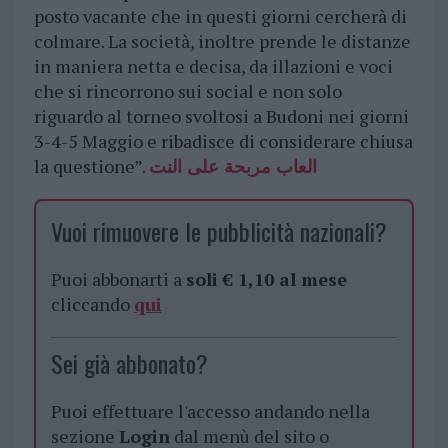
posto vacante che in questi giorni cercherà di
colmare. La società, inoltre prende le distanze
in maniera netta e decisa, da illazioni e voci
che si rincorrono sui social e non solo
riguardo al torneo svoltosi a Budoni nei giorni
3-4-5 Maggio e ribadisce di considerare chiusa
la questione”.
العاب مربحة على النت
Vuoi rimuovere le pubblicità nazionali?
Puoi abbonarti a
soli € 1,10 al mese
cliccando
qui
Sei già abbonato?
Puoi effettuare l'accesso andando nella
sezione
Login
dal menù del sito o