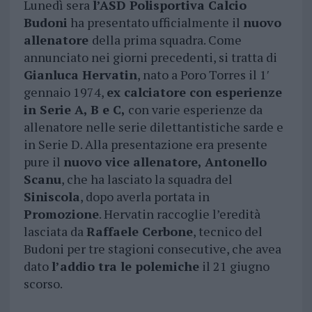
Lunedì sera
l’ASD Polisportiva Calcio
Budoni
ha presentato ufficialmente il
nuovo
allenatore
della prima squadra. Come
annunciato nei giorni precedenti, si tratta di
Gianluca Hervatin
, nato a Poro Torres il 1′
gennaio 1974,
ex calciatore con esperienze
in Serie A, B e C,
con varie esperienze da
allenatore nelle serie dilettantistiche sarde e
in Serie D. Alla presentazione era presente
pure il
nuovo vice allenatore, Antonello
Scanu
, che ha lasciato la squadra del
Siniscola
, dopo averla portata in
Promozione
. Hervatin raccoglie l’eredità
lasciata da
Raffaele Cerbone
, tecnico del
Budoni per tre stagioni consecutive, che avea
dato
l’addio tra le polemiche
il 21 giugno
scorso.