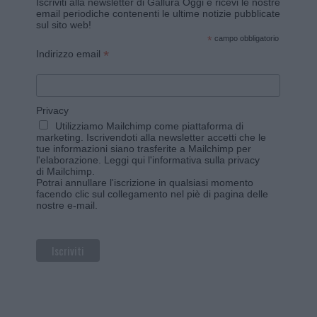
Iscriviti alla newsletter di Gallura Oggi e ricevi le nostre
email periodiche contenenti le ultime notizie pubblicate
sul sito web!
*
campo obbligatorio
*
Indirizzo email
Privacy
Utilizziamo Mailchimp come piattaforma di
marketing. Iscrivendoti alla newsletter accetti che le
tue informazioni siano trasferite a Mailchimp per
l'elaborazione.
Leggi qui l'informativa sulla privacy
di Mailchimp
.
Potrai annullare l'iscrizione in qualsiasi momento
facendo clic sul collegamento nel piè di pagina delle
nostre e-mail.