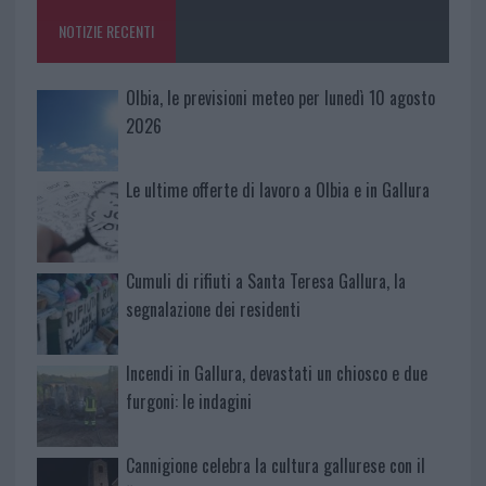
o
p
NOTIZIE RECENTI
k
p
Olbia, le previsioni meteo per lunedì 10 agosto
2026
Le ultime offerte di lavoro a Olbia e in Gallura
Cumuli di rifiuti a Santa Teresa Gallura, la
segnalazione dei residenti
Incendi in Gallura, devastati un chiosco e due
furgoni: le indagini
Cannigione celebra la cultura gallurese con il