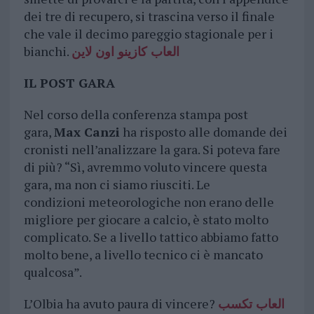
dei tre di recupero, si trascina verso il finale
che vale il decimo pareggio stagionale per i
bianchi.
العاب كازينو اون لاين
IL POST GARA
Nel corso della conferenza stampa post
gara,
Max Canzi
ha risposto alle domande dei
cronisti nell’analizzare la gara. Si poteva fare
di più? “Sì, avremmo voluto vincere questa
gara, ma non ci siamo riusciti. Le
condizioni meteorologiche non erano delle
migliore per giocare a calcio, è stato molto
complicato. Se a livello tattico abbiamo fatto
molto bene, a livello tecnico ci è mancato
qualcosa”.
L’Olbia ha avuto paura di vincere?
العاب تكسب