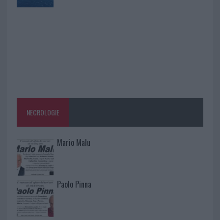
NECROLOGIE
Mario Malu
Paolo Pinna