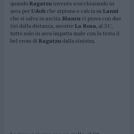
quando
Ragatzu
inventa scucchiaiando in
area per
Udoh
che arpiona e calcia su
Lanni
che si salva in uscita.
Biancu
ci prova con due
tiri dalla distanza, mentre
La Rosa
, al 31′,
tutto solo in area impatta male con la testa il
bel cross di
Ragatzu
dalla sinistra.