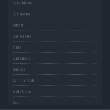
La Maddalena
S. T. Gallura
Budoni
San Teodoro
Palau
Calangianus
Buddusò
Loiri P. S. Paolo
Golfo Aranci
Monti