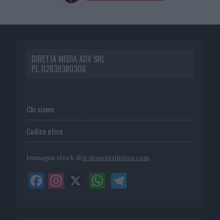
DIRETTA MEDIA ADV SRL
P.I. 02839380306
Chi siamo
Codice etico
Immagini stock di
it.depositphotos.com