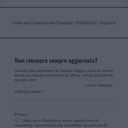
Invia un Comunicato Stampa
|
Pubblicità
|
Segnala
Vuoi rimanere sempre aggiornato?
Iscriviti alla newsletter di Gallura Oggi e ricevi le nostre
email periodiche contenenti le ultime notizie pubblicate
sul sito web!
*
campo obbligatorio
*
Indirizzo email
Privacy
Utilizziamo Mailchimp come piattaforma di
marketing. Iscrivendoti alla newsletter accetti che le