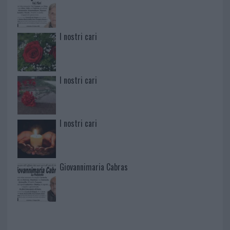
I nostri cari
I nostri cari
I nostri cari
Giovannimaria Cabras