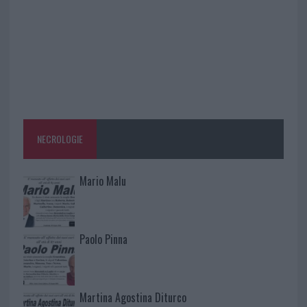
NECROLOGIE
Mario Malu
Paolo Pinna
Martina Agostina Diturco