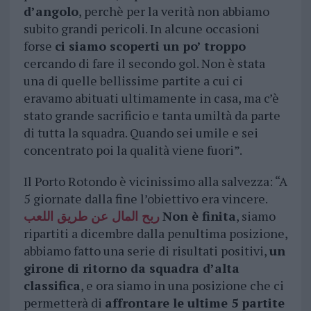
d’angolo
, perchè per la verità non abbiamo
subito grandi pericoli. In alcune occasioni
forse
ci siamo scoperti un po’ troppo
cercando di fare il secondo gol. Non è stata
una di quelle bellissime partite a cui ci
eravamo abituati ultimamente in casa, ma c’è
stato grande sacrificio e tanta umiltà da parte
di tutta la squadra. Quando sei umile e sei
concentrato poi la qualità viene fuori”.
Il Porto Rotondo è vicinissimo alla salvezza: “A
5 giornate dalla fine l’obiettivo era vincere.
ربح المال عن طريق اللعب
Non è finita
, siamo
ripartiti a dicembre dalla penultima posizione,
abbiamo fatto una serie di risultati positivi,
un
girone di ritorno da squadra d’alta
classifica
, e ora siamo in una posizione che ci
permetterà di
affrontare le ultime 5 partite