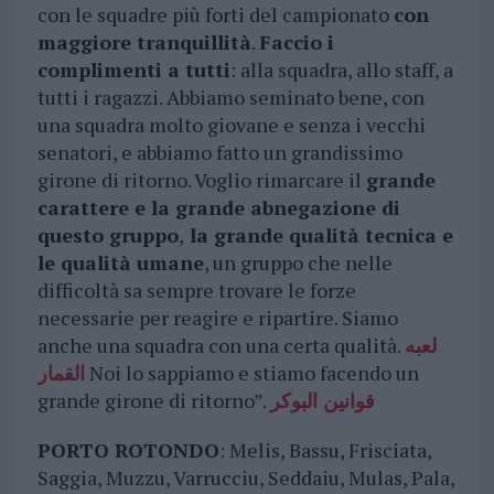
con le squadre più forti del campionato
con
maggiore tranquillità
.
Faccio i
complimenti a tutti
: alla squadra, allo staff, a
tutti i ragazzi. Abbiamo seminato bene, con
una squadra molto giovane e senza i vecchi
senatori, e abbiamo fatto un grandissimo
girone di ritorno. Voglio rimarcare il
grande
carattere e la grande abnegazione di
questo gruppo
,
la grande qualità tecnica e
le qualità umane
, un gruppo che nelle
difficoltà sa sempre trovare le forze
necessarie per reagire e ripartire. Siamo
anche una squadra con una certa qualità.
لعبه
القمار
Noi lo sappiamo e stiamo facendo un
grande girone di ritorno”.
قوانين البوكر
PORTO ROTONDO
: Melis, Bassu, Frisciata,
Saggia, Muzzu, Varrucciu, Seddaiu, Mulas, Pala,