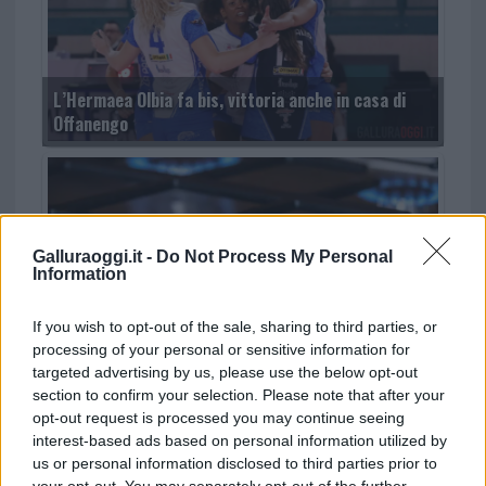
L’Hermaea Olbia fa bis, vittoria anche in casa di
Offanengo
Galluraoggi.it -
Do Not Process My Personal
Information
If you wish to opt-out of the sale, sharing to third parties, or
Caro bollette, ecco i possibili interventi del
processing of your personal or sensitive information for
Governo
targeted advertising by us, please use the below opt-out
section to confirm your selection. Please note that after your
opt-out request is processed you may continue seeing
interest-based ads based on personal information utilized by
us or personal information disclosed to third parties prior to