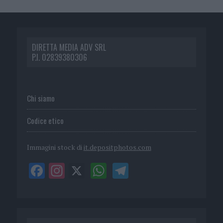
DIRETTA MEDIA ADV SRL
P.I. 02839380306
Chi siamo
Codice etico
Immagini stock di
it.depositphotos.com