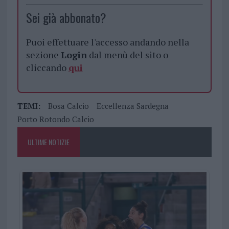
Sei già abbonato?
Puoi effettuare l'accesso andando nella
sezione
Login
dal menù del sito o
cliccando
qui
TEMI:
Bosa Calcio
Eccellenza Sardegna
Porto Rotondo Calcio
ULTIME NOTIZIE