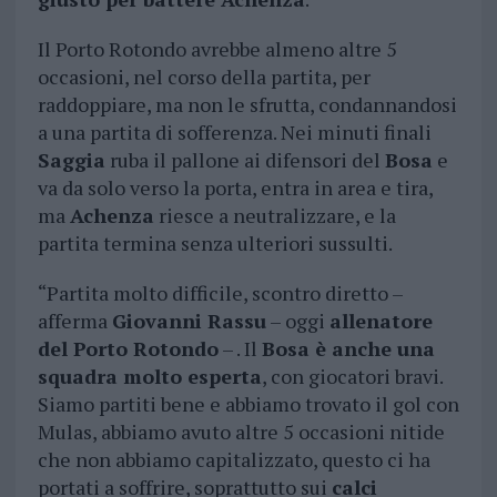
Il Porto Rotondo avrebbe almeno altre 5
occasioni, nel corso della partita, per
raddoppiare, ma non le sfrutta, condannandosi
a una partita di sofferenza. Nei minuti finali
Saggia
ruba il pallone ai difensori del
Bosa
e
va da solo verso la porta, entra in area e tira,
ma
Achenza
riesce a neutralizzare, e la
partita termina senza ulteriori sussulti.
“Partita molto difficile, scontro diretto –
afferma
Giovanni Rassu
– oggi
allenatore
del Porto Rotondo
– . Il
Bosa è anche una
squadra molto esperta
, con giocatori bravi.
Siamo partiti bene e abbiamo trovato il gol con
Mulas, abbiamo avuto altre 5 occasioni nitide
che non abbiamo capitalizzato, questo ci ha
portati a soffrire, soprattutto sui
calci