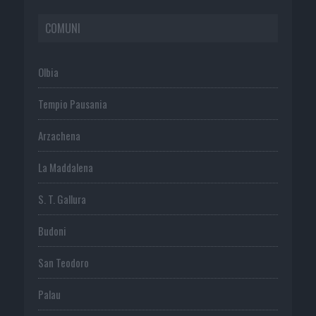
COMUNI
Olbia
Tempio Pausania
Arzachena
La Maddalena
S. T. Gallura
Budoni
San Teodoro
Palau