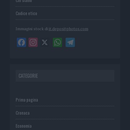
Chi siamo
Codice etico
Immagini stock di
it.depositphotos.com
CATEGORIE
Prima pagina
Cronaca
Economia