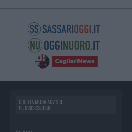
DIRETTA MEDIA ADV SRL
P.I. 02839380306