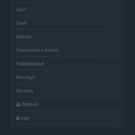
Sport
Eventi
Rubriche
Cooperazione e dintorni
Publiredazionali
Necrologie
Chi siamo
Abbonati
Login