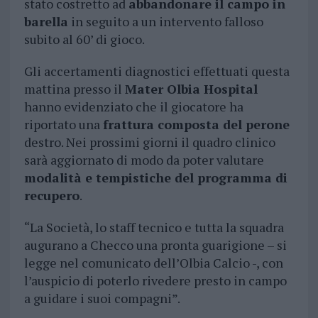
stato costretto ad
abbandonare il campo in
barella
in seguito a un intervento falloso
subito al 60’ di gioco.
Gli accertamenti diagnostici effettuati questa
mattina presso il
Mater Olbia Hospital
hanno evidenziato che il giocatore ha
riportato una
frattura composta del perone
destro. Nei prossimi giorni il quadro clinico
sarà aggiornato di modo da poter valutare
modalità e tempistiche del programma di
recupero
.
“La Società, lo staff tecnico e tutta la squadra
augurano a Checco una pronta guarigione – si
legge nel comunicato dell’Olbia Calcio -, con
l’auspicio di poterlo rivedere presto in campo
a guidare i suoi compagni”.