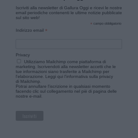
Iscriviti alla newsletter di Gallura Oggi e ricevi le nostre
email periodiche contenenti le ultime notizie pubblicate
sul sito web!
*
campo obbligatorio
*
Indirizzo email
Privacy
Utilizziamo Mailchimp come piattaforma di
marketing. Iscrivendoti alla newsletter accetti che le
tue informazioni siano trasferite a Mailchimp per
l'elaborazione.
Leggi qui l'informativa sulla privacy
di Mailchimp
.
Potrai annullare l'iscrizione in qualsiasi momento
facendo clic sul collegamento nel piè di pagina delle
nostre e-mail.