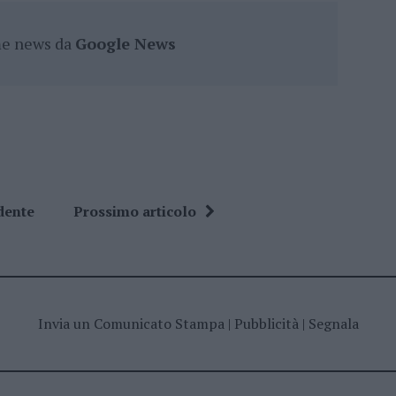
ime news da
Google News
dente
Prossimo articolo
Invia un Comunicato Stampa
|
Pubblicità
|
Segnala