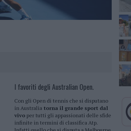
I favoriti degli Australian Open.
Con gli Open di tennis che si disputano
in Australia
torna il grande sport dal
vivo
per tutti gli appassionati delle sfide
infinite in termini di classifica Atp.
Infatti quello che si disputa a Melbourne