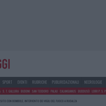
SPORT
EVENTI
RUBRICHE
PUBLIREDAZIONALI
NECROLOGIE
A
S. T. GALLURA
BUDONI
SAN TEODORO
PALAU
CALANGIANUS
BUDDUSÒ
LOIRI P. S. 
SITO CON BOMBOLE, INTERVENTO DEI VIGILI DEL FUOCO A RUDALZA