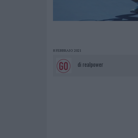
8 FEBBRAIO 2021
di
realpower