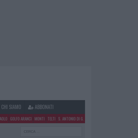
CHI SIAMO
ABBONATI
PAOLO
GOLFO ARANCI
MONTI
TELTI
S. ANTONIO DI G.