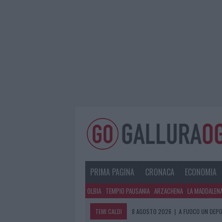
PRIMA PAGINA
CRONACA
ECONOMIA
OLBIA
TEMPIO PAUSANIA
ARZACHENA
LA MADDALEN
TEMI CALDI
8 AGOSTO 2026
|
A FUOCO UN DEPO