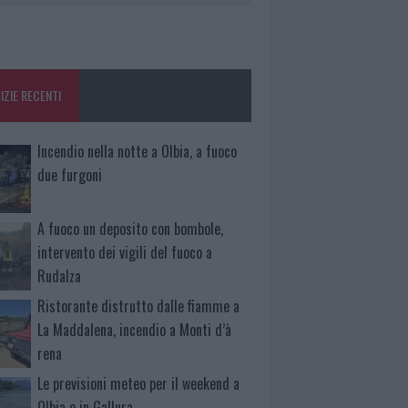
IZIE RECENTI
Incendio nella notte a Olbia, a fuoco
due furgoni
A fuoco un deposito con bombole,
intervento dei vigili del fuoco a
Rudalza
Ristorante distrutto dalle fiamme a
La Maddalena, incendio a Monti d’à
rena
Le previsioni meteo per il weekend a
Olbia e in Gallura