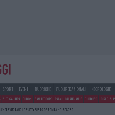
SPORT
EVENTI
RUBRICHE
PUBLIREDAZIONALI
NECROLOGIE
A
S. T. GALLURA
BUDONI
SAN TEODORO
PALAU
CALANGIANUS
BUDDUSÒ
LOIRI P. S. 
CLIENTI SVUOTANO LE SUITE: FURTO DA 50MILA NEL RESORT