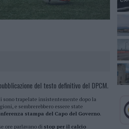
 pubblicazione del testo definitivo del DPCM.
oci sono trapelate insistentemente dopo la
gioni, e sembrerebbero essere state
onferenza stampa del Capo del Governo
.
se ore parlavano di
stop per il calcio