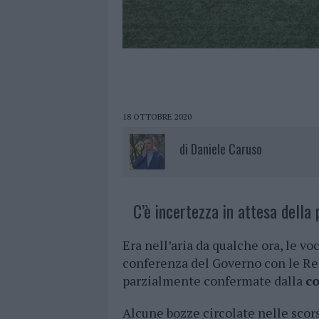
18 OTTOBRE 2020
di
Daniele Caruso
C’è incertezza in attesa della
Era nell’aria da qualche ora, le v
conferenza del Governo con le Re
parzialmente confermate dalla
c
Alcune bozze circolate nelle scor