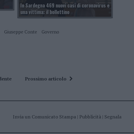
In Sardegna 469 nuovi casi di coronavirus e
una vittima: il bollettino
Giuseppe Conte
Governo
dente
Prossimo articolo
Invia un Comunicato Stampa
|
Pubblicità
|
Segnala