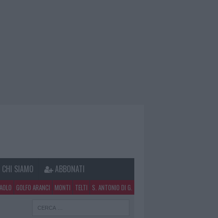
CHI SIAMO
ABBONATI
PAOLO
GOLFO ARANCI
MONTI
TELTI
S. ANTONIO DI G.