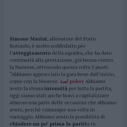
Simone Marini
, allenatore del Porto
Rotondo, è molto soddisfatto per
l’
atteggiamento
della squadra, che ha dato
continuità alla prestazione, già buona contro
la Nuorese, ottenendo questa volta 3 punti.
“Abbiamo approcciato la gara bene dall’inizio,
come con la Nuorese.
لعبة poker
Abbiamo
avuto la stessa
intensità
per tutta la partita,
oggi siamo stati anche bravi a capitalizzare
almeno una parte delle occasioni che abbiamo
avuto, perchè comunque una volta in
vantaggio. Abbiamo avuto la possibilità di
chiudere un po’ prima la partit
a in