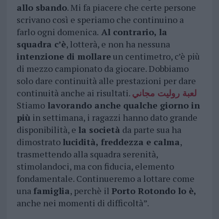
allo sbando
. Mi fa piacere che certe persone
scrivano così e speriamo che continuino a
farlo ogni domenica.
Al contrario, la
squadra c’è
, lotterà, e non ha nessuna
intenzione di mollare
un centimetro, c’è più
di mezzo campionato da giocare. Dobbiamo
solo dare continuità alle prestazioni per dare
continuità anche ai risultati.
لعبة روليت مجاني
Stiamo
lavorando anche qualche giorno in
più
in settimana, i ragazzi hanno dato grande
disponibilità, e
la società
da parte sua ha
dimostrato
lucidità, freddezza e calma
,
trasmettendo alla squadra serenità,
stimolandoci, ma con fiducia, elemento
fondamentale. Continueremo a lottare come
una
famiglia
, perchè il
Porto Rotondo lo è,
anche nei momenti di difficoltà”.