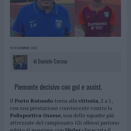
9 DICEMBRE 2021
di
Daniele Caruso
Piemonte decisivo con gol e assist.
Il
Porto Rotondo
torna alla
vittoria
, 2 a 1,
con una prestazione convincente contro la
Polisportiva Ossese
, una delle squadre più
attrezzate del campionato. Gli olbiesi partono
subito al massimo, con
Mulas
che scarta il