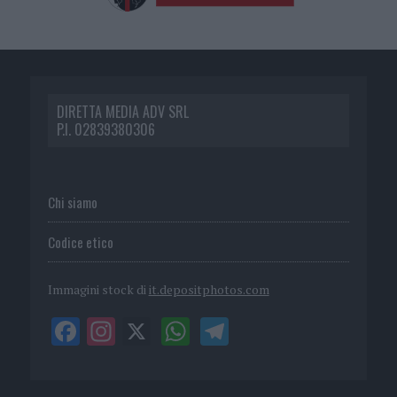
DIRETTA MEDIA ADV SRL
P.I. 02839380306
Chi siamo
Codice etico
Immagini stock di
it.depositphotos.com