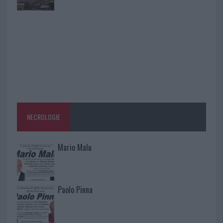
NECROLOGIE
Mario Malu
Paolo Pinna