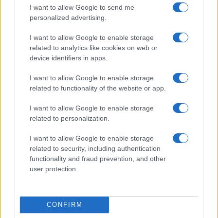
I want to allow Google to send me
personalized advertising.
I want to allow Google to enable storage
related to analytics like cookies on web or
device identifiers in apps.
I want to allow Google to enable storage
related to functionality of the website or app.
I want to allow Google to enable storage
related to personalization.
I want to allow Google to enable storage
related to security, including authentication
functionality and fraud prevention, and other
user protection.
TEMI:
Calcio Eccellenza Gallura
Eccellenza Calcio
Notizie Olbia
Olbia Notizie
Polisportiva Ossese
Porto Rotondo Calcio
CONFIRM
Sport Gallura
Sport Olbia