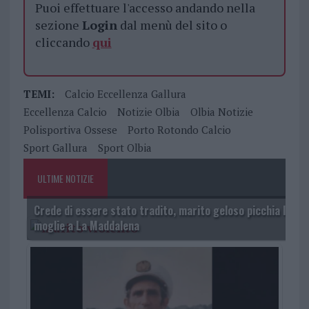
Puoi effettuare l'accesso andando nella
sezione
Login
dal menù del sito o
cliccando
qui
TEMI:
Calcio Eccellenza Gallura
Eccellenza Calcio
Notizie Olbia
Olbia Notizie
Polisportiva Ossese
Porto Rotondo Calcio
Sport Gallura
Sport Olbia
ULTIME NOTIZIE
Crede di essere stato tradito, marito geloso picchia la
moglie a La Maddalena