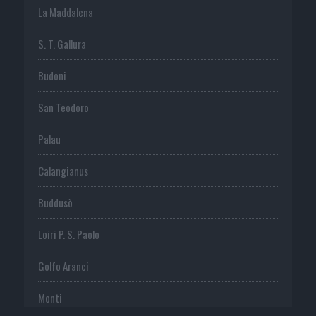
La Maddalena
S. T. Gallura
Budoni
San Teodoro
Palau
Calangianus
Buddusò
Loiri P. S. Paolo
Golfo Aranci
Monti