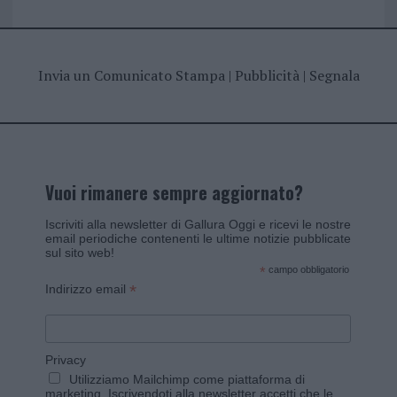
Invia un Comunicato Stampa
|
Pubblicità
|
Segnala
Vuoi rimanere sempre aggiornato?
Iscriviti alla newsletter di Gallura Oggi e ricevi le nostre
email periodiche contenenti le ultime notizie pubblicate
sul sito web!
*
campo obbligatorio
*
Indirizzo email
Privacy
Utilizziamo Mailchimp come piattaforma di
marketing. Iscrivendoti alla newsletter accetti che le