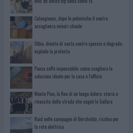
vivo: un amico vip svela come fa
Calangianus, dopo le polemiche il centro
accoglienza minori chiude
Olbia, divieto di sosta contro spaccio e degrado:
esplode la protesta
Pausa caffè impeccabile: come scegliere la
soluzione ideale per la casa e l’ufficio
Monte Pino, la fine di un lungo dolore: storia e
rinascita della strada che segnò la Gallura
Raid nelle campagne di Berchidda, rischio per
la rete elettrica