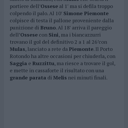
portiere dell’
Ossese
al 1′ ma si defila troppo
colpendo il palo. Al 10′
Simone Piemonte
colpisce di testa il pallone proveniente dalla
punizione di
Bruno
. Al 18′ arriva il pareggio
dell’
Ossese
con
Sini
, ma i biancazzurri
trovano il gol del definitivo 2 a 1 al 26’con
Mulas
, lanciato a rete da
Piemonte
. Il Porto
Rotondo ha altre occasioni per chiuderla, con
Saggia
e
Ruzzittu
, ma riesce a trovare il gol,
e mette in cassaforte il risultato con una
grande parata
di
Melis
nei minuti finali.