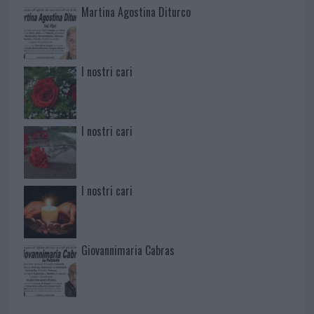
Martina Agostina Diturco
I nostri cari
I nostri cari
I nostri cari
Giovannimaria Cabras