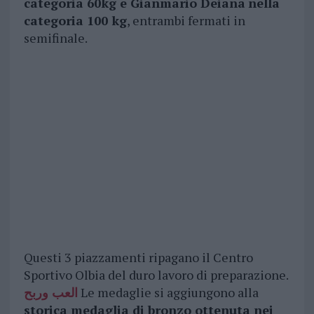
categoria 60kg e Gianmario Deiana
nella
categoria 100 kg
, entrambi fermati in
semifinale.
Questi 3 piazzamenti ripagano il Centro
Sportivo Olbia del duro lavoro di preparazione.
العب وربح
Le medaglie si aggiungono alla
storica medaglia di bronzo ottenuta nei