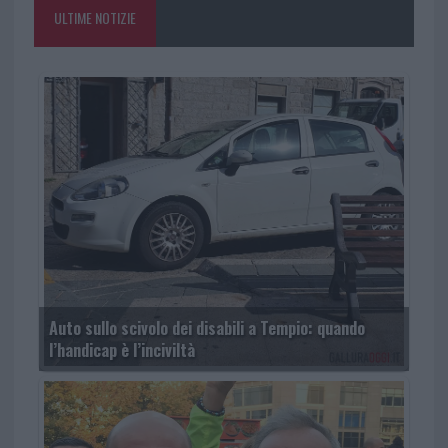
ULTIME NOTIZIE
Auto sullo scivolo dei disabili a Tempio: quando
l’handicap è l’inciviltà