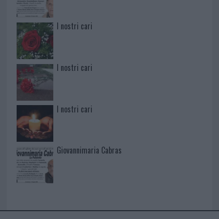
I nostri cari
I nostri cari
I nostri cari
Giovannimaria Cabras