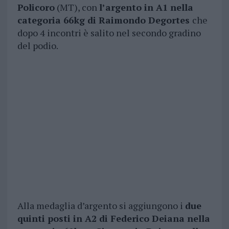
Policoro
(MT), con
l’argento in A1 nella
categoria 66kg di Raimondo Degortes
che
dopo 4 incontri è salito nel secondo gradino
del podio.
Alla medaglia d’argento si aggiungono i
due
quinti posti in A2 di Federico Deiana nella