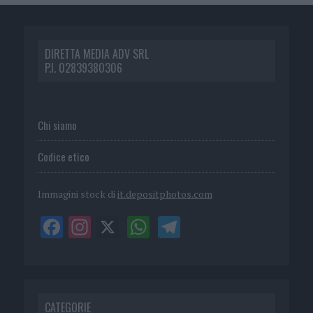
DIRETTA MEDIA ADV SRL
P.I. 02839380306
Chi siamo
Codice etico
Immagini stock di
it.depositphotos.com
CATEGORIE