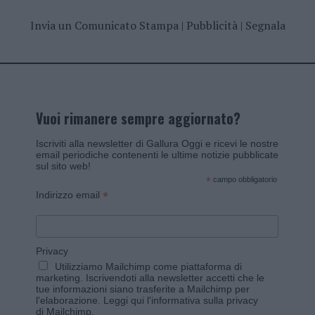
Invia un Comunicato Stampa
|
Pubblicità
|
Segnala
Vuoi rimanere sempre aggiornato?
Iscriviti alla newsletter di Gallura Oggi e ricevi le nostre
email periodiche contenenti le ultime notizie pubblicate
sul sito web!
*
campo obbligatorio
*
Indirizzo email
Privacy
Utilizziamo Mailchimp come piattaforma di
marketing. Iscrivendoti alla newsletter accetti che le
tue informazioni siano trasferite a Mailchimp per
l'elaborazione.
Leggi qui l'informativa sulla privacy
di Mailchimp
.