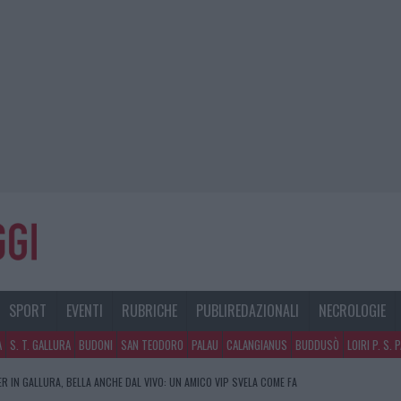
SPORT
EVENTI
RUBRICHE
PUBLIREDAZIONALI
NECROLOGIE
A
S. T. GALLURA
BUDONI
SAN TEODORO
PALAU
CALANGIANUS
BUDDUSÒ
LOIRI P. S. 
R IN GALLURA, BELLA ANCHE DAL VIVO: UN AMICO VIP SVELA COME FA