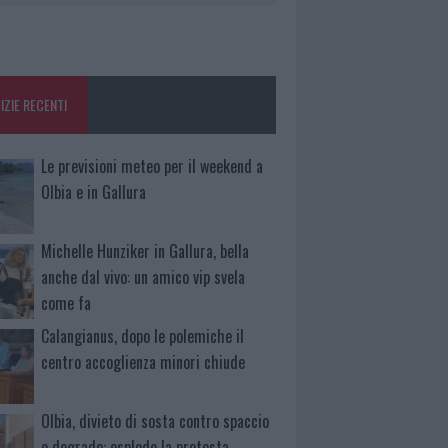
IZIE RECENTI
Le previsioni meteo per il weekend a
Olbia e in Gallura
Michelle Hunziker in Gallura, bella
anche dal vivo: un amico vip svela
come fa
Calangianus, dopo le polemiche il
centro accoglienza minori chiude
Olbia, divieto di sosta contro spaccio
e degrado: esplode la protesta