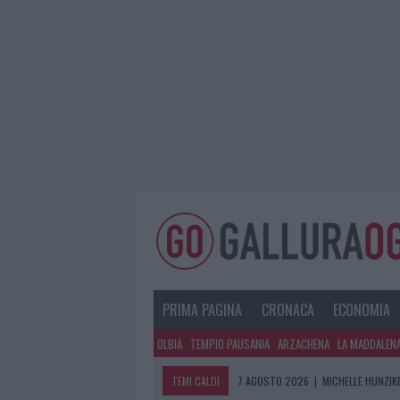
PRIMA PAGINA
CRONACA
ECONOMIA
OLBIA
TEMPIO PAUSANIA
ARZACHENA
LA MADDALEN
TEMI CALDI
7 AGOSTO 2026
|
MICHELLE HUNZIKE