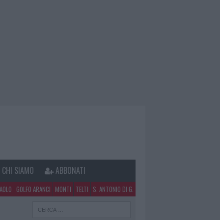
CHI SIAMO
ABBONATI
PAOLO
GOLFO ARANCI
MONTI
TELTI
S. ANTONIO DI G.