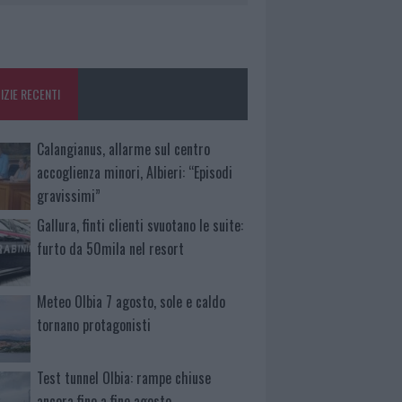
IZIE RECENTI
Calangianus, allarme sul centro
accoglienza minori, Albieri: “Episodi
gravissimi”
Gallura, finti clienti svuotano le suite:
furto da 50mila nel resort
Meteo Olbia 7 agosto, sole e caldo
tornano protagonisti
Test tunnel Olbia: rampe chiuse
ancora fino a fine agosto