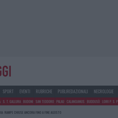
SPORT
EVENTI
RUBRICHE
PUBLIREDAZIONALI
NECROLOGIE
A
S. T. GALLURA
BUDONI
SAN TEODORO
PALAU
CALANGIANUS
BUDDUSÒ
LOIRI P. S. 
IA: RAMPE CHIUSE ANCORA FINO A FINE AGOSTO