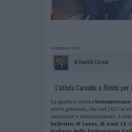
19 GENNAIO 2019
di
Daniele Caruso
L’atleta Careddu a Rimini per 
La quarta e ultima
benemerenza s
atleti galluresi, che nel 2017 si s
nazionale e internazionale, è stat
ballerino di Luras, di anni 14
, 
italiano della Federazione ita