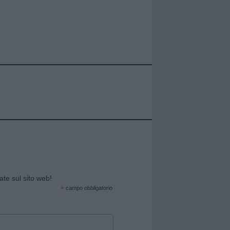
cate sul sito web!
*
campo obbligatorio