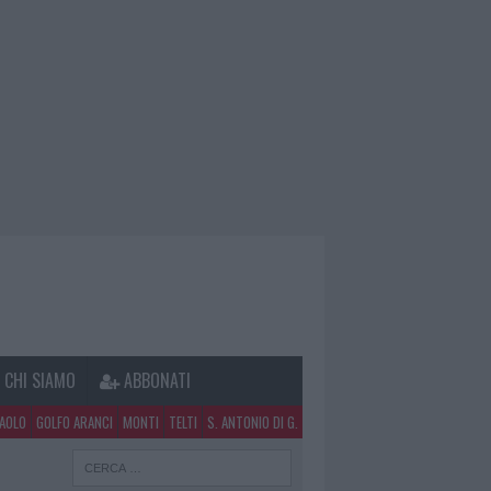
CHI SIAMO
ABBONATI
PAOLO
GOLFO ARANCI
MONTI
TELTI
S. ANTONIO DI G.