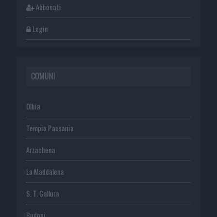
Abbonati
Login
COMUNI
Olbia
Tempio Pausania
Arzachena
La Maddalena
S. T. Gallura
Budoni