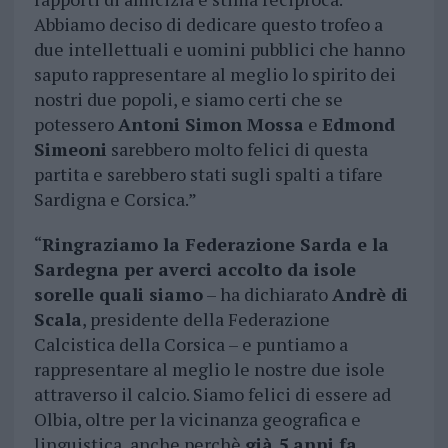
Abbiamo deciso di dedicare questo trofeo a
due intellettuali e uomini pubblici che hanno
saputo rappresentare al meglio lo spirito dei
nostri due popoli, e siamo certi che se
potessero
Antoni Simon Mossa
e
Edmond
Simeoni
sarebbero molto felici di questa
partita e sarebbero stati sugli spalti a tifare
Sardigna e Corsica.”
“
Ringraziamo la Federazione Sarda e la
Sardegna per averci accolto da isole
sorelle quali siamo
– ha dichiarato
Andrè di
Scala
, presidente della Federazione
Calcistica della Corsica – e puntiamo a
rappresentare al meglio le nostre due isole
attraverso il calcio. Siamo felici di essere ad
Olbia, oltre per la vicinanza geografica e
linguistica, anche perchè
già 5 anni fa