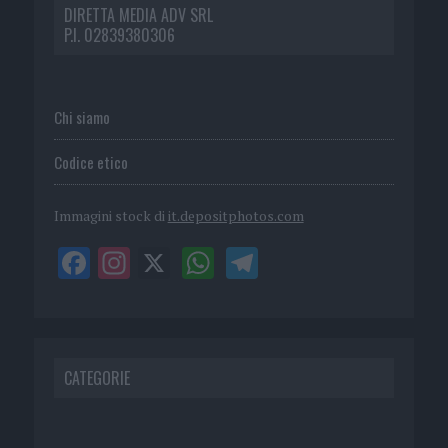
DIRETTA MEDIA ADV SRL
P.I. 02839380306
Chi siamo
Codice etico
Immagini stock di
it.depositphotos.com
CATEGORIE