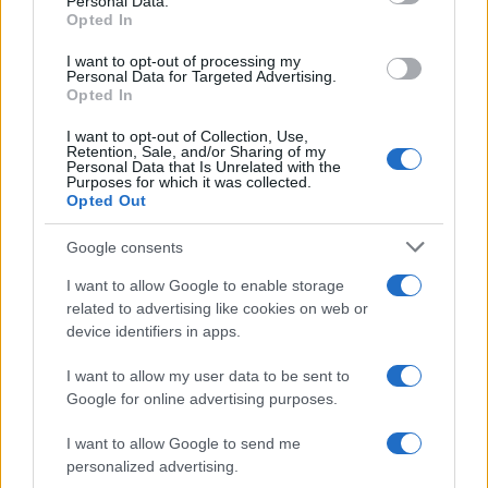
Personal Data.
Opted In
I want to opt-out of processing my
Personal Data for Targeted Advertising.
Opted In
I want to opt-out of Collection, Use,
Retention, Sale, and/or Sharing of my
Personal Data that Is Unrelated with the
Purposes for which it was collected.
Opted Out
Google consents
I want to allow Google to enable storage
related to advertising like cookies on web or
device identifiers in apps.
TEMI:
Natzionale Sarda
I want to allow my user data to be sent to
Google for online advertising purposes.
Notizie in tempo reale?
Entra nel canale telegram di
I want to allow Google to send me
GalluraOggi.it
personalized advertising.