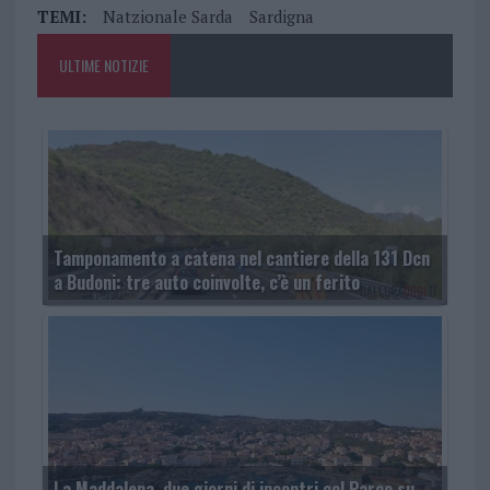
TEMI:
Natzionale Sarda
Sardigna
ULTIME NOTIZIE
Tamponamento a catena nel cantiere della 131 Dcn
a Budoni: tre auto coinvolte, c’è un ferito
La Maddalena, due giorni di incontri col Parco su