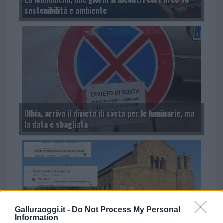
sostenibilità e ambiente
Olbia, arriva il divieto di sosta per le luminarie, ma
la data è sbagliata
Galluraoggi.it -
Do Not Process My Personal
Information
“San Simplicio verrà intonacata”. C’è chi protesta,