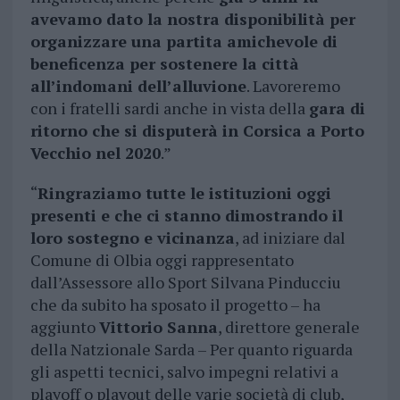
avevamo dato la nostra disponibilità per
organizzare una partita amichevole di
beneficenza per sostenere la città
all’indomani dell’alluvione
. Lavoreremo
con i fratelli sardi anche in vista della
gara di
ritorno che si disputerà in Corsica a Porto
Vecchio nel 2020
.”
“
Ringraziamo tutte le istituzioni oggi
presenti e che ci stanno dimostrando il
loro sostegno e vicinanza
, ad iniziare dal
Comune di Olbia oggi rappresentato
dall’Assessore allo Sport Silvana Pinducciu
che da subito ha sposato il progetto – ha
aggiunto
Vittorio Sanna
, direttore generale
della Natzionale Sarda – Per quanto riguarda
gli aspetti tecnici, salvo impegni relativi a
playoff o playout delle varie società di club,