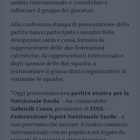
ambito internazionale e consolidare e
rafforzare il gruppo dei giocatori.
Alla conferenza stampa di presentazione della
partita hanno partecipato i membri delle
delegazioni sarda e corsa, formata da
rappresentanti delle due federazioni
calcistiche, da rappresentanti istituzionali e
dagli sponsor delle due squadra, a
testimoniare il grosso sforzo organizzativo di
entrambe le squadre.
“Oggi presentiamo una
partita storica per la
Natzionale Sarda
– ha commentato
Gabrielli Cossu
, presidente di
FINS –
Federatzione Isport Natzionale Sardu
– e
non potevamo che iniziare il nostro cammino
internazionale con un popolo a noi legato da
rapporti di amicizia e stima reciproca.