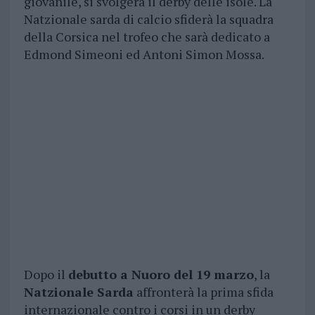
giovanile, si svolgerà il derby delle isole. La
Natzionale sarda di calcio sfiderà la squadra
della Corsica nel trofeo che sarà dedicato a
Edmond Simeoni ed Antoni Simon Mossa.
Dopo il
debutto a Nuoro del 19 marzo
, la
Natzionale Sarda
affronterà la prima sfida
internazionale contro i corsi in un derby