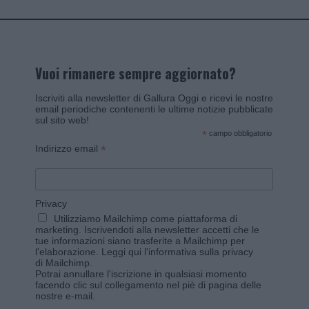
Vuoi rimanere sempre aggiornato?
Iscriviti alla newsletter di Gallura Oggi e ricevi le nostre
email periodiche contenenti le ultime notizie pubblicate
sul sito web!
*
campo obbligatorio
*
Indirizzo email
Privacy
Utilizziamo Mailchimp come piattaforma di
marketing. Iscrivendoti alla newsletter accetti che le
tue informazioni siano trasferite a Mailchimp per
l'elaborazione.
Leggi qui l'informativa sulla privacy
di Mailchimp
.
Potrai annullare l'iscrizione in qualsiasi momento
facendo clic sul collegamento nel piè di pagina delle
nostre e-mail.