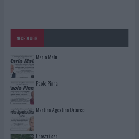
NECROLOGIE
Mario Malu
Paolo Pinna
Martina Agostina Diturco
I nostri cari