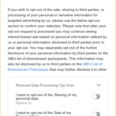
ma era uno scherzo
If you wish to opt-out of the sale, sharing to third parties, or
processing of your personal or sensitive information for
targeted advertising by us, please use the below opt-out
section to confirm your selection. Please note that after your
opt-out request is processed you may continue seeing
interest-based ads based on personal information utilized by
us or personal information disclosed to third parties prior to
your opt-out. You may separately opt-out of the further
disclosure of your personal information by third parties on the
IAB’s list of downstream participants. This information may
also be disclosed by us to third parties on the
IAB’s List of
Downstream Participants
that may further disclose it to other
third parties.
Please note that this website/app uses one or more Google
Personal Data Processing Opt Outs
services and may gather and store information including but
not limited to your visit or usage behaviour. You may click to
I want to opt-out of the Sharing of my
personal data.
grant or deny consent to Google and its third-party tags to
Opted In
use your data for below specified purposes in below Google
consent section.
I want to opt-out of the Sale of my