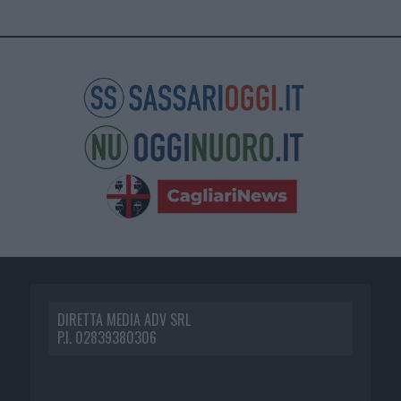
DIRETTA MEDIA ADV SRL
P.I. 02839380306