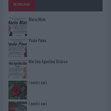
NECROLOGIE
Mario Malu
Paolo Pinna
Martina Agostina Diturco
I nostri cari
I nostri cari