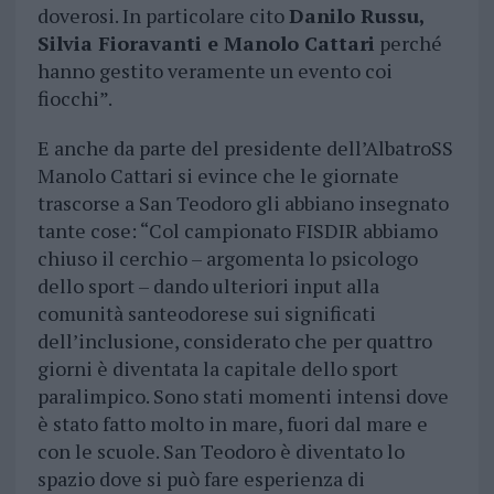
doverosi. In particolare cito
Danilo Russu,
Silvia Fioravanti e Manolo Cattari
perché
hanno gestito veramente un evento coi
fiocchi”.
E anche da parte del presidente dell’AlbatroSS
Manolo Cattari si evince che le giornate
trascorse a San Teodoro gli abbiano insegnato
tante cose: “Col campionato FISDIR abbiamo
chiuso il cerchio – argomenta lo psicologo
dello sport – dando ulteriori input alla
comunità santeodorese sui significati
dell’inclusione, considerato che per quattro
giorni è diventata la capitale dello sport
paralimpico. Sono stati momenti intensi dove
è stato fatto molto in mare, fuori dal mare e
con le scuole. San Teodoro è diventato lo
spazio dove si può fare esperienza di