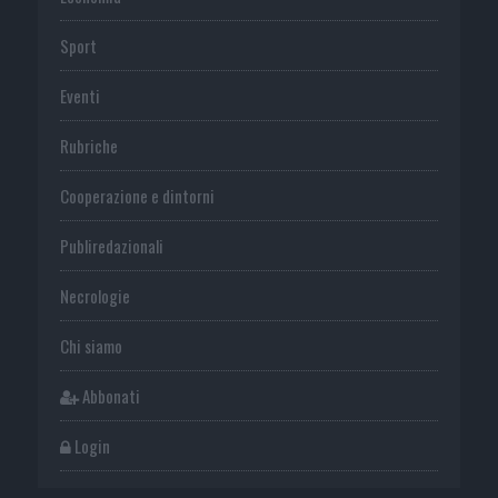
Sport
Eventi
Rubriche
Cooperazione e dintorni
Publiredazionali
Necrologie
Chi siamo
Abbonati
Login