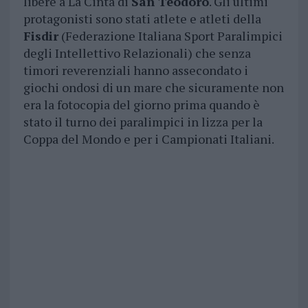
libere a La Cinta di
San Teodoro
. Gli ultimi
protagonisti sono stati atlete e atleti della
Fisdir
(Federazione Italiana Sport Paralimpici
degli Intellettivo Relazionali) che senza
timori reverenziali hanno assecondato i
giochi ondosi di un mare che sicuramente non
era la fotocopia del giorno prima quando è
stato il turno dei paralimpici in lizza per la
Coppa del Mondo e per i Campionati Italiani.