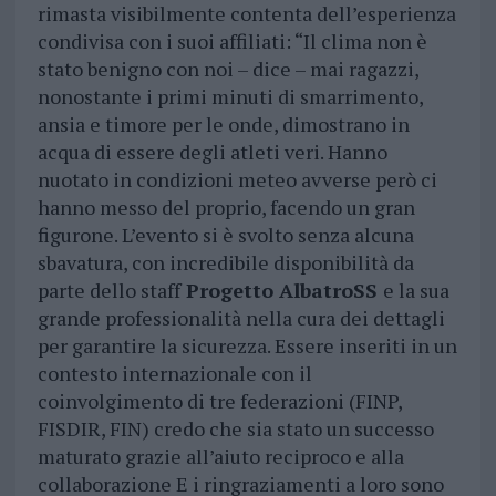
rimasta visibilmente contenta dell’esperienza
condivisa con i suoi affiliati: “Il clima non è
stato benigno con noi – dice – mai ragazzi,
nonostante i primi minuti di smarrimento,
ansia e timore per le onde, dimostrano in
acqua di essere degli atleti veri. Hanno
nuotato in condizioni meteo avverse però ci
hanno messo del proprio, facendo un gran
figurone. L’evento si è svolto senza alcuna
sbavatura, con incredibile disponibilità da
parte dello staff
Progetto AlbatroSS
e la sua
grande professionalità nella cura dei dettagli
per garantire la sicurezza. Essere inseriti in un
contesto internazionale con il
coinvolgimento di tre federazioni (FINP,
FISDIR, FIN) credo che sia stato un successo
maturato grazie all’aiuto reciproco e alla
collaborazione E i ringraziamenti a loro sono