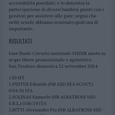
accessibilità possibile; e lo dimostra la
partecipazione di diversi bambini giunti con i
genitori per assistere alle gare; segno che
nelle scuole abbiamo seminato qualcosa di
importante.
RISULTATI
Fase finale Circuito nazionale FISDIR nuoto in
acque libere promozionale e agonistico
San Teodoro-domenica 22 settembre 2024
150 MT
1.PINTUS Edoardo (NB ASD SEA SCOUT)
0:04:56 ITA
2.SOLINAS Samuele (NB ALBATROSS SSD
S.R.L.) 0:06:19 ITA
3.BITTI Alessandro Pio (NB ALBATROSS SSD