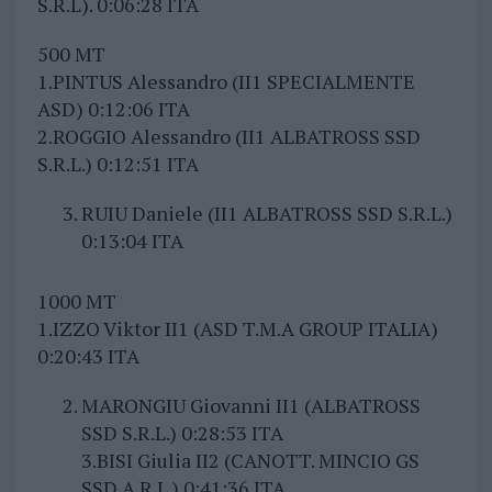
S.R.L). 0:06:28 ITA
500 MT
1.PINTUS Alessandro (II1 SPECIALMENTE
ASD) 0:12:06 ITA
2.ROGGIO Alessandro (II1 ALBATROSS SSD
S.R.L.) 0:12:51 ITA
RUIU Daniele (II1 ALBATROSS SSD S.R.L.)
0:13:04 ITA
1000 MT
1.IZZO Viktor II1 (ASD T.M.A GROUP ITALIA)
0:20:43 ITA
MARONGIU Giovanni II1 (ALBATROSS
SSD S.R.L.) 0:28:53 ITA
3.BISI Giulia II2 (CANOTT. MINCIO GS
SSD A R.L.) 0:41:36 ITA