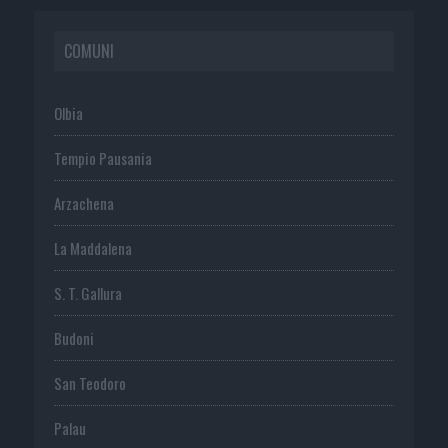
COMUNI
Olbia
Tempio Pausania
Arzachena
La Maddalena
S. T. Gallura
Budoni
San Teodoro
Palau