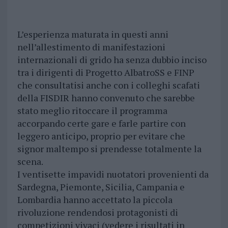
L’esperienza maturata in questi anni
nell’allestimento di manifestazioni
internazionali di grido ha senza dubbio inciso
tra i dirigenti di Progetto AlbatroSS e FINP
che consultatisi anche con i colleghi scafati
della FISDIR hanno convenuto che sarebbe
stato meglio ritoccare il programma
accorpando certe gare e farle partire con
leggero anticipo, proprio per evitare che
signor maltempo si prendesse totalmente la
scena.
I ventisette impavidi nuotatori provenienti da
Sardegna, Piemonte, Sicilia, Campania e
Lombardia hanno accettato la piccola
rivoluzione rendendosi protagonisti di
competizioni vivaci (vedere i risultati in