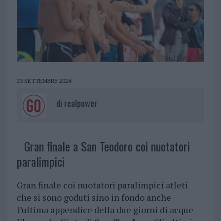
23 SETTEMBRE 2024
di
realpower
Gran finale a San Teodoro coi nuotatori
paralimpici
Gran finale coi nuotatori paralimpici atleti
che si sono goduti sino in fondo anche
l’ultima appendice della due giorni di acque