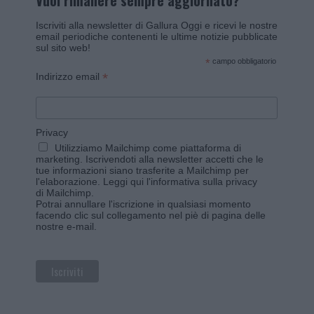
Vuoi rimanere sempre aggiornato?
Iscriviti alla newsletter di Gallura Oggi e ricevi le nostre
email periodiche contenenti le ultime notizie pubblicate
sul sito web!
*
campo obbligatorio
*
Indirizzo email
Privacy
Utilizziamo Mailchimp come piattaforma di
marketing. Iscrivendoti alla newsletter accetti che le
tue informazioni siano trasferite a Mailchimp per
l'elaborazione.
Leggi qui l'informativa sulla privacy
di Mailchimp
.
Potrai annullare l'iscrizione in qualsiasi momento
facendo clic sul collegamento nel piè di pagina delle
nostre e-mail.