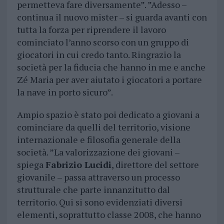
permetteva fare diversamente”. ”Adesso –
continua il nuovo mister – si guarda avanti con
tutta la forza per riprendere il lavoro
cominciato l’anno scorso con un gruppo di
giocatori in cui credo tanto. Ringrazio la
società per la fiducia che hanno in me e anche
Zé Maria per aver aiutato i giocatori a portare
la nave in porto sicuro”.
Ampio spazio è stato poi dedicato a giovani a
cominciare da quelli del territorio, visione
internazionale e filosofia generale della
società. ”La valorizzazione dei giovani –
spiega
Fabrizio Lucidi
, direttore del settore
giovanile – passa attraverso un processo
strutturale che parte innanzitutto dal
territorio. Qui si sono evidenziati diversi
elementi, soprattutto classe 2008, che hanno