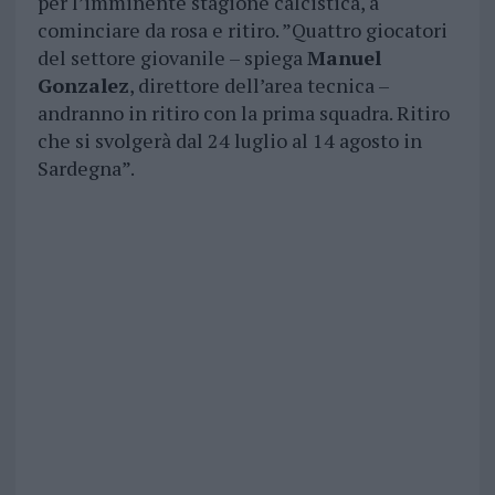
per l’imminente stagione calcistica, a
cominciare da rosa e ritiro. ”Quattro giocatori
del settore giovanile – spiega
Manuel
Gonzalez
, direttore dell’area tecnica –
andranno in ritiro con la prima squadra. Ritiro
che si svolgerà dal 24 luglio al 14 agosto in
Sardegna”.