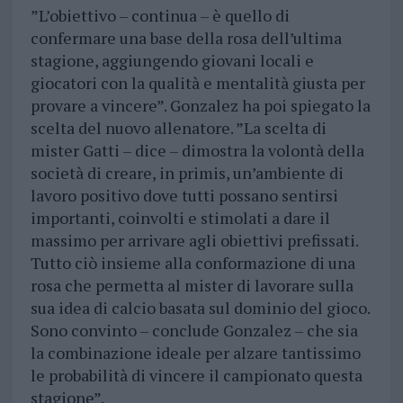
”L’obiettivo – continua – è quello di
confermare una base della rosa dell’ultima
stagione, aggiungendo giovani locali e
giocatori con la qualità e mentalità giusta per
provare a vincere”. Gonzalez ha poi spiegato la
scelta del nuovo allenatore. ”La scelta di
mister Gatti – dice – dimostra la volontà della
società di creare, in primis, un’ambiente di
lavoro positivo dove tutti possano sentirsi
importanti, coinvolti e stimolati a dare il
massimo per arrivare agli obiettivi prefissati.
Tutto ciò insieme alla conformazione di una
rosa che permetta al mister di lavorare sulla
sua idea di calcio basata sul dominio del gioco.
Sono convinto – conclude Gonzalez – che sia
la combinazione ideale per alzare tantissimo
le probabilità di vincere il campionato questa
stagione”.