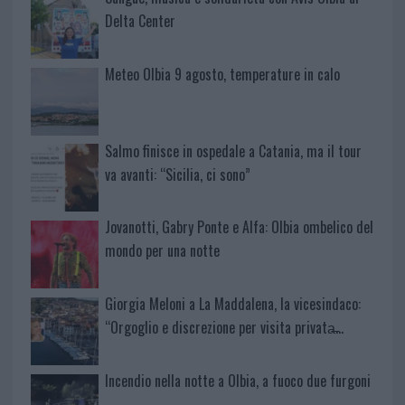
Delta Center
Meteo Olbia 9 agosto, temperature in calo
Salmo finisce in ospedale a Catania, ma il tour
va avanti: “Sicilia, ci sono”
Jovanotti, Gabry Ponte e Alfa: Olbia ombelico del
mondo per una notte
Giorgia Meloni a La Maddalena, la vicesindaco:
“Orgoglio e discrezione per visita privata̶…
Incendio nella notte a Olbia, a fuoco due furgoni