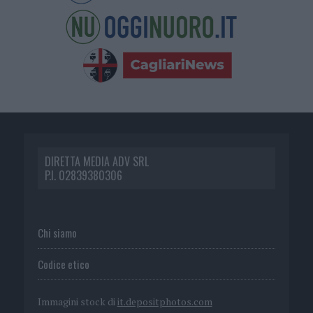
DIRETTA MEDIA ADV SRL
P.I. 02839380306
Chi siamo
Codice etico
Immagini stock di
it.depositphotos.com