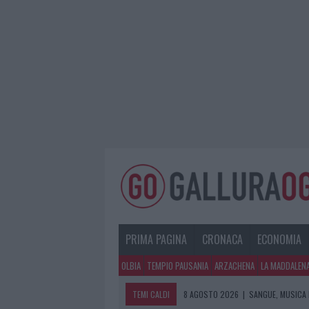
PRIMA PAGINA
CRONACA
ECONOMIA
OLBIA
TEMPIO PAUSANIA
ARZACHENA
LA MADDALEN
TEMI CALDI
8 AGOSTO 2026
|
SANGUE, MUSICA 