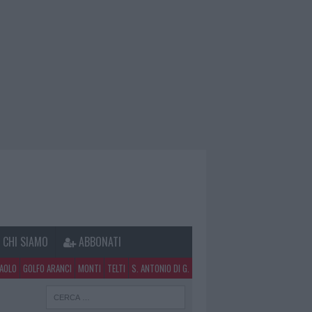
CHI SIAMO
ABBONATI
PAOLO
GOLFO ARANCI
MONTI
TELTI
S. ANTONIO DI G.