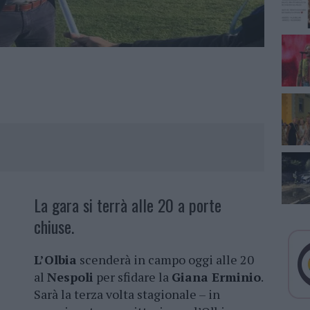
La gara si terrà alle 20 a porte
chiuse.
L’Olbia
scenderà in campo oggi alle 20
al
Nespoli
per sfidare la
Giana Erminio
.
Sarà la terza volta stagionale – in