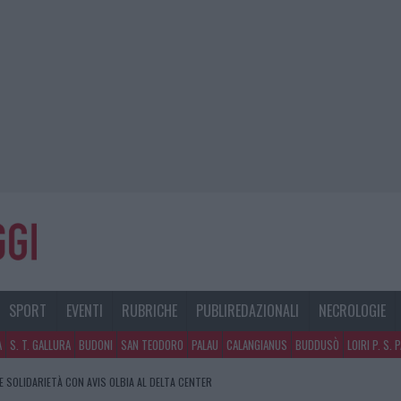
SPORT
EVENTI
RUBRICHE
PUBLIREDAZIONALI
NECROLOGIE
A
S. T. GALLURA
BUDONI
SAN TEODORO
PALAU
CALANGIANUS
BUDDUSÒ
LOIRI P. S. 
E SOLIDARIETÀ CON AVIS OLBIA AL DELTA CENTER