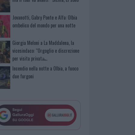
Jovanotti, Gabry Ponte e Alfa: Olbia
ombelico del mondo per una notte
Giorgia Meloni a La Maddalena, la
vicesindaco: “Orgoglio e discrezione
per visita privata̶…
Incendio nella notte a Olbia, a fuoco
due furgoni