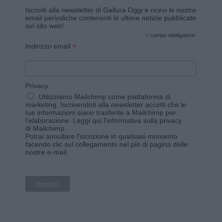
Iscriviti alla newsletter di Gallura Oggi e ricevi le nostre
email periodiche contenenti le ultime notizie pubblicate
sul sito web!
*
campo obbligatorio
*
Indirizzo email
Privacy
Utilizziamo Mailchimp come piattaforma di
marketing. Iscrivendoti alla newsletter accetti che le
tue informazioni siano trasferite a Mailchimp per
l'elaborazione.
Leggi qui l'informativa sulla privacy
di Mailchimp
.
Potrai annullare l'iscrizione in qualsiasi momento
facendo clic sul collegamento nel piè di pagina delle
nostre e-mail.