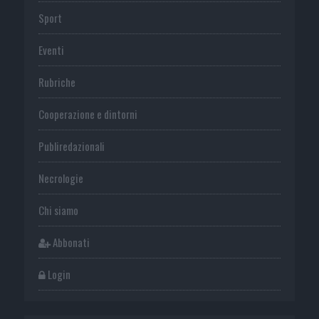
Sport
Eventi
Rubriche
Cooperazione e dintorni
Publiredazionali
Necrologie
Chi siamo
Abbonati
Login