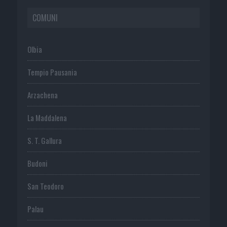
COMUNI
Olbia
Tempio Pausania
Arzachena
La Maddalena
S. T. Gallura
Budoni
San Teodoro
Palau