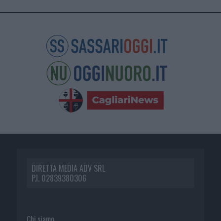
DIRETTA MEDIA ADV SRL
P.I. 02839380306
Chi siamo