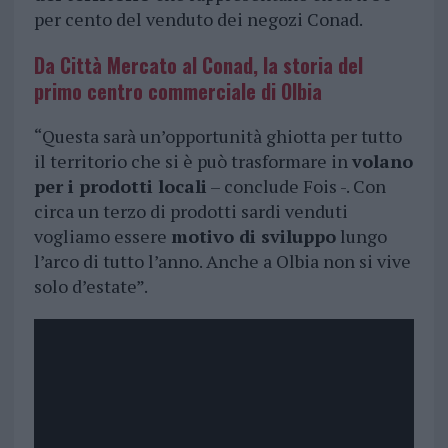
per cento del venduto dei negozi Conad.
Da Città Mercato al Conad, la storia del
primo centro commerciale di Olbia
“Questa sarà un’opportunità ghiotta per tutto
il territorio che si è può trasformare in
volano
per i prodotti locali
– conclude Fois -. Con
circa un terzo di prodotti sardi venduti
vogliamo essere
motivo di sviluppo
lungo
l’arco di tutto l’anno. Anche a Olbia non si vive
solo d’estate”.