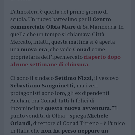
L’atmosfera è quella del primo giorno di
scuola. Un nuovo battesimo per il
Centro
commerciale Olbia Mare
di Sa Marinedda. In
quella che un tempo si chiamava Città
Mercato, infatti, questa mattina si è aperta
una
nuova era
, che vede
Conad
come
proprietaria dell’ipermercato
riaperto dopo
alcune settimane di chiusura.
Ci sono il sindaco
Settimo Nizzi
, il vescovo
Sebastiano Sanguinetti,
ma i veri
protagonisti sono loro, gli ex dipendenti
Auchan, ora Conad, tutti lì felici di
incominciare
questa nuova avventura
. “Il
punto vendita di Olbia – spiega
Michele
Orlandi
, direttore di Conad Tirreno – è l’unico
in Italia che
non ha perso neppure un