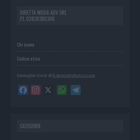
DIRETTA MEDIA ADV SRL
P.I. 02839380306
Chi siamo
Codice etico
Immagini stock di
it.depositphotos.com
CATEGORIE