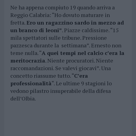
Ne ha appena compiuto 19 quando arriva a
Reggio Calabria: “Ho dovuto maturare in
fretta.
Ero un ragazzino sardo in mezzo ad
un branco di leoni”
. Piazze caldissime. “15
mila spettatori sulle tribune. Pressione
pazzesca durante la settimana”. Ernesto non
teme nulla. “
A quei tempi nel calcio c’era la
meritocrazia
. Niente procuratori. Niente
raccomandazioni. Se valevi giocavi”. Una
concetto riassume tutto. “
C’era
professionalità
“. Le ultime 9 stagioni lo
vedono pilastro insuperabile della difesa
dell’Olbia.