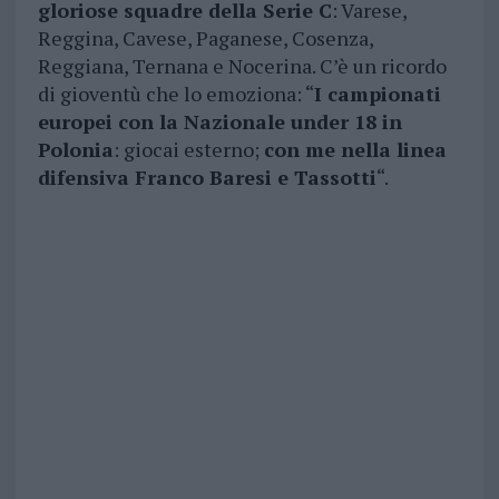
gloriose squadre della Serie C
: Varese,
Reggina, Cavese, Paganese, Cosenza,
Reggiana, Ternana e Nocerina. C’è un ricordo
di gioventù che lo emoziona: “
I campionati
europei con la Nazionale under 18 in
Polonia
: giocai esterno;
con me nella linea
difensiva Franco Baresi e Tassotti
“.