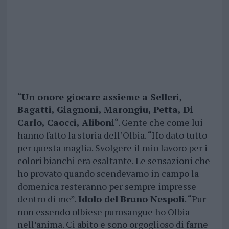
“
Un onore giocare assieme a Selleri,
Bagatti, Giagnoni, Marongiu, Petta, Di
Carlo, Caocci, Aliboni
“. Gente che come lui
hanno fatto la storia dell’Olbia. “Ho dato tutto
per questa maglia. Svolgere il mio lavoro per i
colori bianchi era esaltante. Le sensazioni che
ho provato quando scendevamo in campo la
domenica resteranno per sempre impresse
dentro di me”.
Idolo del
Bruno Nespoli
. “Pur
non essendo olbiese purosangue ho Olbia
nell’anima. Ci abito e sono orgoglioso di farne