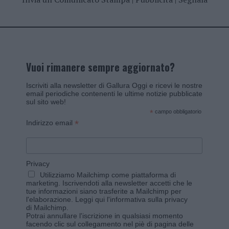
Vuoi rimanere sempre aggiornato?
Iscriviti alla newsletter di Gallura Oggi e ricevi le nostre
email periodiche contenenti le ultime notizie pubblicate
sul sito web!
*
campo obbligatorio
*
Indirizzo email
Privacy
Utilizziamo Mailchimp come piattaforma di
marketing. Iscrivendoti alla newsletter accetti che le
tue informazioni siano trasferite a Mailchimp per
l'elaborazione.
Leggi qui l'informativa sulla privacy
di Mailchimp
.
Potrai annullare l'iscrizione in qualsiasi momento
facendo clic sul collegamento nel piè di pagina delle