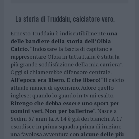
La storia di Truddaiu, calciatore vero.
Ernesto Truddaiu è indiscutibilmente
una
delle bandiere della storia dell’Olbia
Calcio.
“Indossare la fascia di capitano e
rappresentare Olbia in tutta Italia è stata la
più grande soddisfazione della mia carriera”.
Oggi si chiamerebbe difensore centrale.
All’epoca era libero. E che libero
! “Il calcio
attuale manca di agonismo. Adoro quello
inglese: quando lo guardo in tv mi esalto.
Ritengo che debba essere uno sport per
uomini veri. Non per ballerine
“. Nasce a
Sedini 57 anni fa. A 14 è già dei bianchi. A 17
esordisce in prima squadra prima di iniziare
una favolosa avventura con
alcune delle più