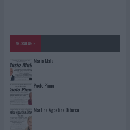
NECROLOGIE
Mario Malu
Paolo Pinna
Martina Agostina Diturco