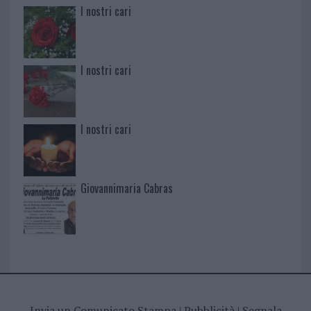
I nostri cari
I nostri cari
I nostri cari
Giovannimaria Cabras
Invia un Comunicato Stampa
|
Pubblicità
|
Segnala