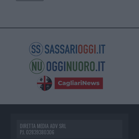
DIRETTA MEDIA ADV SRL
P.I. 02839380306