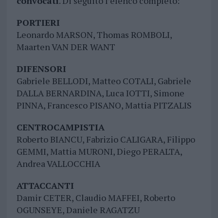
convocati
. Di seguito l’elenco completo:
PORTIERI
Leonardo MARSON, Thomas ROMBOLI,
Maarten VAN DER WANT
DIFENSORI
Gabriele BELLODI, Matteo COTALI, Gabriele
DALLA BERNARDINA, Luca IOTTI, Simone
PINNA, Francesco PISANO, Mattia PITZALIS
CENTROCAMPISTIA
Roberto BIANCU, Fabrizio CALIGARA, Filippo
GEMMI, Mattia MURONI, Diego PERALTA,
Andrea VALLOCCHIA
ATTACCANTI
Damir CETER, Claudio MAFFEI, Roberto
OGUNSEYE, Daniele RAGATZU