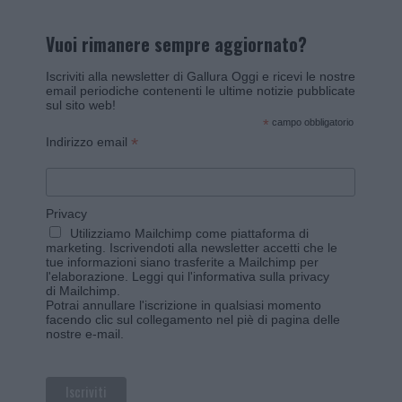
Vuoi rimanere sempre aggiornato?
Iscriviti alla newsletter di Gallura Oggi e ricevi le nostre
email periodiche contenenti le ultime notizie pubblicate
sul sito web!
*
campo obbligatorio
*
Indirizzo email
Privacy
Utilizziamo Mailchimp come piattaforma di
marketing. Iscrivendoti alla newsletter accetti che le
tue informazioni siano trasferite a Mailchimp per
l'elaborazione.
Leggi qui l'informativa sulla privacy
di Mailchimp
.
Potrai annullare l'iscrizione in qualsiasi momento
facendo clic sul collegamento nel piè di pagina delle
nostre e-mail.