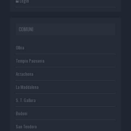
Login
COMUNI
Olbia
Tempio Pausania
Arzachena
La Maddalena
S. T. Gallura
Budoni
San Teodoro