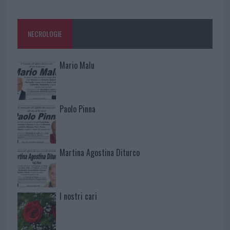
NECROLOGIE
Mario Malu
Paolo Pinna
Martina Agostina Diturco
I nostri cari