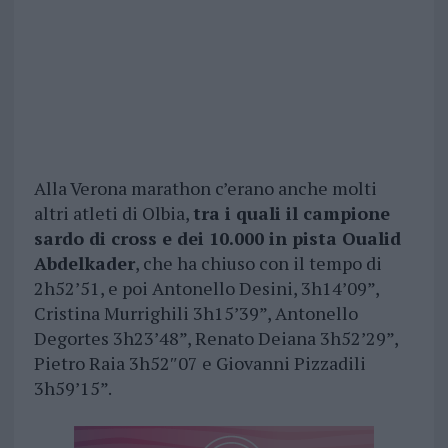
Alla Verona marathon c’erano anche molti
altri atleti di Olbia,
tra i quali il campione
sardo di cross e dei 10.000 in pista Oualid
Abdelkader
, che ha chiuso con il tempo di
2h52’51, e poi Antonello Desini, 3h14’09”,
Cristina Murrighili 3h15’39”, Antonello
Degortes 3h23’48”, Renato Deiana 3h52’29”,
Pietro Raia 3h52″07 e Giovanni Pizzadili
3h59’15”.