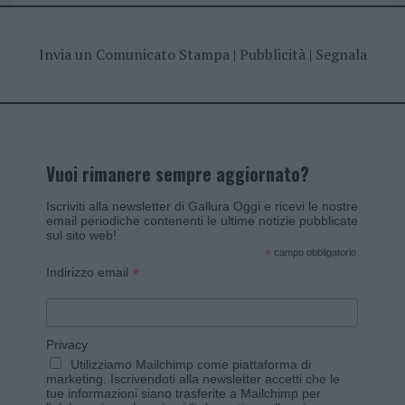
Invia un Comunicato Stampa
|
Pubblicità
|
Segnala
Vuoi rimanere sempre aggiornato?
Iscriviti alla newsletter di Gallura Oggi e ricevi le nostre
email periodiche contenenti le ultime notizie pubblicate
sul sito web!
*
campo obbligatorio
*
Indirizzo email
Privacy
Utilizziamo Mailchimp come piattaforma di
marketing. Iscrivendoti alla newsletter accetti che le
tue informazioni siano trasferite a Mailchimp per