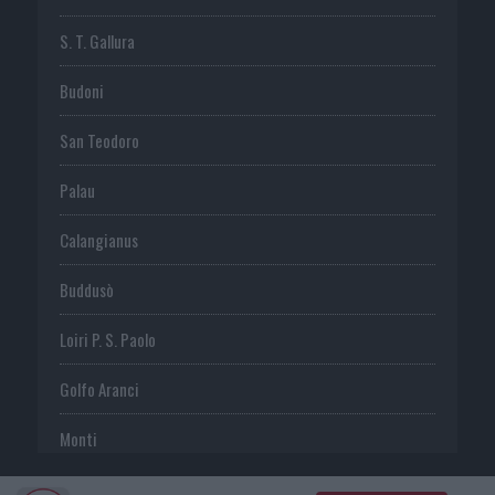
S. T. Gallura
Budoni
San Teodoro
Palau
Calangianus
Buddusò
Loiri P. S. Paolo
Golfo Aranci
Monti
Telti