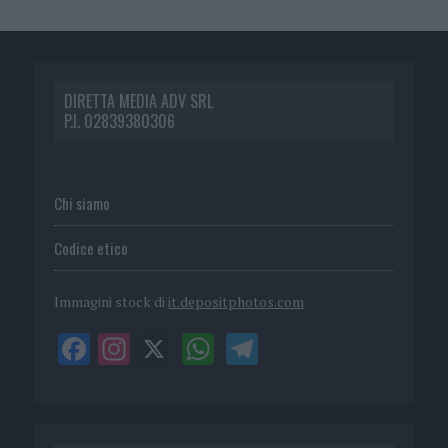
DIRETTA MEDIA ADV SRL
P.I. 02839380306
Chi siamo
Codice etico
Immagini stock di
it.depositphotos.com