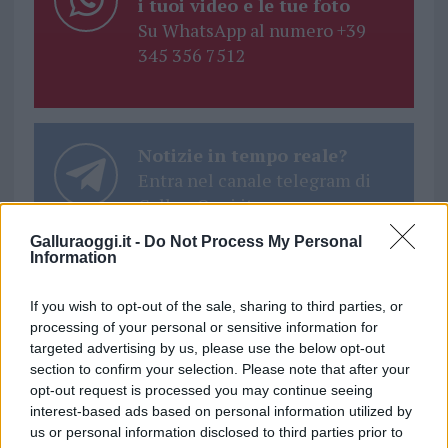
i tuoi video e le tue foto
Su WhatsApp al numero +39
345 356 7512
Notizie in tempo reale?
Entra nel canale telegram di
GalluraOggi.it
Galluraoggi.it -
Do Not Process My Personal
Information
If you wish to opt-out of the sale, sharing to third parties, or
Ricevi le nostre ultime news
processing of your personal or sensitive information for
targeted advertising by us, please use the below opt-out
section to confirm your selection. Please note that after your
da
Google News
opt-out request is processed you may continue seeing
interest-based ads based on personal information utilized by
us or personal information disclosed to third parties prior to