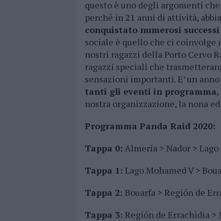
questo è uno degli argomenti che
perché in 21 anni di attività, ab
conquistato numerosi successi 
sociale è quello che ci coinvolge 
nostri ragazzi della Porto Cervo R
ragazzi speciali che trasmetteran
sensazioni importanti. E’ un anno
tanti gli eventi in programma, 
nostra organizzazione, la nona edi
Programma Panda Raid 2020:
Tappa 0:
Almería > Nador > Lago
Tappa 1:
Lago Mohamed V > Boua
Tappa 2:
Bouarfa > Región de Err
Tappa 3:
Región de Errachidia >