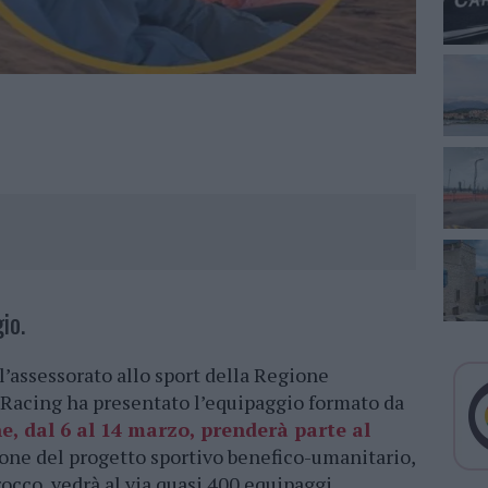
io.
ll’assessorato allo sport della Regione
 Racing ha presentato l’equipaggio formato da
e, dal 6 al 14 marzo, prenderà parte al
one del progetto sportivo benefico-umanitario,
cco, vedrà al via quasi 400 equipaggi.