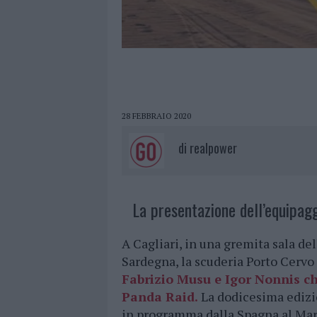
28 FEBBRAIO 2020
di
realpower
La presentazione dell’equipagg
A Cagliari, in una gremita sala de
Sardegna, la scuderia Porto Cervo
Fabrizio Musu e Igor Nonnis ch
Panda Raid
.
La dodicesima edizi
in programma dalla Spagna al Maro