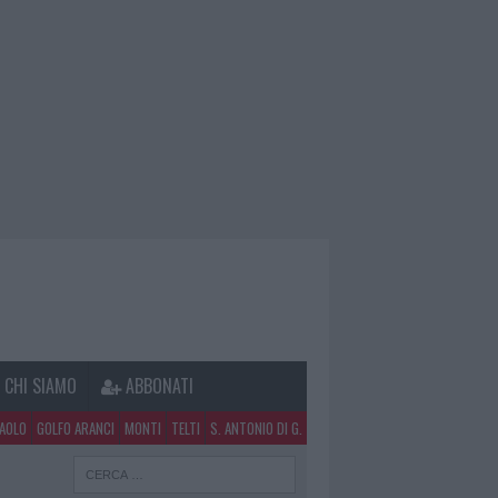
CHI SIAMO
ABBONATI
PAOLO
GOLFO ARANCI
MONTI
TELTI
S. ANTONIO DI G.