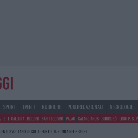
SPORT
EVENTI
RUBRICHE
PUBLIREDAZIONALI
NECROLOGIE
A
S. T. GALLURA
BUDONI
SAN TEODORO
PALAU
CALANGIANUS
BUDDUSÒ
LOIRI P. S. 
CLIENTI SVUOTANO LE SUITE: FURTO DA 50MILA NEL RESORT