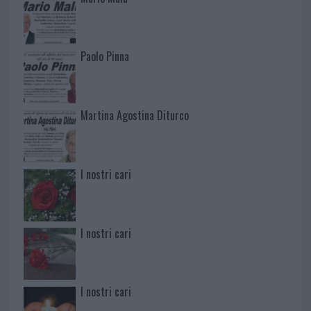
Paolo Pinna
Martina Agostina Diturco
I nostri cari
I nostri cari
I nostri cari