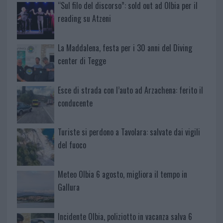
“Sul filo del discorso”: sold out ad Olbia per il
reading su Atzeni
La Maddalena, festa per i 30 anni del Diving
center di Tegge
Esce di strada con l’auto ad Arzachena: ferito il
conducente
Turiste si perdono a Tavolara: salvate dai vigili
del fuoco
Meteo Olbia 6 agosto, migliora il tempo in
Gallura
Incidente Olbia, poliziotto in vacanza salva 6