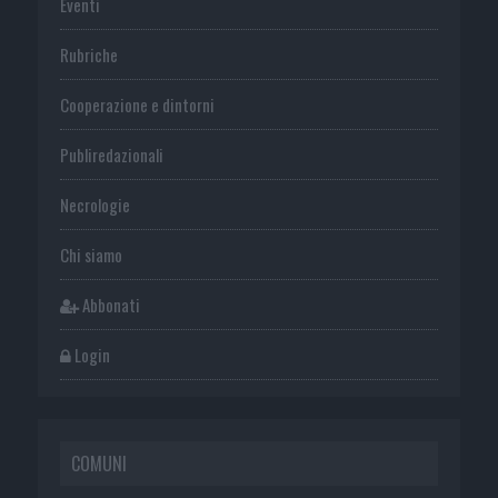
Eventi
Rubriche
Cooperazione e dintorni
Publiredazionali
Necrologie
Chi siamo
Abbonati
Login
COMUNI