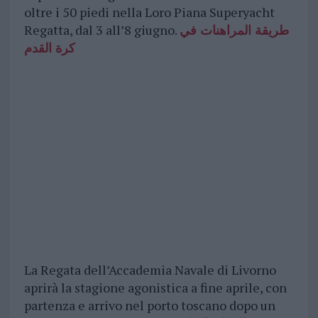
oltre i 50 piedi nella Loro Piana Superyacht
Regatta, dal 3 all’8 giugno.
طريقة المراهنات في
كرة القدم
La Regata dell’Accademia Navale di Livorno
aprirà la stagione agonistica a fine aprile, con
partenza e arrivo nel porto toscano dopo un