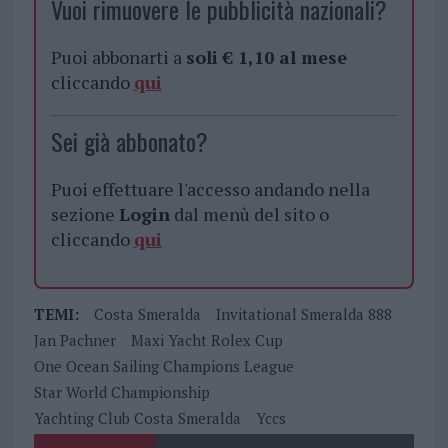
Vuoi rimuovere le pubblicità nazionali?
Puoi abbonarti a
soli € 1,10 al mese
cliccando
qui
Sei già abbonato?
Puoi effettuare l'accesso andando nella
sezione
Login
dal menù del sito o
cliccando
qui
TEMI:
Costa Smeralda
Invitational Smeralda 888
Jan Pachner
Maxi Yacht Rolex Cup
One Ocean Sailing Champions League
Star World Championship
Yachting Club Costa Smeralda
Yccs