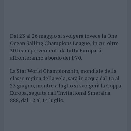
Dal 23 al 26 maggio si svolgerà invece la One
Ocean Sailing Champions League, in cui oltre
30 team provenienti da tutta Europa si
affronteranno a bordo dei J/70.
La Star World Championship, mondiale della
classe regina della vela, sarà in acqua dal 13 al
23 giugno, mentre a luglio si svolgerà la Coppa
Europa, seguita dall’Invitational Smeralda
888, dal 12 al 14 luglio.