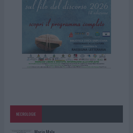
NECROLOGIE
Mario Malu