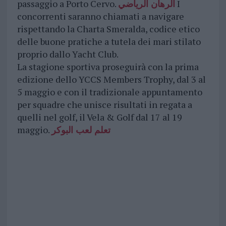
passaggio a Porto Cervo.
الرهان الرياضي
I
concorrenti saranno chiamati a navigare
rispettando la Charta Smeralda, codice etico
delle buone pratiche a tutela dei mari stilato
proprio dallo Yacht Club.
La stagione sportiva proseguirà con la prima
edizione dello YCCS Members Trophy, dal 3 al
5 maggio e con il tradizionale appuntamento
per squadre che unisce risultati in regata a
quelli nel golf, il Vela & Golf dal 17 al 19
maggio.
تعلم لعب البوكر