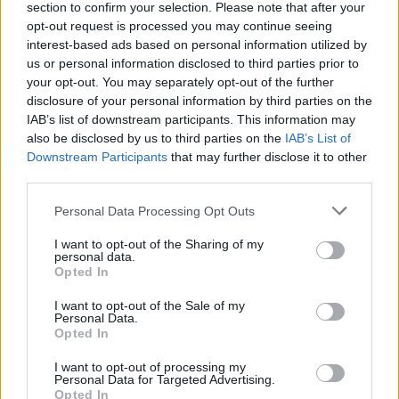
section to confirm your selection. Please note that after your
opt-out request is processed you may continue seeing
interest-based ads based on personal information utilized by
us or personal information disclosed to third parties prior to
your opt-out. You may separately opt-out of the further
disclosure of your personal information by third parties on the
IAB’s list of downstream participants. This information may
also be disclosed by us to third parties on the
IAB’s List of
Downstream Participants
that may further disclose it to other
third parties.
Please note that this website/app uses one or more Google
Personal Data Processing Opt Outs
services and may gather and store information including but
not limited to your visit or usage behaviour. You may click to
I want to opt-out of the Sharing of my
personal data.
grant or deny consent to Google and its third-party tags to
Opted In
use your data for below specified purposes in below Google
consent section.
I want to opt-out of the Sale of my
Personal Data.
Opted In
I want to opt-out of processing my
Personal Data for Targeted Advertising.
Opted In