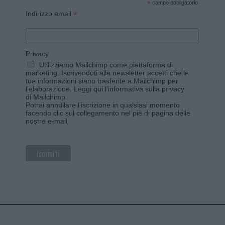
*
campo obbligatorio
*
Indirizzo email
Privacy
Utilizziamo Mailchimp come piattaforma di
marketing. Iscrivendoti alla newsletter accetti che le
tue informazioni siano trasferite a Mailchimp per
l'elaborazione.
Leggi qui l'informativa sulla privacy
di Mailchimp
.
Potrai annullare l'iscrizione in qualsiasi momento
facendo clic sul collegamento nel piè di pagina delle
nostre e-mail.