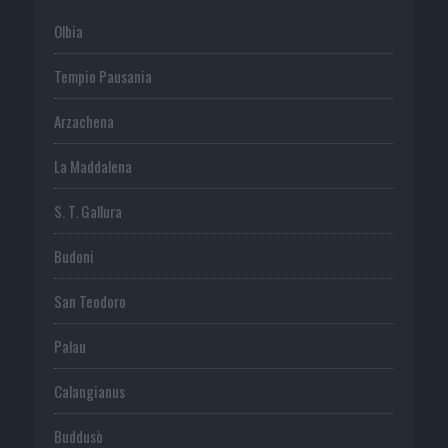
Olbia
Tempio Pausania
Arzachena
La Maddalena
S. T. Gallura
Budoni
San Teodoro
Palau
Calangianus
Buddusò