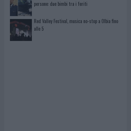
persone: due bimbi tra i feriti
Red Valley Festival, musica no-stop a Olbia fino
alle 5