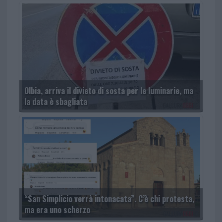
Olbia, arriva il divieto di sosta per le luminarie, ma
la data è sbagliata
“San Simplicio verrà intonacata”. C’è chi protesta,
ma era uno scherzo