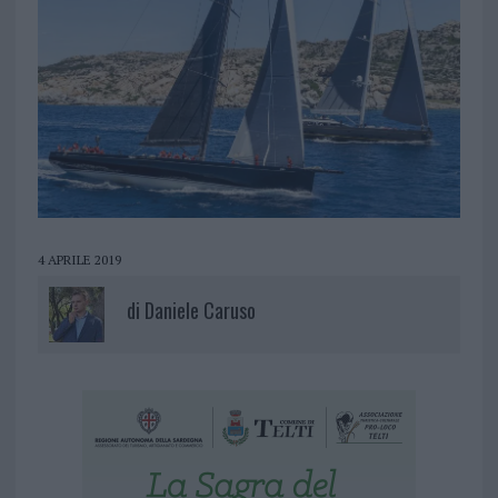
4 APRILE 2019
di
Daniele Caruso