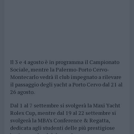
Il 3 e 4 agosto è in programma il Campionato
Sociale, mentre la Palermo-Porto Cervo-
Montecarlo vedrà il club impegnato a rilevare
il passaggio degli yacht a Porto Cervo dal 21 al
26 agosto.
Dal 1 al 7 settembre si svolgerà la Maxi Yacht
Rolex Cup, mentre dal 19 al 22 settembre si
svolgerà la MBA’s Conference & Regatta,
dedicata agli studenti delle più prestigiose