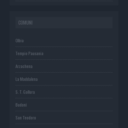
COMUNI
Olbia
Tempio Pausania
Arzachena
La Maddalena
S. T. Gallura
Budoni
San Teodoro