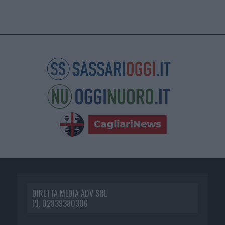
DIRETTA MEDIA ADV SRL
P.I. 02839380306