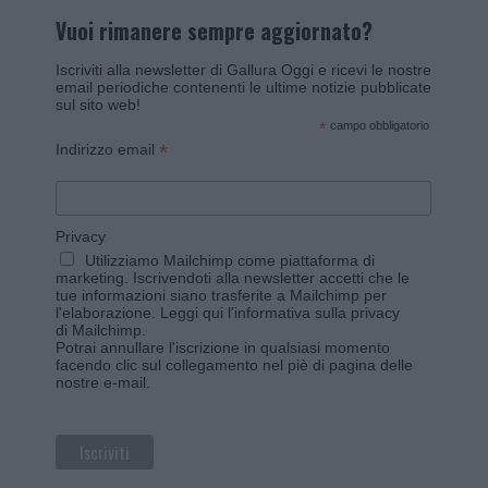
Vuoi rimanere sempre aggiornato?
Iscriviti alla newsletter di Gallura Oggi e ricevi le nostre
email periodiche contenenti le ultime notizie pubblicate
sul sito web!
*
campo obbligatorio
*
Indirizzo email
Privacy
Utilizziamo Mailchimp come piattaforma di
marketing. Iscrivendoti alla newsletter accetti che le
tue informazioni siano trasferite a Mailchimp per
l'elaborazione.
Leggi qui l'informativa sulla privacy
di Mailchimp
.
Potrai annullare l'iscrizione in qualsiasi momento
facendo clic sul collegamento nel piè di pagina delle
nostre e-mail.