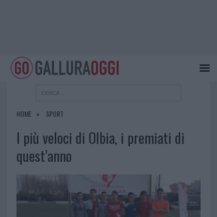
HOME
SPORT
I più veloci di Olbia, i premiati di
quest’anno