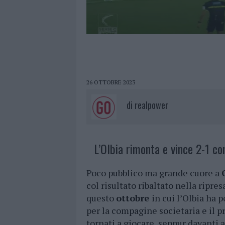
26 OTTOBRE 2023
di
realpower
L’Olbia rimonta e vince 2-1 c
Poco pubblico ma grande cuore a
col risultato ribaltato nella ripr
questo
ottobre
in cui l’Olbia ha 
per la compagine societaria e il p
tornati a giocare, seppur davanti 