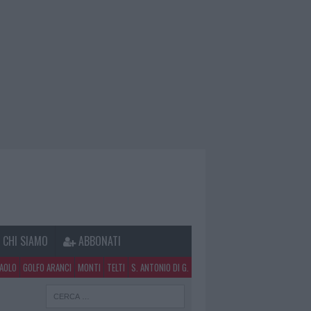
CHI SIAMO
ABBONATI
PAOLO
GOLFO ARANCI
MONTI
TELTI
S. ANTONIO DI G.