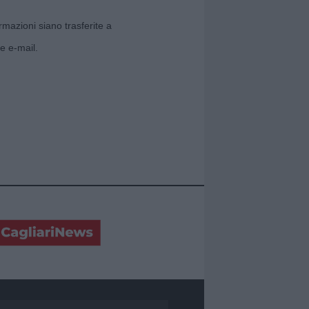
rmazioni siano trasferite a
e e-mail.