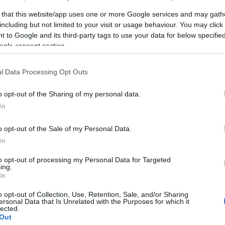
 that this website/app uses one or more Google services and may gath
including but not limited to your visit or usage behaviour. You may click 
 to Google and its third-party tags to use your data for below specifi
ogle consent section.
l Data Processing Opt Outs
o opt-out of the Sharing of my personal data.
In
o opt-out of the Sale of my Personal Data.
In
to opt-out of processing my Personal Data for Targeted
ing.
In
o opt-out of Collection, Use, Retention, Sale, and/or Sharing
ersonal Data that Is Unrelated with the Purposes for which it
lected.
Out