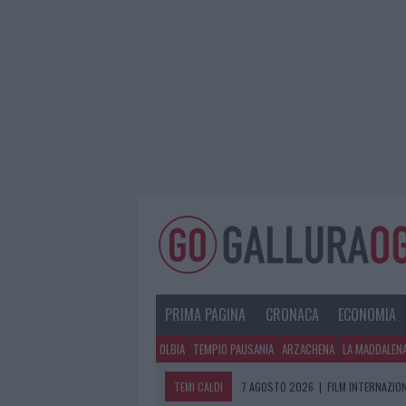
PRIMA PAGINA
CRONACA
ECONOMIA
OLBIA
TEMPIO PAUSANIA
ARZACHENA
LA MADDALEN
TEMI CALDI
7 AGOSTO 2026
|
PORTO ROTONDO O