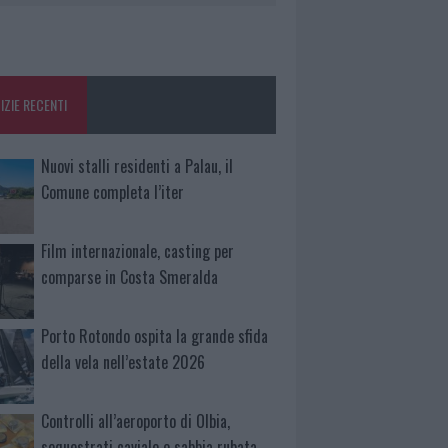
IZIE RECENTI
Nuovi stalli residenti a Palau, il
Comune completa l’iter
Film internazionale, casting per
comparse in Costa Smeralda
Porto Rotondo ospita la grande sfida
della vela nell’estate 2026
Controlli all’aeroporto di Olbia,
sequestrati caviale e sabbia rubata