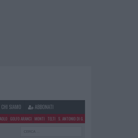
CHI SIAMO
ABBONATI
PAOLO
GOLFO ARANCI
MONTI
TELTI
S. ANTONIO DI G.