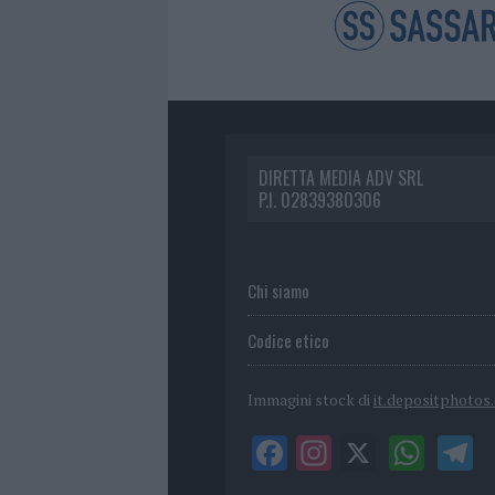
DIRETTA MEDIA ADV SRL
P.I. 02839380306
Chi siamo
Codice etico
Immagini stock di
it.depositphotos