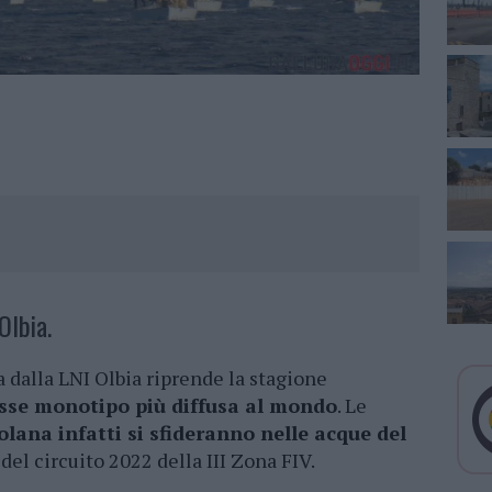
Olbia.
 dalla LNI Olbia riprende la stagione
sse monotipo più diffusa al mondo
. Le
olana infatti si sfideranno nelle acque del
del circuito 2022 della III Zona FIV.