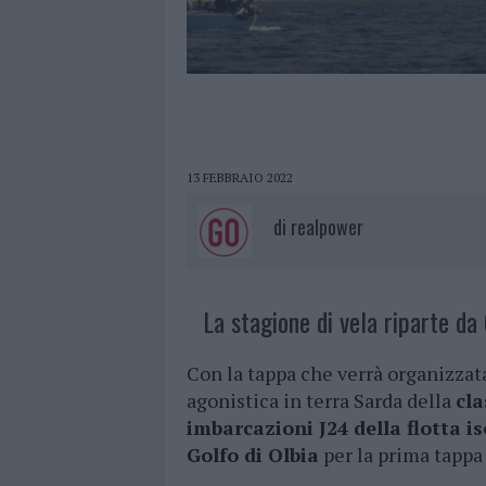
13 FEBBRAIO 2022
di
realpower
La stagione di vela riparte da 
Con la tappa che verrà organizzata
agonistica in terra Sarda della
cla
imbarcazioni J24 della flotta is
Golfo di Olbia
per la prima tappa 