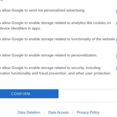
to allow Google to send me personalized advertising.
o allow Google to enable storage related to analytics like cookies on
evice identifiers in apps.
o allow Google to enable storage related to functionality of the website
o allow Google to enable storage related to personalization.
o allow Google to enable storage related to security, including
cation functionality and fraud prevention, and other user protection.
Invia un Comunicato Stampa
|
Pubblicità
|
Segnala
CONFIRM
iornato?
Data Deletion
Data Access
Privacy Policy