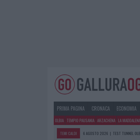
PRIMA PAGINA
CRONACA
ECONOMIA
OLBIA
TEMPIO PAUSANIA
ARZACHENA
LA MADDALEN
TEMI CALDI
6 AGOSTO 2026
|
AGGIUS CONQUIST