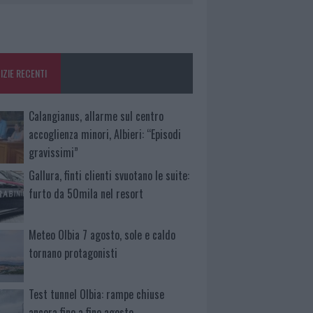
IZIE RECENTI
Calangianus, allarme sul centro
accoglienza minori, Albieri: “Episodi
gravissimi”
Gallura, finti clienti svuotano le suite:
furto da 50mila nel resort
Meteo Olbia 7 agosto, sole e caldo
tornano protagonisti
Test tunnel Olbia: rampe chiuse
ancora fino a fine agosto