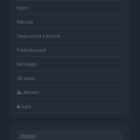
Eventi
Rubriche
Cooperazione e dintorni
Publiredazionali
Necrologie
Chi siamo
Abbonati
Login
COMUNI