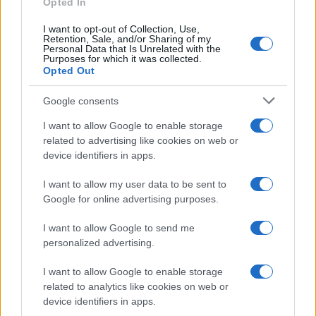
Opted In
Mario Malu
I want to opt-out of Collection, Use,
Retention, Sale, and/or Sharing of my
Personal Data that Is Unrelated with the
Purposes for which it was collected.
Paolo Pinna
Opted Out
Google consents
I want to allow Google to enable storage
Martina Agostina Diturco
related to advertising like cookies on web or
device identifiers in apps.
I want to allow my user data to be sent to
I nostri cari
Google for online advertising purposes.
I want to allow Google to send me
personalized advertising.
I nostri cari
I want to allow Google to enable storage
related to analytics like cookies on web or
device identifiers in apps.
I nostri cari