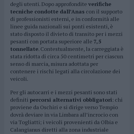
degli utenti. Dopo approfondite
verifiche
tecniche condotte dall’Anas
con il supporto
di professionisti esterni, e in conformità alle
linee guida nazionali sui ponti esistenti, è
stato disposto il divieto di transito per i mezzi
pesanti con portata superiore alle
7,5
tonnellate
. Contestualmente, la carreggiata è
stata ridotta di circa 50 centimetri per ciascun
senso di marcia, misura adottata per
contenere i rischi legati alla circolazione dei
veicoli.
Per gli autocarri e i mezzi pesanti sono stati
definiti
percorsi alternativi obbligatori
: chi
proviene da Oschiri e si dirige verso Tempio
dovrà deviare in via Limbara all’incrocio con
via Togliatti; i veicoli provenienti da Olbia e
Calangianus diretti alla zona industriale