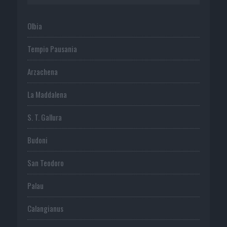
Olbia
Tempio Pausania
Arzachena
La Maddalena
S. T. Gallura
Budoni
San Teodoro
Palau
Calangianus