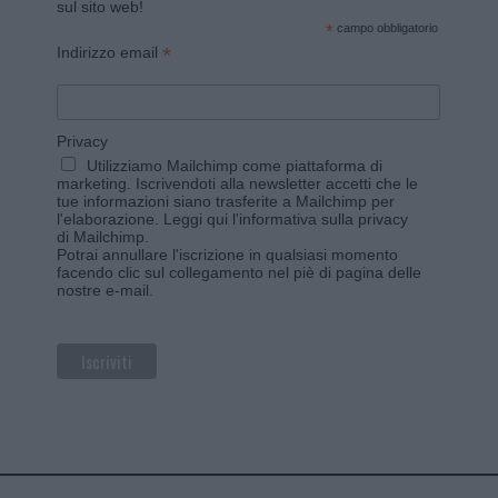
sul sito web!
*
campo obbligatorio
*
Indirizzo email
Privacy
Utilizziamo Mailchimp come piattaforma di
marketing. Iscrivendoti alla newsletter accetti che le
tue informazioni siano trasferite a Mailchimp per
l'elaborazione.
Leggi qui l'informativa sulla privacy
di Mailchimp
.
Potrai annullare l'iscrizione in qualsiasi momento
facendo clic sul collegamento nel piè di pagina delle
nostre e-mail.