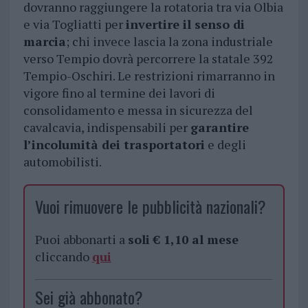
dovranno raggiungere la rotatoria tra via Olbia
e via Togliatti per
invertire il senso di
marcia
; chi invece lascia la zona industriale
verso Tempio dovrà percorrere la statale 392
Tempio-Oschiri. Le restrizioni rimarranno in
vigore fino al termine dei lavori di
consolidamento e messa in sicurezza del
cavalcavia, indispensabili per
garantire
l’incolumità dei trasportatori
e degli
automobilisti.
Vuoi rimuovere le pubblicità nazionali?
Puoi abbonarti a
soli € 1,10 al mese
cliccando
qui
Sei già abbonato?