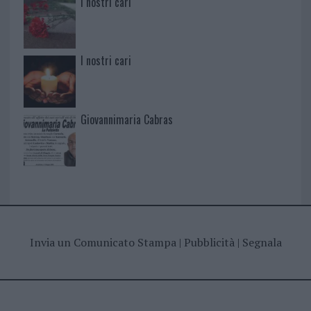
I nostri cari
I nostri cari
Giovannimaria Cabras
Invia un Comunicato Stampa
|
Pubblicità
|
Segnala