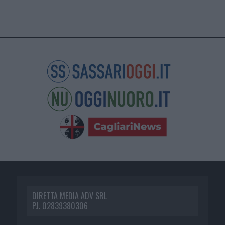
DIRETTA MEDIA ADV SRL
P.I. 02839380306