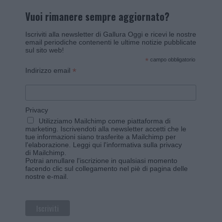
Vuoi rimanere sempre aggiornato?
Iscriviti alla newsletter di Gallura Oggi e ricevi le nostre
email periodiche contenenti le ultime notizie pubblicate
sul sito web!
*
campo obbligatorio
*
Indirizzo email
Privacy
Utilizziamo Mailchimp come piattaforma di
marketing. Iscrivendoti alla newsletter accetti che le
tue informazioni siano trasferite a Mailchimp per
l'elaborazione.
Leggi qui l'informativa sulla privacy
di Mailchimp
.
Potrai annullare l'iscrizione in qualsiasi momento
facendo clic sul collegamento nel piè di pagina delle
nostre e-mail.