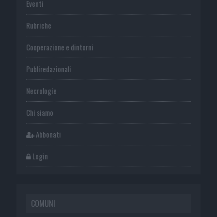
Eventi
Rubriche
Cooperazione e dintorni
Publiredazionali
Necrologie
Chi siamo
Abbonati
Login
COMUNI