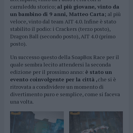
carruleddu storico;
al più giovane, vinto da
un bambino di 9 anni, Matteo Carta;
al più
veloce, vinto dal team AIT 4.0. Infine è stato
stabilito il podio: i Crackers (terzo posto),
Dragon Ball (secondo posto), AIT 4.0 (primo
posto).
Un successo questo della SoapBox Race per il
quale sembra lecito attendersi la seconda
edizione per il prossimo anno:
è stato un
evento coinvolgente per la città ,
che si è
ritrovata a condividere un momento di
divertimento puro e semplice, come si faceva
una volta.