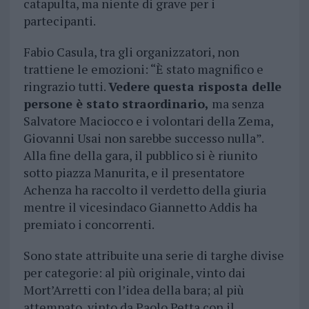
catapulta, ma niente di grave per i
partecipanti.
Fabio Casula, tra gli organizzatori, non
trattiene le emozioni: “È stato magnifico e
ringrazio tutti.
Vedere questa risposta delle
persone è stato straordinario,
ma senza
Salvatore Maciocco e i volontari della Zema,
Giovanni Usai non sarebbe successo nulla”.
Alla fine della gara, il pubblico si è riunito
sotto piazza Manurita, e il presentatore
Achenza ha raccolto il verdetto della giuria
mentre il vicesindaco Giannetto Addis ha
premiato i concorrenti.
Sono state attribuite una serie di targhe divise
per categorie: al più originale, vinto dai
Mort’Arretti con l’idea della bara; al più
attempato, vinto da Paolo Petta con il