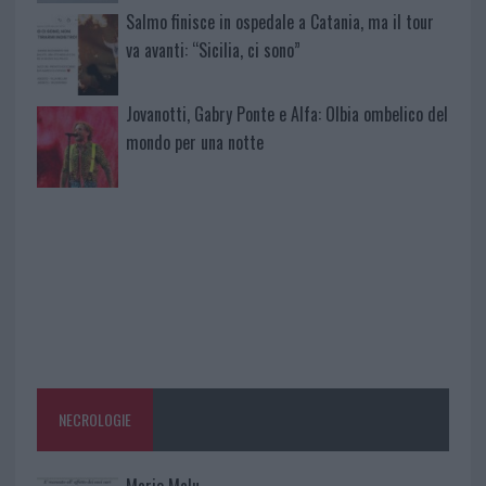
Salmo finisce in ospedale a Catania, ma il tour
va avanti: “Sicilia, ci sono”
Jovanotti, Gabry Ponte e Alfa: Olbia ombelico del
mondo per una notte
NECROLOGIE
Mario Malu