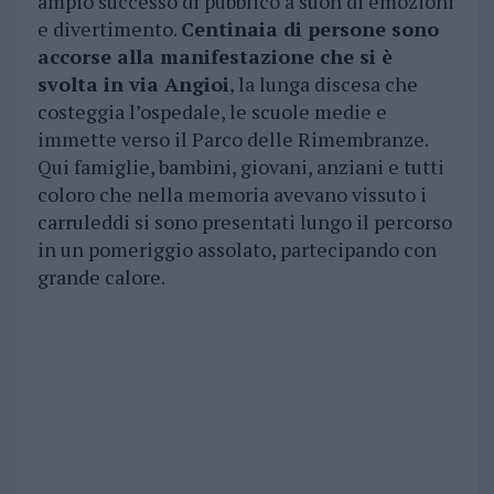
ampio successo di pubblico a suon di emozioni
e divertimento.
Centinaia di persone sono
accorse alla manifestazione che si è
svolta in via Angioi
, la lunga discesa che
costeggia l’ospedale, le scuole medie e
immette verso il Parco delle Rimembranze.
Qui famiglie, bambini, giovani, anziani e tutti
coloro che nella memoria avevano vissuto i
carruleddi si sono presentati lungo il percorso
in un pomeriggio assolato, partecipando con
grande calore.