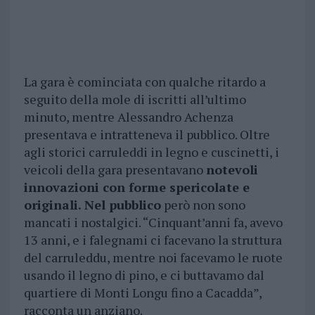
La gara è cominciata con qualche ritardo a
seguito della mole di iscritti all’ultimo
minuto, mentre Alessandro Achenza
presentava e intratteneva il pubblico. Oltre
agli storici carruleddi in legno e cuscinetti, i
veicoli della gara presentavano
notevoli
innovazioni con forme spericolate e
originali. Nel pubblico
però non sono
mancati i nostalgici. “Cinquant’anni fa, avevo
13 anni, e i falegnami ci facevano la struttura
del carruleddu, mentre noi facevamo le ruote
usando il legno di pino, e ci buttavamo dal
quartiere di Monti Longu fino a Cacadda”,
racconta un anziano.