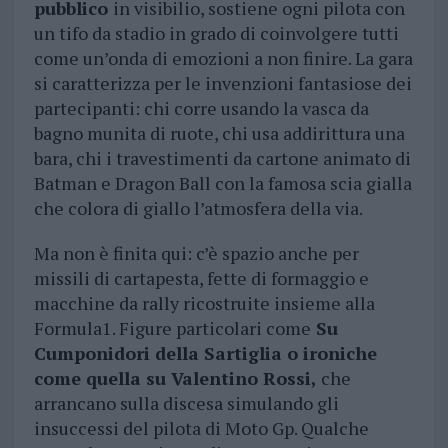
pubblico
in visibilio, sostiene ogni pilota con
un tifo da stadio in grado di coinvolgere tutti
come un’onda di emozioni a non finire. La gara
si caratterizza per le invenzioni fantasiose dei
partecipanti: chi corre usando la vasca da
bagno munita di ruote, chi usa addirittura una
bara, chi i travestimenti da cartone animato di
Batman e Dragon Ball con la famosa scia gialla
che colora di giallo l’atmosfera della via.
Ma non è finita qui: c’è spazio anche per
missili di cartapesta, fette di formaggio e
macchine da rally ricostruite insieme alla
Formula1. Figure particolari come
Su
Cumponidori della Sartiglia o ironiche
come quella su Valentino Rossi,
che
arrancano sulla discesa simulando gli
insuccessi del pilota di Moto Gp. Qualche