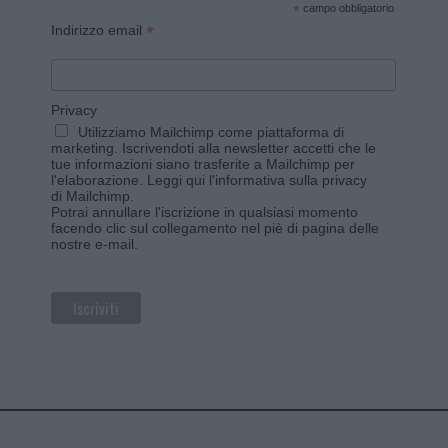
*
campo obbligatorio
*
Indirizzo email
Privacy
Utilizziamo Mailchimp come piattaforma di
marketing. Iscrivendoti alla newsletter accetti che le
tue informazioni siano trasferite a Mailchimp per
l'elaborazione.
Leggi qui l'informativa sulla privacy
di Mailchimp
.
Potrai annullare l'iscrizione in qualsiasi momento
facendo clic sul collegamento nel piè di pagina delle
nostre e-mail.