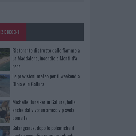
IZIE RECENTI
Ristorante distrutto dalle fiamme a
La Maddalena, incendio a Monti d’à
rena
Le previsioni meteo per il weekend a
Olbia e in Gallura
Michelle Hunziker in Gallura, bella
anche dal vivo: un amico vip svela
come fa
Calangianus, dopo le polemiche il
centro accoglienza minori chiude