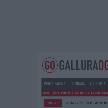
PRIMA PAGINA
CRONACA
ECONOMIA
OLBIA
TEMPIO PAUSANIA
ARZACHENA
LA MADDALEN
TEMI CALDI
7 AGOSTO 2026
|
LE PREVISIONI ME