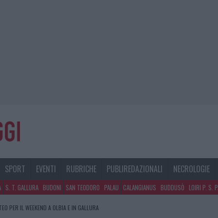
SPORT
EVENTI
RUBRICHE
PUBLIREDAZIONALI
NECROLOGIE
A
S. T. GALLURA
BUDONI
SAN TEODORO
PALAU
CALANGIANUS
BUDDUSÒ
LOIRI P. S. 
TEO PER IL WEEKEND A OLBIA E IN GALLURA