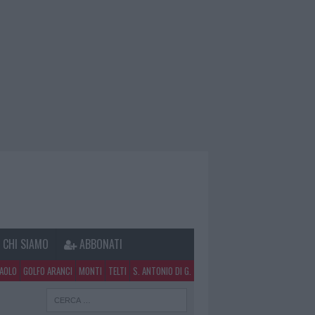
CHI SIAMO
ABBONATI
PAOLO
GOLFO ARANCI
MONTI
TELTI
S. ANTONIO DI G.