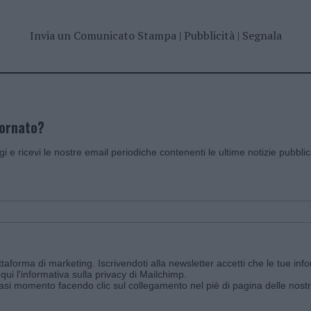
Invia un Comunicato Stampa
|
Pubblicità
|
Segnala
iornato?
ggi e ricevi le nostre email periodiche contenenti le ultime notizie pubbli
aforma di marketing. Iscrivendoti alla newsletter accetti che le tue info
qui l'informativa sulla privacy di Mailchimp
.
siasi momento facendo clic sul collegamento nel piè di pagina delle nostr