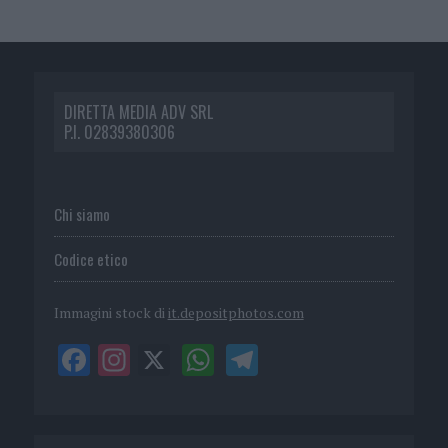
DIRETTA MEDIA ADV SRL
P.I. 02839380306
Chi siamo
Codice etico
Immagini stock di
it.depositphotos.com