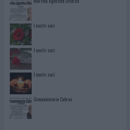
Martina Agostina Diturco
I nostri cari
I nostri cari
I nostri cari
Giovannimaria Cabras