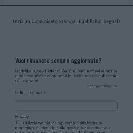
Invia un Comunicato Stampa
|
Pubblicità
|
Segnala
Vuoi rimanere sempre aggiornato?
Iscriviti alla newsletter di Gallura Oggi e ricevi le nostre
email periodiche contenenti le ultime notizie pubblicate
sul sito web!
*
campo obbligatorio
*
Indirizzo email
Privacy
Utilizziamo Mailchimp come piattaforma di
marketing. Iscrivendoti alla newsletter accetti che le
tue informazioni siano trasferite a Mailchimp per