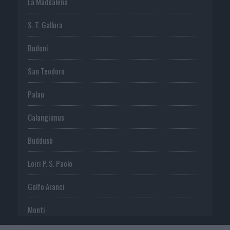
La Maddalena
S. T. Gallura
Budoni
San Teodoro
Palau
Calangianus
Buddusò
Loiri P. S. Paolo
Golfo Aranci
Monti