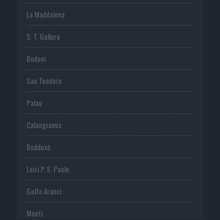
La Maddalena
S. T. Gallura
Budoni
San Teodoro
Palau
Calangianus
Buddusò
Loiri P. S. Paolo
Golfo Aranci
Monti