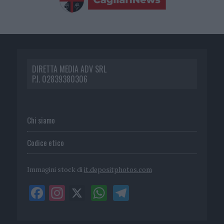
DIRETTA MEDIA ADV SRL
P.I. 02839380306
Chi siamo
Codice etico
Immagini stock di
it.depositphotos.com