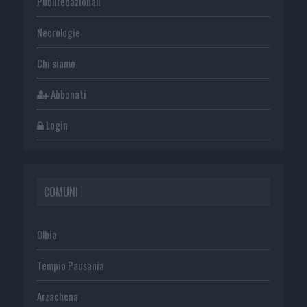
Publiredazionali
Necrologie
Chi siamo
Abbonati
Login
COMUNI
Olbia
Tempio Pausania
Arzachena