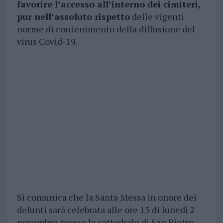
favorire l’accesso all’interno dei cimiteri,
pur nell’assoluto rispetto
delle vigenti
norme di contenimento della diffusione del
virus Covid-19.
Si comunica che la Santa Messa in onore dei
defunti sarà celebrata alle ore 15 di lunedì 2
novembre presso la cattedrale di San Pietro.