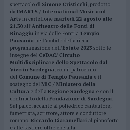
spettacolo di
Simone Cristicchi
, prodotto
da
IMARTS / International Music and
Arts
in cartellone
martedì 22 agosto alle
21.30
all’
Anfiteatro delle Fonti di
Rinaggiu
in via delle Fonti a
Tempio
Pausania
nell’ambito della ricca
programmazione dell’
Estate 2023
sotto le
insegne del
CeDAC/ Circuito
Multidisciplinare dello Spettacolo dal
Vivo in Sardegna
, con il patrocinio
del
Comune di Tempio Pausania
e il
sostegno del
MiC / Ministero della
Cultura
e della
Regione Sardegna
e con il
contributo della
Fondazione di Sardegna
.
Sul palco, accanto al poliedrico cantautore,
fumettista, scrittore, attore e conduttore
romano,
Riccardo Ciaramellari
al pianoforte
e alle tastiere oltre che alla