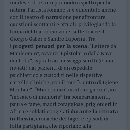
indifese oltre a un profondo rispetto per la
natura, l’artista romano si è cimentato anche
con il teatro di narrazione per affrontare
questioni scottanti e attuali, privilegiando la
forma del teatro-canzone, sulle tracce di
Giorgio Gaber e Sandro Luporini. Tra
i
progetti pensati per la scena
, “Lettere dal
Manicomio”, ovvero “Epistolario dalla Nave
dei Folli”, ispirato ai messaggi scritti (e mai
inviati) dai pazienti di un ospedale
psichiatrico e custoditi nelle rispettive
cartelle cliniche, con il tour “Centro di Igiene
Mentale”; “Mio nonno è morto in guerra”, un
“mosaico di memorie” tra bombardamenti,
paura e fame, madri coraggiose, prigionieri in
Africa e soldati congelati
durante la ritirata
in Russia
, cronache del lager e episodi di
lotta partigiana, che riportano alla