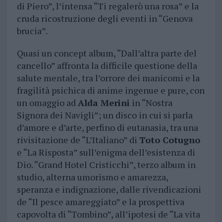
di Piero”, l’intensa “Ti regalerò una rosa” e la
cruda ricostruzione degli eventi in “Genova
brucia”.
Quasi un concept album, “Dall’altra parte del
cancello” affronta la difficile questione della
salute mentale, tra l’orrore dei manicomi e la
fragilità psichica di anime ingenue e pure, con
un omaggio ad
Alda Merini
in “Nostra
Signora dei Navigli”; un disco in cui si parla
d’amore e d’arte, perfino di eutanasia, tra una
rivisitazione de “L’Italiano” di
Toto Cotugno
e “La Risposta” sull’enigma dell’esistenza di
Dio. “Grand Hotel Cristicchi”, terzo album in
studio, alterna umorismo e amarezza,
speranza e indignazione, dalle rivendicazioni
de “Il pesce amareggiato” e la prospettiva
capovolta di “Tombino”, all’ipotesi de “La vita