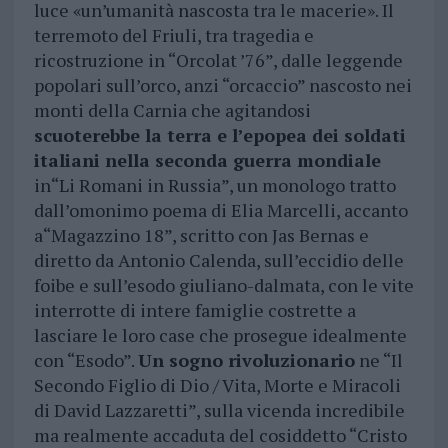
luce «un’umanità nascosta tra le macerie». Il
terremoto del Friuli, tra tragedia e
ricostruzione in “Orcolat ’76”, dalle leggende
popolari sull’orco, anzi “orcaccio” nascosto nei
monti della Carnia che agitandosi
scuoterebbe la terra e l’epopea dei soldati
italiani nella seconda guerra mondiale
in“Li Romani in Russia”, un monologo tratto
dall’omonimo poema di Elia Marcelli, accanto
a“Magazzino 18”, scritto con Jas Bernas e
diretto da Antonio Calenda, sull’eccidio delle
foibe e sull’esodo giuliano-dalmata, con le vite
interrotte di intere famiglie costrette a
lasciare le loro case che prosegue idealmente
con “Esodo”.
Un sogno rivoluzionario
ne “Il
Secondo Figlio di Dio / Vita, Morte e Miracoli
di David Lazzaretti”, sulla vicenda incredibile
ma realmente accaduta del cosiddetto “Cristo