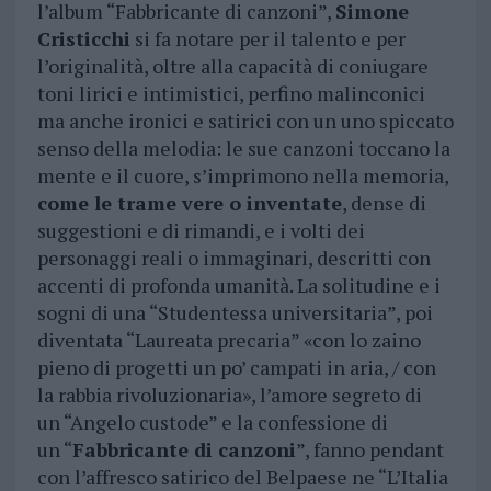
l’album “Fabbricante di canzoni”,
Simone
Cristicchi
si fa notare per il talento e per
l’originalità, oltre alla capacità di coniugare
toni lirici e intimistici, perfino malinconici
ma anche ironici e satirici con un uno spiccato
senso della melodia: le sue canzoni toccano la
mente e il cuore, s’imprimono nella memoria,
come le trame vere o inventate
, dense di
suggestioni e di rimandi, e i volti dei
personaggi reali o immaginari, descritti con
accenti di profonda umanità. La solitudine e i
sogni di una “Studentessa universitaria”, poi
diventata “Laureata precaria” «con lo zaino
pieno di progetti un po’ campati in aria, / con
la rabbia rivoluzionaria», l’amore segreto di
un “Angelo custode” e la confessione di
un “
Fabbricante di canzoni
”, fanno pendant
con l’affresco satirico del Belpaese ne “L’Italia