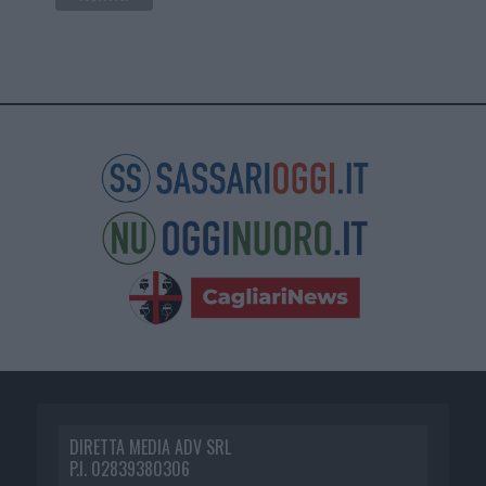
DIRETTA MEDIA ADV SRL
P.I. 02839380306