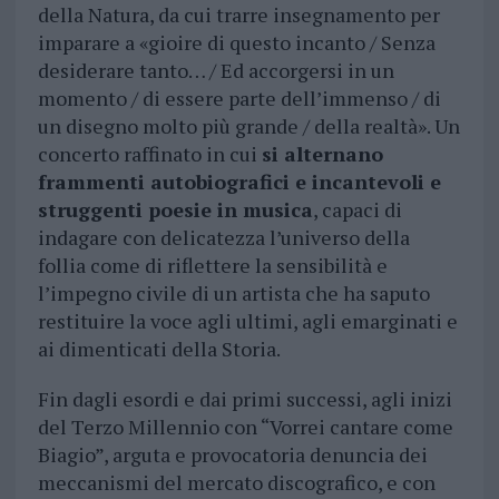
della Natura, da cui trarre insegnamento per
imparare a «gioire di questo incanto / Senza
desiderare tanto… / Ed accorgersi in un
momento / di essere parte dell’immenso / di
un disegno molto più grande / della realtà». Un
concerto raffinato in cui
si alternano
frammenti autobiografici e incantevoli e
struggenti poesie in musica
, capaci di
indagare con delicatezza l’universo della
follia come di riflettere la sensibilità e
l’impegno civile di un artista che ha saputo
restituire la voce agli ultimi, agli emarginati e
ai dimenticati della Storia.
Fin dagli esordi e dai primi successi, agli inizi
del Terzo Millennio con “Vorrei cantare come
Biagio”, arguta e provocatoria denuncia dei
meccanismi del mercato discografico, e con