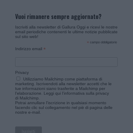
Vuoi rimanere sempre aggiornato?
Iscriviti alla newsletter di Gallura Oggi e ricevi le nostre
email periodiche contenenti le ultime notizie pubblicate
sul sito web!
*
campo obbligatorio
*
Indirizzo email
Privacy
Utilizziamo Mailchimp come piattaforma di
marketing. Iscrivendoti alla newsletter accetti che le
tue informazioni siano trasferite a Mailchimp per
l'elaborazione.
Leggi qui l'informativa sulla privacy
di Mailchimp
.
Potrai annullare l'iscrizione in qualsiasi momento
facendo clic sul collegamento nel piè di pagina delle
nostre e-mail.