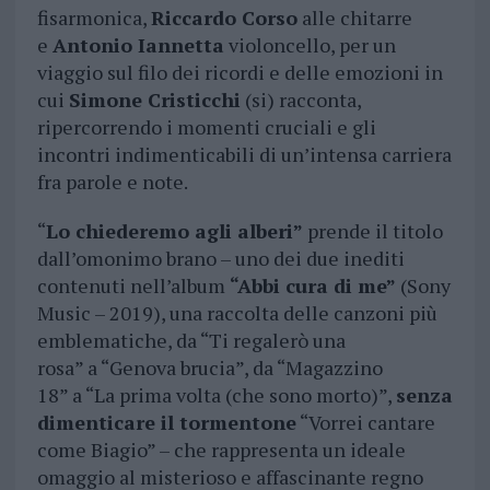
fisarmonica,
Riccardo Corso
alle chitarre
e
Antonio Iannetta
violoncello, per un
viaggio sul filo dei ricordi e delle emozioni in
cui
Simone Cristicchi
(si) racconta,
ripercorrendo i momenti cruciali e gli
incontri indimenticabili di un’intensa carriera
fra parole e note.
“
Lo chiederemo agli alberi”
prende il titolo
dall’omonimo brano – uno dei due inediti
contenuti nell’album
“Abbi cura di me”
(Sony
Music – 2019), una raccolta delle canzoni più
emblematiche, da “Ti regalerò una
rosa” a “Genova brucia”, da “Magazzino
18” a “La prima volta (che sono morto)”,
senza
dimenticare il tormentone
“Vorrei cantare
come Biagio” – che rappresenta un ideale
omaggio al misterioso e affascinante regno