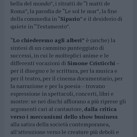
bella del mondo”, i ritratti de “I matti de
Roma”, la parodia de “Le sol le mar”, la fine
della commedia in “
Sipario
” e il desiderio di
quiete in “Testamento”.
“
Lo chiederemo agli alberi”
è (anche) la
sintesi di un cammino punteggiato di
successi, in cui le molteplici anime e le
differenti vocazioni di
Simone Cristicchi
–
per il disegno e le scrittura, per la musica e
per il teatro, per il cinema documentario, per
la narrazione e per la poesia – trovano
espressione in spettacoli, concerti, libri e
mostre: se nei dischi affiorano a più riprese gli
argomenti cari al cantautore,
dalla critica
verso i meccanismi dello show business
alla satira della società contemporanea,
all’attenzione verso le creature più deboli e