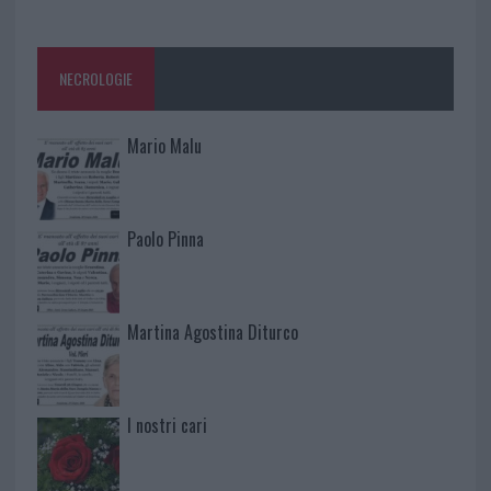
NECROLOGIE
Mario Malu
Paolo Pinna
Martina Agostina Diturco
I nostri cari