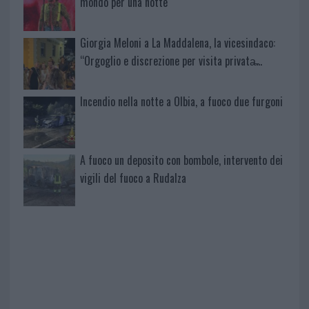
mondo per una notte
Giorgia Meloni a La Maddalena, la vicesindaco:
“Orgoglio e discrezione per visita privata̶…
Incendio nella notte a Olbia, a fuoco due furgoni
A fuoco un deposito con bombole, intervento dei
vigili del fuoco a Rudalza