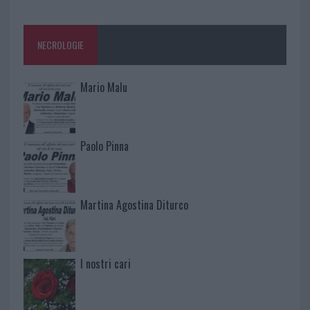
NECROLOGIE
Mario Malu
Paolo Pinna
Martina Agostina Diturco
I nostri cari