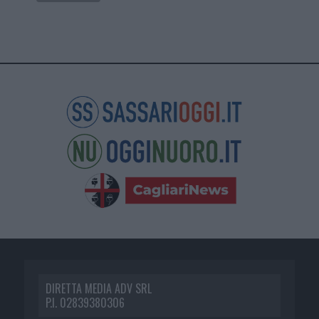
DIRETTA MEDIA ADV SRL
P.I. 02839380306