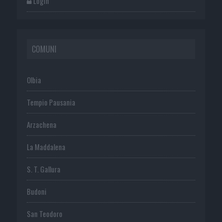
Login
COMUNI
Olbia
Tempio Pausania
Arzachena
La Maddalena
S. T. Gallura
Budoni
San Teodoro