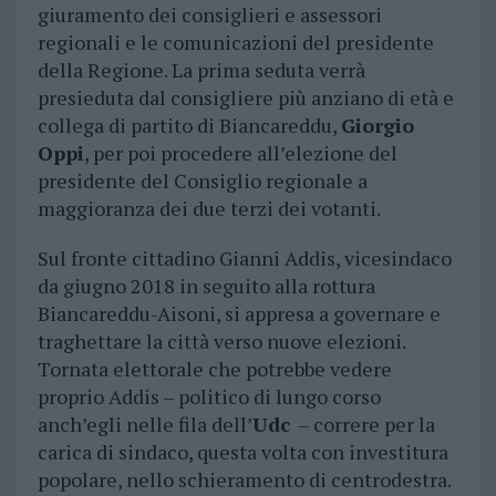
giuramento dei consiglieri e assessori
regionali e le comunicazioni del presidente
della Regione. La prima seduta verrà
presieduta dal consigliere più anziano di età e
collega di partito di Biancareddu,
Giorgio
Oppi
, per poi procedere all’elezione del
presidente del Consiglio regionale a
maggioranza dei due terzi dei votanti.
Sul fronte cittadino Gianni Addis, vicesindaco
da giugno 2018 in seguito alla rottura
Biancareddu-Aisoni, si appresa a governare e
traghettare la città verso nuove elezioni.
Tornata elettorale che potrebbe vedere
proprio Addis – politico di lungo corso
anch’egli nelle fila dell’
Udc
– correre per la
carica di sindaco, questa volta con investitura
popolare, nello schieramento di centrodestra.