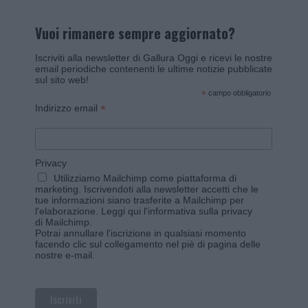
Vuoi rimanere sempre aggiornato?
Iscriviti alla newsletter di Gallura Oggi e ricevi le nostre
email periodiche contenenti le ultime notizie pubblicate
sul sito web!
*
campo obbligatorio
*
Indirizzo email
Privacy
Utilizziamo Mailchimp come piattaforma di
marketing. Iscrivendoti alla newsletter accetti che le
tue informazioni siano trasferite a Mailchimp per
l'elaborazione.
Leggi qui l'informativa sulla privacy
di Mailchimp
.
Potrai annullare l'iscrizione in qualsiasi momento
facendo clic sul collegamento nel piè di pagina delle
nostre e-mail.