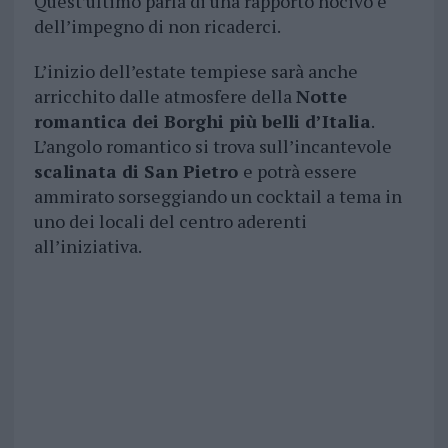
Quest’ultimo parla di una rapporto nocivo e
dell’impegno di non ricaderci.
L’inizio dell’estate tempiese sarà anche
arricchito dalle atmosfere della
Notte
romantica dei Borghi più belli d’Italia
.
L’angolo romantico si trova sull’incantevole
scalinata di San Pietro
e potrà essere
ammirato sorseggiando un cocktail a tema in
uno dei locali del centro aderenti
all’iniziativa.