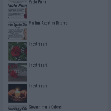
Paolo Pinna
Martina Agostina Diturco
I nostri cari
I nostri cari
I nostri cari
Giovannimaria Cabras