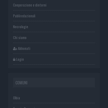
Cooperazione e dintorni
Publiredazionali
Necrologie
Chi siamo
Abbonati
Login
COMUNI
Olbia