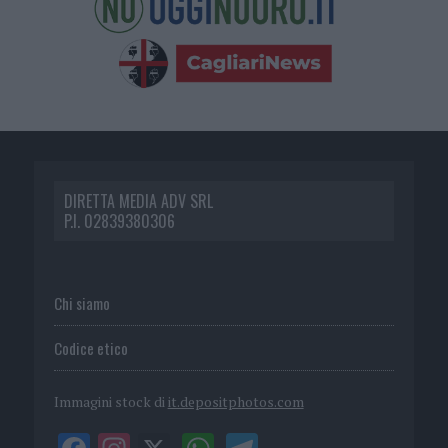
DIRETTA MEDIA ADV SRL
P.I. 02839380306
Chi siamo
Codice etico
Immagini stock di
it.depositphotos.com