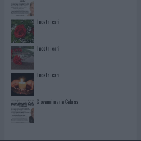
I nostri cari
I nostri cari
I nostri cari
Giovannimaria Cabras