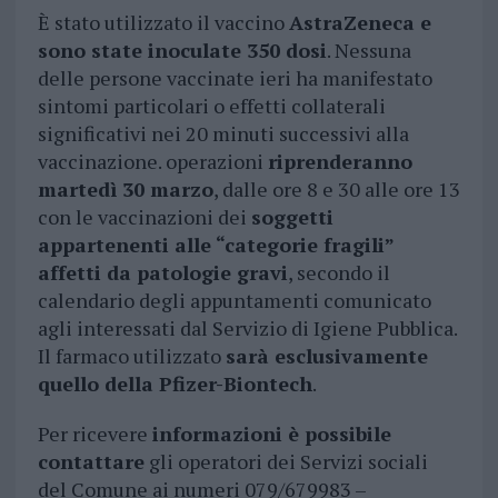
È stato utilizzato il vaccino
AstraZeneca e
sono state inoculate 350 dosi
. Nessuna
delle persone vaccinate ieri ha manifestato
sintomi particolari o effetti collaterali
significativi nei 20 minuti successivi alla
vaccinazione. operazioni
riprenderanno
martedì 30 marzo
, dalle ore 8 e 30 alle ore 13
con le vaccinazioni dei
soggetti
appartenenti alle “categorie fragili”
affetti da patologie gravi
, secondo il
calendario degli appuntamenti comunicato
agli interessati dal Servizio di Igiene Pubblica.
Il farmaco utilizzato
sarà esclusivamente
quello della Pfizer-Biontech
.
Per ricevere
informazioni è possibile
contattare
gli operatori dei Servizi sociali
del Comune ai numeri 079/679983 –