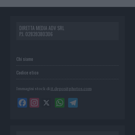
DIRETTA MEDIA ADV SRL
P.I. 02839380306
Chi siamo
Codice etico
Immagini stock di
it.depositphotos.com