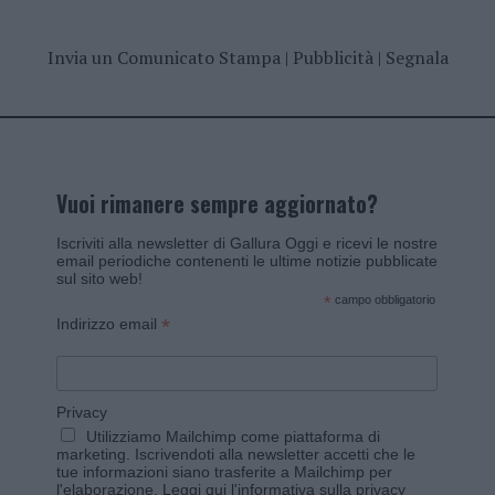
Invia un Comunicato Stampa
|
Pubblicità
|
Segnala
Vuoi rimanere sempre aggiornato?
Iscriviti alla newsletter di Gallura Oggi e ricevi le nostre
email periodiche contenenti le ultime notizie pubblicate
sul sito web!
*
campo obbligatorio
*
Indirizzo email
Privacy
Utilizziamo Mailchimp come piattaforma di
marketing. Iscrivendoti alla newsletter accetti che le
tue informazioni siano trasferite a Mailchimp per
l'elaborazione.
Leggi qui l'informativa sulla privacy