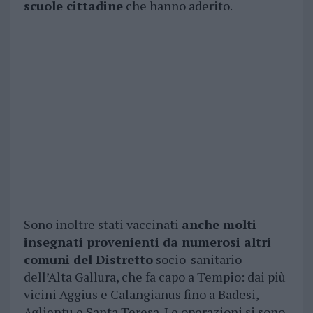
scuole cittadine
che hanno aderito.
Sono inoltre stati vaccinati
anche molti
insegnati provenienti da numerosi altri
comuni del Distretto
socio-sanitario
dell’Alta Gallura, che fa capo a Tempio: dai più
vicini Aggius e Calangianus fino a Badesi,
Aglientu e Santa Teresa. Le operazioni si sono