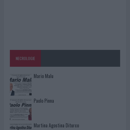
NECROLOGIE
Mario Malu
Paolo Pinna
Martina Agostina Diturco