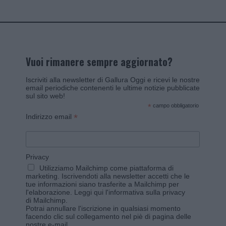
Vuoi rimanere sempre aggiornato?
Iscriviti alla newsletter di Gallura Oggi e ricevi le nostre
email periodiche contenenti le ultime notizie pubblicate
sul sito web!
*
campo obbligatorio
*
Indirizzo email
Privacy
Utilizziamo Mailchimp come piattaforma di
marketing. Iscrivendoti alla newsletter accetti che le
tue informazioni siano trasferite a Mailchimp per
l'elaborazione.
Leggi qui l'informativa sulla privacy
di Mailchimp
.
Potrai annullare l'iscrizione in qualsiasi momento
facendo clic sul collegamento nel piè di pagina delle
nostre e-mail.