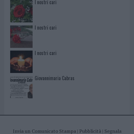
I nostri cari
I nostri cari
I nostri cari
Giovannimaria Cabras
Invia un Comunicato Stampa
|
Pubblicità
|
Segnala