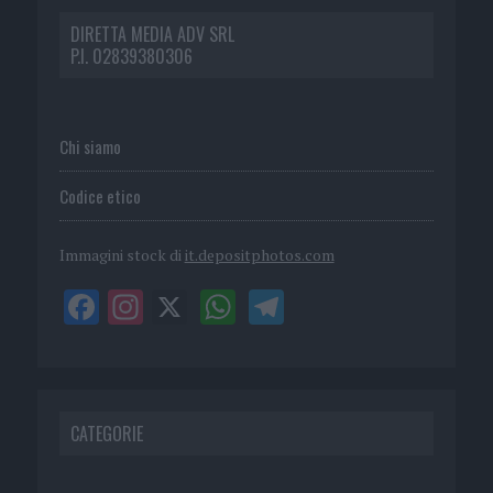
DIRETTA MEDIA ADV SRL
P.I. 02839380306
Chi siamo
Codice etico
Immagini stock di
it.depositphotos.com
CATEGORIE