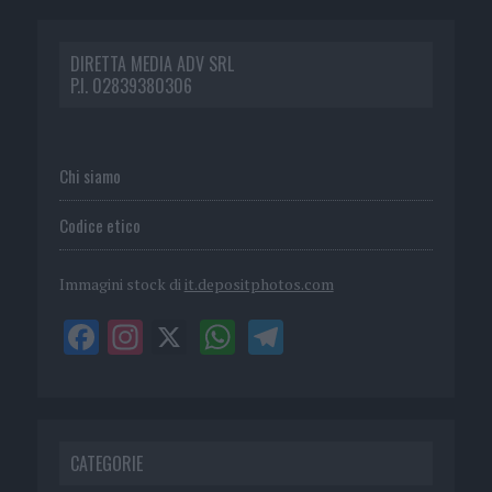
DIRETTA MEDIA ADV SRL
P.I. 02839380306
Chi siamo
Codice etico
Immagini stock di
it.depositphotos.com
CATEGORIE