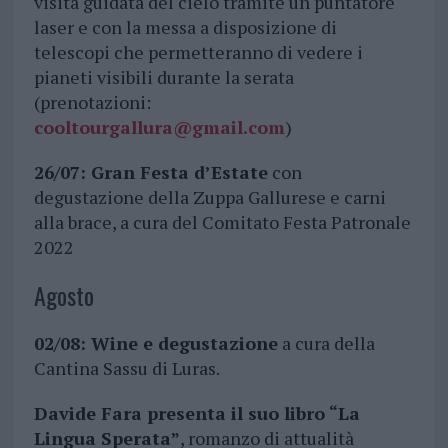
visita guidata del cielo tramite un puntatore
laser e con la messa a disposizione di
telescopi che permetteranno di vedere i
pianeti visibili durante la serata
(prenotazioni:
cooltourgallura@gmail.com
)
26/07: Gran Festa d’Estate
con
degustazione della Zuppa Gallurese e carni
alla brace, a cura del Comitato Festa Patronale
2022
Agosto
02/08: Wine e degustazione
a cura della
Cantina Sassu di Luras.
Davide Fara presenta il suo libro “La
Lingua Sperata”
, romanzo di attualità