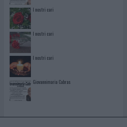
I nostri cari
I nostri cari
I nostri cari
Giovannimaria Cabras