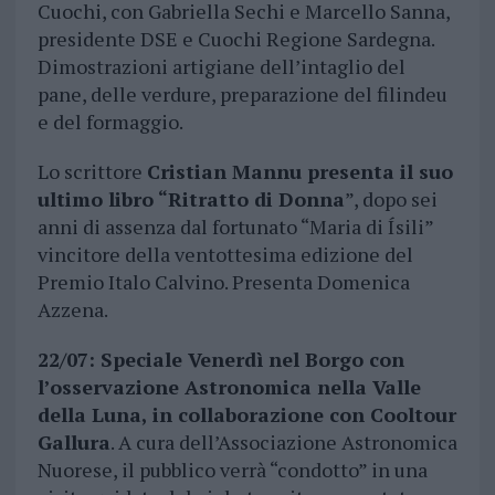
Cuochi, con Gabriella Sechi e Marcello Sanna,
presidente DSE e Cuochi Regione Sardegna.
Dimostrazioni artigiane dell’intaglio del
pane, delle verdure, preparazione del filindeu
e del formaggio.
Lo scrittore
Cristian Mannu presenta il suo
ultimo libro “Ritratto di Donna
”, dopo sei
anni di assenza dal fortunato “Maria di Ísili”
vincitore della ventottesima edizione del
Premio Italo Calvino. Presenta Domenica
Azzena.
22/07: Speciale Venerdì nel Borgo con
l’osservazione Astronomica nella Valle
della Luna, in collaborazione con Cooltour
Gallura
. A cura dell’Associazione Astronomica
Nuorese, il pubblico verrà “condotto” in una