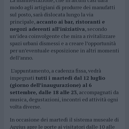
La manifestazione, che in alcuni casi darà
modo agli artigiani di produrre dei manufatti
sul posto, sarà dislocata lungo la via
principale,
accanto ai bar, ristoranti e
negozi aderenti all’iniziativa
, secondo
un’idea coinvolgente che mira a rivitalizzare
spazi urbani dismessi e a creare l’opportunità
per un’eventuale esposizione in altri momenti
dell’anno.
L’appuntamento, a cadenza fissa, vedrà
impegnati
tutti i martedì dal 12 luglio
(giorno dell’inaugurazione) al 6
settembre, dalle 18 alle 23
, accompagnati da
musica, degustazioni, incontri ed attività ogni
volta diverse.
In occasione dei martedì il sistema museale di
Aggius apre le porte ai visitatori dalle 10 alle