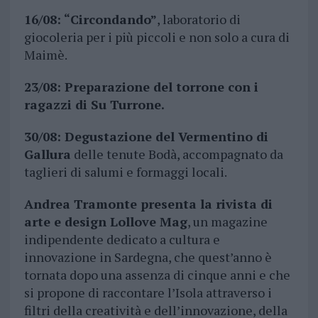
16/08: “Circondando”
, laboratorio di
giocoleria per i più piccoli e non solo a cura di
Maimè.
23/08: Preparazione del torrone con i
ragazzi di Su Turrone.
30/08: Degustazione del Vermentino di
Gallura
delle tenute Bodà, accompagnato da
taglieri di salumi e formaggi locali.
Andrea Tramonte presenta la rivista di
arte e design Lollove Mag
, un magazine
indipendente dedicato a cultura e
innovazione in Sardegna, che quest’anno è
tornata dopo una assenza di cinque anni e che
si propone di raccontare l’Isola attraverso i
filtri della creatività e dell’innovazione, della