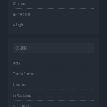
Chi siamo
Abbonati
Login
COMUNI
Olbia
Tempio Pausania
Arzachena
La Maddalena
S. T. Gallura