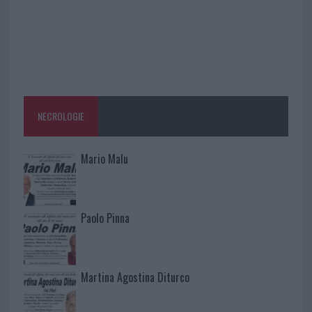
NECROLOGIE
Mario Malu
Paolo Pinna
Martina Agostina Diturco