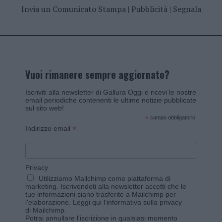
Invia un Comunicato Stampa
|
Pubblicità
|
Segnala
Vuoi rimanere sempre aggiornato?
Iscriviti alla newsletter di Gallura Oggi e ricevi le nostre
email periodiche contenenti le ultime notizie pubblicate
sul sito web!
*
campo obbligatorio
*
Indirizzo email
Privacy
Utilizziamo Mailchimp come piattaforma di
marketing. Iscrivendoti alla newsletter accetti che le
tue informazioni siano trasferite a Mailchimp per
l'elaborazione.
Leggi qui l'informativa sulla privacy
di Mailchimp
.
Potrai annullare l'iscrizione in qualsiasi momento