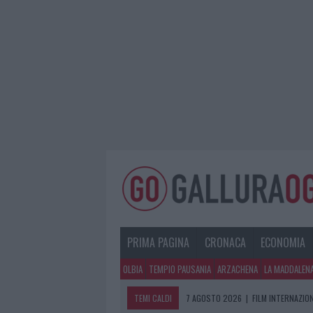
PRIMA PAGINA
CRONACA
ECONOMIA
OLBIA
TEMPIO PAUSANIA
ARZACHENA
LA MADDALEN
TEMI CALDI
7 AGOSTO 2026
|
FILM INTERNAZIO