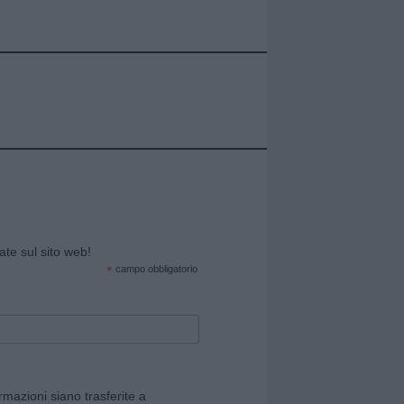
cate sul sito web!
*
campo obbligatorio
rmazioni siano trasferite a