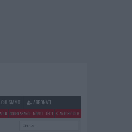
CHI SIAMO
ABBONATI
PAOLO
GOLFO ARANCI
MONTI
TELTI
S. ANTONIO DI G.