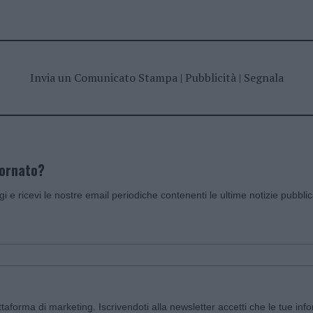
Invia un Comunicato Stampa
|
Pubblicità
|
Segnala
iornato?
ggi e ricevi le nostre email periodiche contenenti le ultime notizie pubbli
aforma di marketing. Iscrivendoti alla newsletter accetti che le tue info