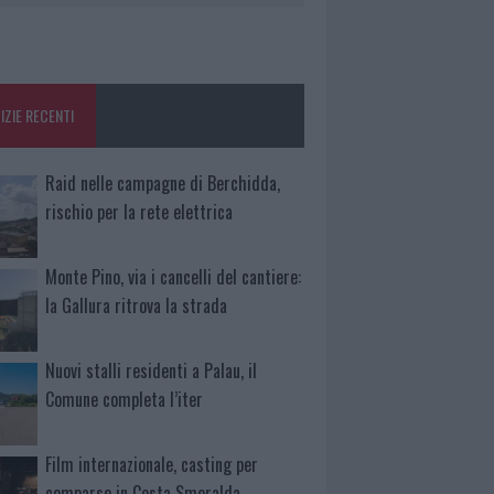
IZIE RECENTI
Raid nelle campagne di Berchidda,
rischio per la rete elettrica
Monte Pino, via i cancelli del cantiere:
la Gallura ritrova la strada
Nuovi stalli residenti a Palau, il
Comune completa l’iter
Film internazionale, casting per
comparse in Costa Smeralda