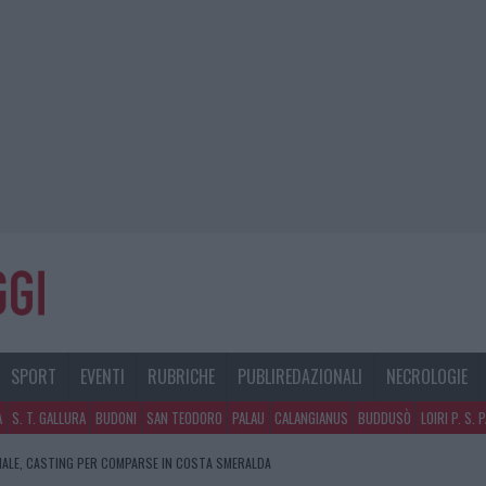
SPORT
EVENTI
RUBRICHE
PUBLIREDAZIONALI
NECROLOGIE
A
S. T. GALLURA
BUDONI
SAN TEODORO
PALAU
CALANGIANUS
BUDDUSÒ
LOIRI P. S. 
NALE, CASTING PER COMPARSE IN COSTA SMERALDA