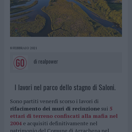
8 FEBBRAIO 2021
di
realpower
I lavori nel parco dello stagno di Saloni.
Sono partiti venerdì scorso i lavori di
rifacimento dei muri di recinzione
sui
5
ettari di terreno confiscati alla mafia nel
2004
e acquisiti definitivamente nel
patrimonio del Comune di Arzachena nel