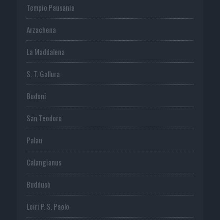
Tempio Pausania
Arzachena
La Maddalena
S. T. Gallura
Budoni
San Teodoro
Palau
Calangianus
Buddusò
Loiri P. S. Paolo