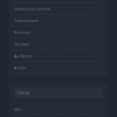
Cooperazione e dintorni
Publiredazionali
Necrologie
Chi siamo
Abbonati
Login
COMUNI
Olbia