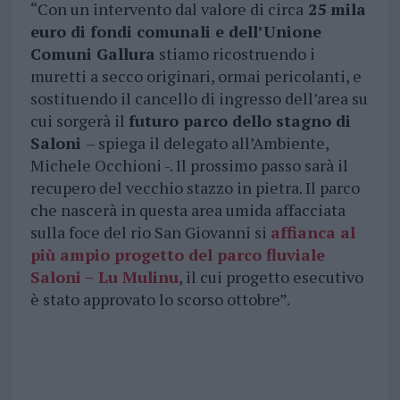
“Con un intervento dal valore di circa
25 mila
euro di fondi comunali e dell’Unione
Comuni Gallura
stiamo ricostruendo i
muretti a secco originari, ormai pericolanti, e
sostituendo il cancello di ingresso dell’area su
cui sorgerà il
futuro parco dello stagno di
Saloni
– spiega il delegato all’Ambiente,
Michele Occhioni -. Il prossimo passo sarà il
recupero del vecchio stazzo in pietra. Il parco
che nascerà in questa area umida affacciata
sulla foce del rio San Giovanni si
affianca al
più ampio progetto del parco fluviale
Saloni – Lu Mulinu
, il cui progetto esecutivo
è stato approvato lo scorso ottobre”.