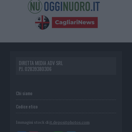
DIRETTA MEDIA ADV SRL
P.I. 02839380306
Chi siamo
Codice etico
Immagini stock di
it.depositphotos.com