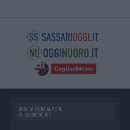
DIRETTA MEDIA ADV SRL
P.I. 02839380306