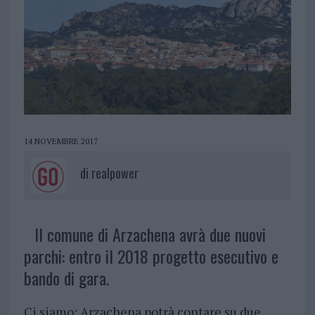
14 NOVEMBRE 2017
di
realpower
Il comune di Arzachena avrà due nuovi
parchi: entro il 2018 progetto esecutivo e
bando di gara.
Ci siamo: Arzachena potrà contare su due