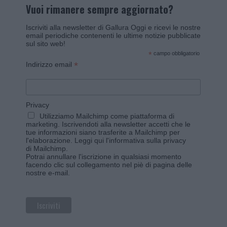
Vuoi rimanere sempre aggiornato?
Iscriviti alla newsletter di Gallura Oggi e ricevi le nostre
email periodiche contenenti le ultime notizie pubblicate
sul sito web!
*
campo obbligatorio
*
Indirizzo email
Privacy
Utilizziamo Mailchimp come piattaforma di
marketing. Iscrivendoti alla newsletter accetti che le
tue informazioni siano trasferite a Mailchimp per
l'elaborazione.
Leggi qui l'informativa sulla privacy
di Mailchimp
.
Potrai annullare l'iscrizione in qualsiasi momento
facendo clic sul collegamento nel piè di pagina delle
nostre e-mail.