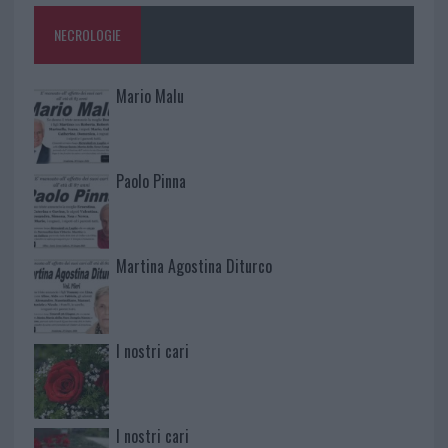
NECROLOGIE
Mario Malu
Paolo Pinna
Martina Agostina Diturco
I nostri cari
I nostri cari