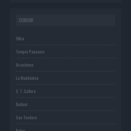
COMUNI
Olbia
Tempio Pausania
Arzachena
La Maddalena
S. T. Gallura
Budoni
San Teodoro
Palau